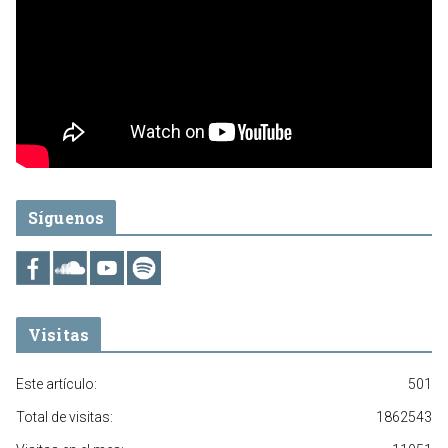
Síguenos
Visitas
Este artículo:
501
Total de visitas:
1862543