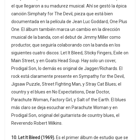
el que llegaron a su madurez musical. Ahí se gestó la épica
canción Simphaty for The Devil, pieza que está bien
documentada en la película de Jean Luc Goddard, One Plus
One. El álbum también marca un cambio en la dirección
musical de la banda, con el debut de Jimmy Miller como
productor, que seguiría colaborando con la banda en los
siguientes cuatro discos: Let It Bleed, Sticky Fingers, Exile on
Main Street, y en Goats Head Soup. Hay solo un cover,
Prodigal Son, lo demás es original de Jagger/Richards. El
rock está claramente presente en Sympathy for the Devil,
Jigsaw Puzzle, Street Fighting Man, y Stray Cat Blues; el
country y el blues en No Expectations, Dear Doctor,
Parachute Woman, Factory Girl, y Salt of the Earth. El blues
más claro se deja escuchar en Parachute Woman y en
Prodigal Son, original del guitarrista de country blues, el
Reverendo Robert Wilkins.
10. Let It Bleed (1969).
Es el primer álbum de estudio que se