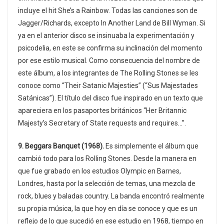
incluye el hit She’s a Rainbow. Todas las canciones son de
Jagger/Richards, excepto In Another Land de Bill Wyman. Si
ya en el anterior disco se insinuaba la experimentación y
psicodelia, en este se confirma su inclinación del momento
por ese estilo musical. Como consecuencia del nombre de
este álbum, a los integrantes de The Rolling Stones se les
conoce como “Their Satanic Majesties” (“Sus Majestades
Satánicas”). El título del disco fue inspirado en un texto que
apareciera en los pasaportes británicos “Her Britannic
Majesty’s Secretary of State requests and requires…”.
9. Beggars Banquet (1968).
Es simplemente el álbum que
cambió todo para los Rolling Stones. Desde la manera en
que fue grabado en los estudios Olympic en Barnes,
Londres, hasta por la selección de temas, una mezcla de
rock, blues y baladas country. La banda encontró realmente
su propia música, la que hoy en día se conoce y que es un
reflejo de lo que sucedió en ese estudio en 1968, tiempo en