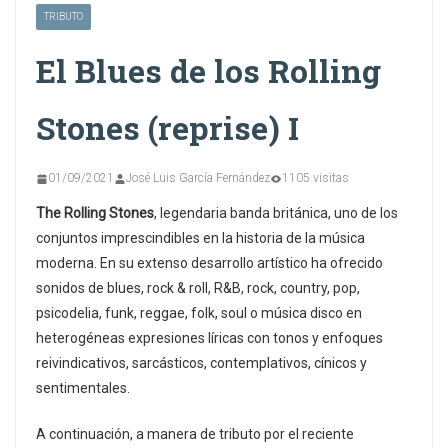
TRIBUTO
El Blues de los Rolling
Stones (reprise) I
01/09/2021
José Luis García Fernández
1105 visitas
The Rolling Stones
, legendaria banda británica, uno de los
conjuntos imprescindibles en la historia de la música
moderna. En su extenso desarrollo artístico ha ofrecido
sonidos de blues, rock & roll, R&B, rock, country, pop,
psicodelia, funk, reggae, folk, soul o música disco en
heterogéneas expresiones líricas con tonos y enfoques
reivindicativos, sarcásticos, contemplativos, cínicos y
sentimentales.
A continuación, a manera de tributo por el reciente