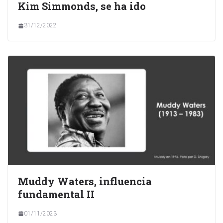
Kim Simmonds, se ha ido
31/12/2022
Muddy Waters, influencia
fundamental II
01/11/2023