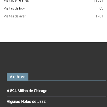
Visitas en el mes:
11951
Visitas de hoy:
65
Visitas de ayer:
1761
Archivo
A 594 Millas de Chicago
Algunas Notas de Jazz