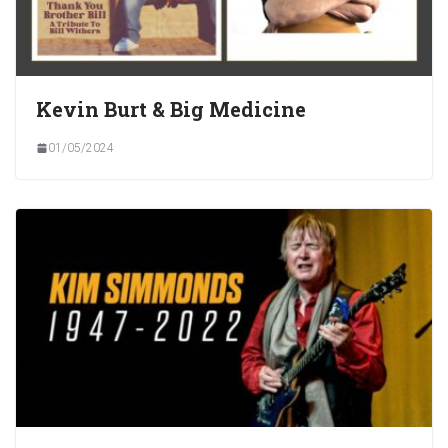
Kevin Burt & Big Medicine
01/05/2024