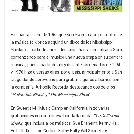
Fue hasta el año de 1965 que Ken Swerilas, un promotor de
la música folklórica adquirió un disco de los Mississippi
Sheiks y a partir de ahí no descansó hasta encontrar a Sam,
comenzando para el músico una nueva etapa en su carrera
musical, pues a partir de ahí y durante las décadas de 1960
y 1970 hizo diversas giras por el país, principalmente a San
Diego donde aprovechó para grabar algunos álbumes con
la compañía, Arhoolie Records, destacando dos de ellos
“
Hollandale Blues
” y “
The Mississippi Sheik
”.
En Sweet’s Mill Music Camp en California, hizo varias
grabaciones con una nueva banda llamada,
The California
Sheiks
, que incluía a los músicos: Sue Draheim, Kenny Hall,
Ed Littlefield, Lou Curtiss, Kathy Hall y Will Scarlett. A