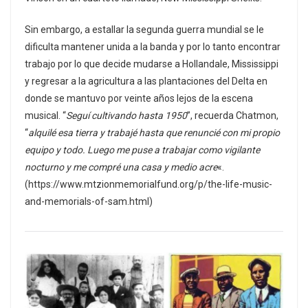
Sin embargo, a estallar la segunda guerra mundial se le
dificulta mantener unida a la banda y por lo tanto encontrar
trabajo por lo que decide mudarse a Hollandale, Mississippi
y regresar a la agricultura a las plantaciones del Delta en
donde se mantuvo por veinte años lejos de la escena
musical. “
Seguí cultivando hasta 1950
”, recuerda Chatmon,
“
alquilé esa tierra y trabajé hasta que renuncié con mi propio
equipo y todo. Luego me puse a trabajar como vigilante
nocturno y me compré una casa y medio acre
«.
(https://www.mtzionmemorialfund.org/p/the-life-music-
and-memorials-of-sam.html)