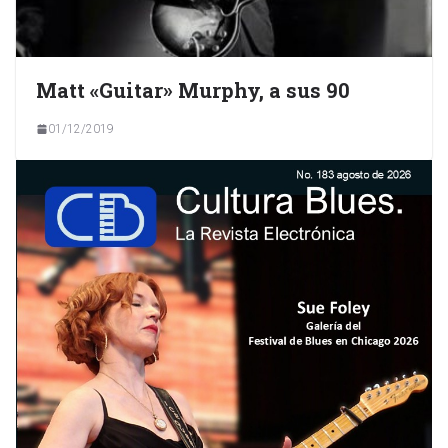
Matt «Guitar» Murphy, a sus 90
01/12/2019