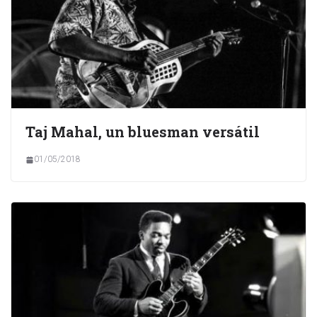
Taj Mahal, un bluesman versátil
01/05/2018