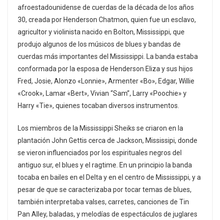
afroestadounidense de cuerdas de la década de los años
30, creada por Henderson Chatmon, quien fue un esclavo,
agricultor y violinista nacido en Bolton, Mississippi, que
produjo algunos de los músicos de blues y bandas de
cuerdas más importantes del Mississippi. La banda estaba
conformada por la esposa de Henderson Eliza y sus hijos
Fred, Josie, Alonzo «Lonnie», Armenter «Bo», Edgar, Willie
«Crook», Lamar «Bert», Vivian “Sam”, Larry «Poochie» y
Harry «Tie», quienes tocaban diversos instrumentos.
Los miembros de la Mississippi Sheiks se criaron en la
plantación John Gettis cerca de Jackson, Mississipi, donde
se vieron influenciados por los espirituales negros del
antiguo sur, el blues y el ragtime. En un principio la banda
tocaba en bailes en el Delta y en el centro de Mississippi, y a
pesar de que se caracterizaba por tocar temas de blues,
también interpretaba valses, carretes, canciones de Tin
Pan Alley, baladas, y melodías de espectáculos de juglares