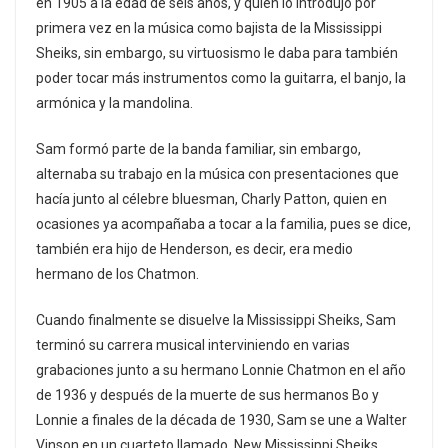
en 1905 a la edad de seis años, y quien lo introdujo por
primera vez en la música como bajista de la Mississippi
Sheiks, sin embargo, su virtuosismo le daba para también
poder tocar más instrumentos como la guitarra, el banjo, la
armónica y la mandolina.
Sam formó parte de la banda familiar, sin embargo,
alternaba su trabajo en la música con presentaciones que
hacía junto al célebre bluesman, Charly Patton, quien en
ocasiones ya acompañaba a tocar a la familia, pues se dice,
también era hijo de Henderson, es decir, era medio
hermano de los Chatmon.
Cuando finalmente se disuelve la Mississippi Sheiks, Sam
terminó su carrera musical interviniendo en varias
grabaciones junto a su hermano Lonnie Chatmon en el año
de 1936 y después de la muerte de sus hermanos Bo y
Lonnie a finales de la década de 1930, Sam se une a Walter
Vinson en un cuarteto llamado, New Mississippi Sheiks.