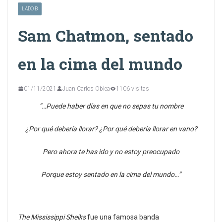
LADO B
Sam Chatmon, sentado
en la cima del mundo
01/11/2021
Juan Carlos Oblea
1106 visitas
“…Puede haber días en que no sepas tu nombre
¿Por qué debería llorar? ¿Por qué debería llorar en vano?
Pero ahora te has ido y no estoy preocupado
Porque estoy sentado en la cima del mundo…”
The Mississippi Sheiks
fue una famosa banda