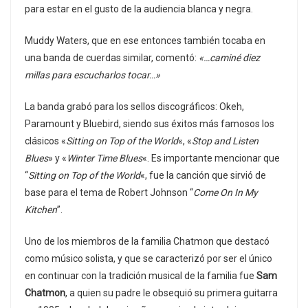
para estar en el gusto de la audiencia blanca y negra.
Muddy Waters, que en ese entonces también tocaba en
una banda de cuerdas similar, comentó:
«…caminé diez
millas para escucharlos tocar…»
La banda grabó para los sellos discográficos: Okeh,
Paramount y Bluebird, siendo sus éxitos más famosos los
clásicos «
Sitting on Top of the World
«, «
Stop and Listen
Blues
» y «
Winter Time Blues
«. Es importante mencionar que
“
Sitting on Top of the World
«, fue la canción que sirvió de
base para el tema de Robert Johnson “
Come On In My
Kitchen
”.
Uno de los miembros de la familia Chatmon que destacó
como músico solista, y que se caracterizó por ser el único
en continuar con la tradición musical de la familia fue
Sam
Chatmon
, a quien su padre le obsequió su primera guitarra