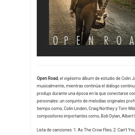
Open Road
, el vigésimo álbum de estudio de Colin J
musicalmente, mientras continúa el diálogo continuo 
produjo durante una época en la que conectarse con 
personales: un conjunto de melodías originales pr
tiempo como, Colin Linden, Craig Northey y Tom Wils
compositores importantes como, Bob Dylan, Albert K
Lista de canciones: 1. As The Crow Flies; 2. Can’t Y