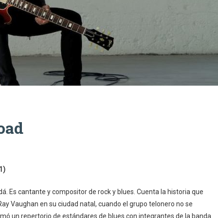
oad
1)
. Es cantante y compositor de rock y blues. Cuenta la historia que
Ray Vaughan en su ciudad natal, cuando el grupo telonero no se
rmó un repertorio de estándares de blues con integrantes de la banda