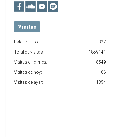
Visitas
Este artículo:
327
Total de visitas:
1859141
Visitas en el mes:
8549
Visitas de hoy:
86
Visitas de ayer:
1354