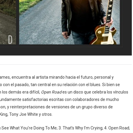
ames, encuentra al artista mirando hacia el futuro, personal y
con el pasado, tan central en su relación con el blues. Si bien se
los demás era difícil,
Open Road
es un disco que celebra los vínculos
ofundamente satisfactorias escritas con colaboradores de mucho
on, y reinterpretaciones de versiones de un grupo diverso de
ing, Tony Joe White y otros.
ou See What You’re Doing To Me; 3. That’s Why I’m Crying; 4. Open Road;