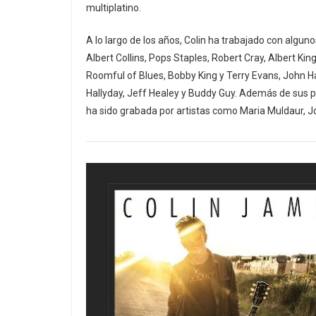
multiplatino.
A lo largo de los años, Colin ha trabajado con algun
Albert Collins, Pops Staples, Robert Cray, Albert King
Roomful of Blues, Bobby King y Terry Evans, John Ha
Hallyday, Jeff Healey y Buddy Guy. Además de sus pr
ha sido grabada por artistas como Maria Muldaur, J