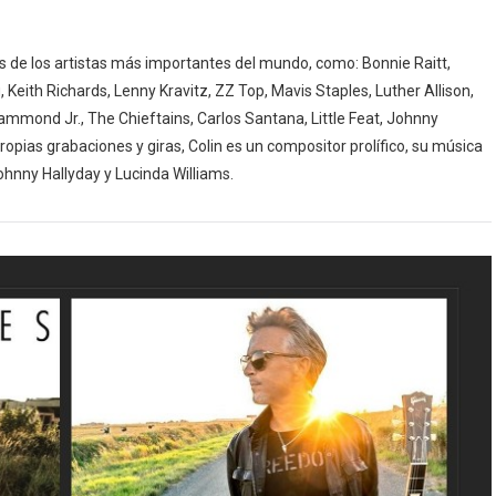
os de los artistas más importantes del mundo, como: Bonnie Raitt,
, Keith Richards, Lenny Kravitz, ZZ Top, Mavis Staples, Luther Allison,
mmond Jr., The Chieftains, Carlos Santana, Little Feat, Johnny
opias grabaciones y giras, Colin es un compositor prolífico, su música
ohnny Hallyday y Lucinda Williams.