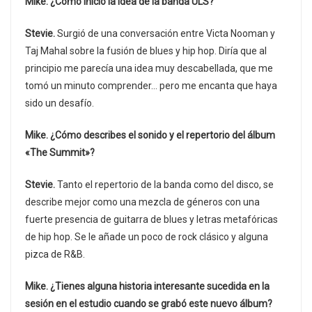
Mike. ¿Cómo inició la idea de la banda ULS?
Stevie.
Surgió de una conversación entre Victa Nooman y
Taj Mahal sobre la fusión de blues y hip hop. Diría que al
principio me parecía una idea muy descabellada, que me
tomó un minuto comprender… pero me encanta que haya
sido un desafío.
Mike. ¿Cómo describes el sonido y el repertorio del álbum
«The Summit»?
Stevie.
Tanto el repertorio de la banda como del disco, se
describe mejor como una mezcla de géneros con una
fuerte presencia de guitarra de blues y letras metafóricas
de hip hop. Se le añade un poco de rock clásico y alguna
pizca de R&B.
Mike. ¿Tienes alguna historia interesante sucedida en la
sesión en el estudio cuando se grabó este nuevo álbum?