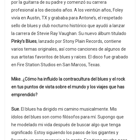
por la guitarra de su padre y comenzó su carrera
profesional a los dieciséis años. A los veintiún años, Foley
vivía en Austin, TX y grababa para Antone’s, el respetado
sello de blues y club nocturno histórico que ayudó a lanzar
la carrera de Stevie Ray Vaughan. Su nuevo álbum titulado
Pinky’s Blues
, lanzado por Stony Plain Records, contiene
varios temas originales, así como canciones de algunos de
sus artistas favoritos de blues y raíces. El disco fue grabado
en Fire Station Studios en San Marcos, Texas.
Mike. ¿Cómo ha influido la contracultura del blues y el rock
en tus puntos de vista sobre el mundo y los viajes que has
emprendido?
Sue.
El blues ha dirigido mi camino musicalmente. Mis
ídolos del blues son como filósofos para mí. Supongo que
he modelado mi vida después de buscar algo que tenga
significado. Estoy siguiendo los pasos de los gigantes y