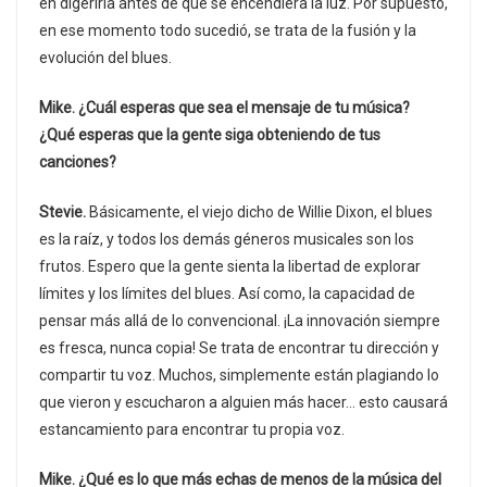
en digerirla antes de que se encendiera la luz. Por supuesto,
en ese momento todo sucedió, se trata de la fusión y la
evolución del blues.
Mike.
¿Cuál esperas que sea el mensaje de tu música?
¿Qué esperas que la gente siga obteniendo de tus
canciones?
Stevie.
Básicamente, el viejo dicho de Willie Dixon, el blues
es la raíz, y todos los demás géneros musicales son los
frutos. Espero que la gente sienta la libertad de explorar
límites y los límites del blues. Así como, la capacidad de
pensar más allá de lo convencional. ¡La innovación siempre
es fresca, nunca copia! Se trata de encontrar tu dirección y
compartir tu voz. Muchos, simplemente están plagiando lo
que vieron y escucharon a alguien más hacer… esto causará
estancamiento para encontrar tu propia voz.
Mike. ¿Qué es lo que más echas de menos de la música del