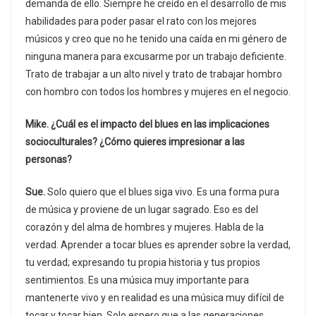
demanda de ello. Siempre he creído en el desarrollo de mis
habilidades para poder pasar el rato con los mejores
músicos y creo que no he tenido una caída en mi género de
ninguna manera para excusarme por un trabajo deficiente.
Trato de trabajar a un alto nivel y trato de trabajar hombro
con hombro con todos los hombres y mujeres en el negocio.
Mike. ¿Cuál es el impacto del blues en las implicaciones
socioculturales? ¿Cómo quieres impresionar a las
personas?
Sue.
Solo quiero que el blues siga vivo. Es una forma pura
de música y proviene de un lugar sagrado. Eso es del
corazón y del alma de hombres y mujeres. Habla de la
verdad. Aprender a tocar blues es aprender sobre la verdad,
tu verdad; expresando tu propia historia y tus propios
sentimientos. Es una música muy importante para
mantenerte vivo y en realidad es una música muy difícil de
tocar y tocar bien. Solo espero que a las generaciones