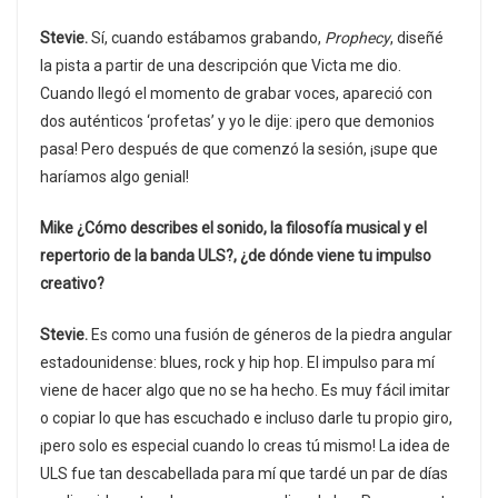
Stevie.
Sí, cuando estábamos grabando,
Prophecy
, diseñé
la pista a partir de una descripción que Victa me dio.
Cuando llegó el momento de grabar voces, apareció con
dos auténticos ‘profetas’ y yo le dije: ¡pero que demonios
pasa! Pero después de que comenzó la sesión, ¡supe que
haríamos algo genial!
Mike ¿Cómo describes el sonido, la filosofía musical y el
repertorio de la banda ULS?, ¿de dónde viene tu impulso
creativo?
Stevie.
Es como una fusión de géneros de la piedra angular
estadounidense: blues, rock y hip hop. El impulso para mí
viene de hacer algo que no se ha hecho. Es muy fácil imitar
o copiar lo que has escuchado e incluso darle tu propio giro,
¡pero solo es especial cuando lo creas tú mismo! La idea de
ULS fue tan descabellada para mí que tardé un par de días