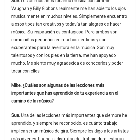
Sue.
Los últimos años tocando música con Jimmie
Vaughan y Billy Gibbons realmente me han abierto los ojos
musicalmente en muchos niveles. Simplemente encuentro
a esos tipos tan creativos y todavía tan alegres de hacer
música. Su inspiración es contagiosa. Pero ambos son
como niños pequeños en muchos sentidos y son
exuberantes para la aventura en la música. Son muy
talentosos y con los pies en la tierra, me han apoyado
mucho. Me siento muy agradecida de conocerlos y poder
tocar con ellos.
Mike. ¿Cuáles son algunas de las lecciones más
importantes que has aprendido de tu experiencia en el
camino de la música?
Sue.
Una de las lecciones más importantes que siempre he
aprendido, y siempre he reconocido, es cuánto trabajo
implica ser un músico de gira. Siempre les digo a los artistas
más jóvenes, bueno, si disfrutan del trabajo duro, estarán