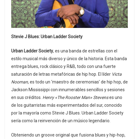
Stevie J Blues: Urban Ladder Society
Urban Ladder Society
, es una banda de estrellas con el
estilo musical más diverso y único de la historia. Esta banda
entrega blues, rock clásico y R&B, todo con una fuerte
saturación de letras metafóricas de hip hop. El líder
Victa
Nooman
, es todo un ‘maestro de ceremonias’ de hip hop, de
Jackson Mississippi con innumerables sencillos y sesiones
en sus créditos.
Henry «The Rooster Man» Stevens
es uno
de los guitarristas más experimentados del sur, conocido
por la mayoría como Stevie J Blues. Urban Ladder Society
sería como la reinvención de un músico legendario.
Obteniendo un groove original que fusiona blues y hip-hop,