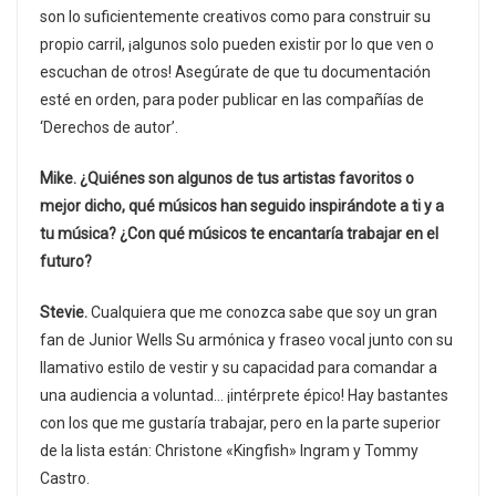
son lo suficientemente creativos como para construir su
propio carril, ¡algunos solo pueden existir por lo que ven o
escuchan de otros! Asegúrate de que tu documentación
esté en orden, para poder publicar en las compañías de
‘Derechos de autor’.
Mike. ¿Quiénes son algunos de tus artistas favoritos o
mejor dicho, qué músicos han seguido inspirándote a ti y a
tu música? ¿Con qué músicos te encantaría trabajar en el
futuro?
Stevie.
Cualquiera que me conozca sabe que soy un gran
fan de Junior Wells Su armónica y fraseo vocal junto con su
llamativo estilo de vestir y su capacidad para comandar a
una audiencia a voluntad… ¡intérprete épico! Hay bastantes
con los que me gustaría trabajar, pero en la parte superior
de la lista están: Christone «Kingfish» Ingram y Tommy
Castro.