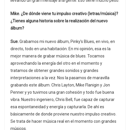
llevando un gran mensaje a la gente. Eso tiene mucho peso.
Mike. ¿De dónde viene tu impulso creativo (letras/música)?
¿Tienes alguna historia sobre la realización del nuevo
álbum?
Sue.
Grabamos mi nuevo álbum, Pinky’s Blues, en vivo, en
directo, todo en una habitación. En mi opinión, esa es la
mejor manera de grabar música de blues. Tocamos
aprovechando la energía del otro en el momento y
tratamos de obtener grandes sonidos y grandes
interpretaciones a la vez. Nos la pasamos de maravilla
grabando este álbum. Chris Layton, Mike Flanigin y Jon
Penner y yo tuvimos una gran cohesión y todo fue buena
vibra. Nuestro ingeniero, Chris Bell, fue capaz de capturar
esa espontaneidad y energía y capturarla. De ahí es
básicamente de donde proviene nuestro impulso creativo.
Se trata de hacer música real en el momento con grandes
músicos.