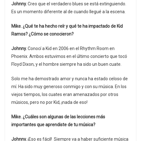
Johnny.
Creo que el verdadero blues se está extinguiendo.
Es un momento diferente al de cuando llegué a la escena.
Mike. ¿Qué te ha hecho reír y qué te ha impactado de Kid
Ramos? ¿Cómo se conocieron?
Johnny.
Conocí a Kid en 2006 en el Rhythm Room en
Phoenix. Ambos estuvimos en el último concierto que tocó
Floyd Dixon, y el hombre siempre ha sido un buen cuate.
Solo me ha demostrado amor y nunca ha estado celoso de
mí. Ha sido muy generoso conmigo y con su música. En los
viejos tiempos, los cuates eran amenazados por otros
músicos, pero no por Kid, ¡nada de eso!
Mike. ¿Cuáles son algunas de las lecciones más
importantes que aprendiste de tu música?
Johnny.
¡Eso es fácil! Siempre va a haber suficiente música