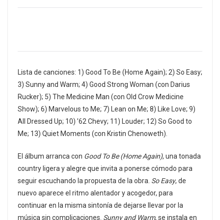
Lista de canciones: 1) Good To Be (Home Again); 2) So Easy;
3) Sunny and Warm; 4) Good Strong Woman (con Darius
Rucker); 5) The Medicine Man (con Old Crow Medicine
Show); 6) Marvelous to Me; 7) Lean on Me; 8) Like Love; 9)
All Dressed Up; 10) ’62 Chevy; 11) Louder; 12) So Good to
Me; 13) Quiet Moments (con Kristin Chenoweth).
El álbum arranca con
Good To Be (Home Again)
, una tonada
country ligera y alegre que invita a ponerse cómodo para
seguir escuchando la propuesta de la obra.
So Easy
, de
nuevo aparece el ritmo alentador y acogedor, para
continuar en la misma sintonía de dejarse llevar por la
música sin complicaciones.
Sunny and Warm
, se instala en