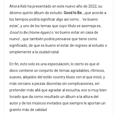
Ahora Keb ha presentado en este nuevo año de 2022, su
décimo quinto álbum de estudio:
Good to Be…
,que acorde a
los tiempos podría significar algo así como… ‘es bueno
estar’, y uno de los temas que cuyo título se asemeja es,
Good to Be (Home Again)
o ‘es bueno estar en casa de
nuevo’ , que también podría pensarse que tiene como
significado, de que es bueno el estar de regreso al estudio o
simplemente a la ciudad natal.
En fin, esto solo es una especulación, lo cierto es que el
disco contiene un conjunto de temas agradables, rítmicos,
suaves, alejados del estilo country blues con el que inició, y
más cercano a piezas discretas sin complicaciones, sin
pretender más allá que agradar al escucha, eso si muy bien
tocado que da como resultado un álbum a la altura del
autor y de los músicos invitados que siempre le aportan un
granito más de calidad.