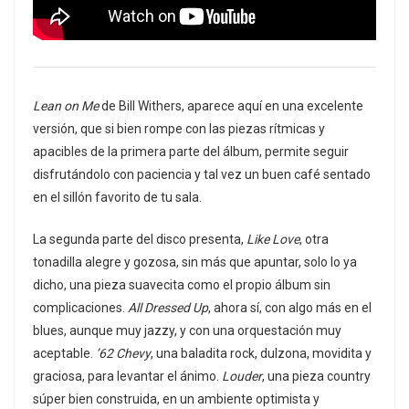
Lean on Me
de Bill Withers, aparece aquí en una excelente
versión, que si bien rompe con las piezas rítmicas y
apacibles de la primera parte del álbum, permite seguir
disfrutándolo con paciencia y tal vez un buen café sentado
en el sillón favorito de tu sala.
La segunda parte del disco presenta,
Like Love
, otra
tonadilla alegre y gozosa, sin más que apuntar, solo lo ya
dicho, una pieza suavecita como el propio álbum sin
complicaciones.
All Dressed Up
, ahora sí, con algo más en el
blues, aunque muy jazzy, y con una orquestación muy
aceptable.
’62 Chevy
, una baladita rock, dulzona, movidita y
graciosa, para levantar el ánimo.
Louder
, una pieza country
súper bien construida, en un ambiente optimista y