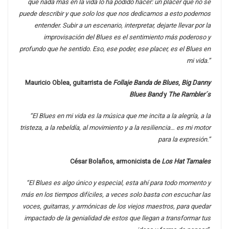
que nada más en la vida lo ha podido hacer: un placer que no se
puede describir y que solo los que nos dedicamos a esto podemos
entender. Subir a un escenario, interpretar, dejarte llevar por la
improvisación del Blues es el sentimiento más poderoso y
profundo que he sentido. Eso, ese poder, ese placer, es el Blues en
mi vida.”
Mauricio Oblea, guitarrista de
Follaje Banda de Blues
,
Big Danny
Blues Band
y
The Rambler´s
“El Blues en mi vida es la música que me incita a la alegría, a la
tristeza, a la rebeldía, al movimiento y a la resiliencia… es mi motor
para la expresión.”
César Bolaños, armonicista de
Los Hat Tamales
“El Blues es algo único y especial, esta ahí para todo momento y
más en los tiempos difíciles, a veces solo basta con escuchar las
voces, guitarras, y armónicas de los viejos maestros, para quedar
impactado de la genialidad de estos que llegan a transformar tus