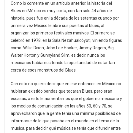
Como lo comenté en un artículo anterior, la historia del
Blues en México es muy corta, con tan solo 44 años de
historia, pues fue en la década de los setentas cuando por
primera vez México le abre sus puertas al blues, al
organizar los primeros festivales masivos. El primero se
celebró en 1978, en la Sala Nezahualcóyotl, viniendo figuras
como: Willie Dixon, John Lee Hooker, Jimmy Rogers, Big
Walter Horton y Sunnyland Slim, es decir, nunca los
mexicanos habíamos tenido la oportunidad de estar tan
cerca de esos monstruos del Blues.
Con esto no quiero decir que en ese entonces en México no
hubieran existido bandas que tocaran Blues, pero eran
escasas; a esto le aumentamos que el gobierno mexicano y
los medios de comunicación en los años 50, 60 y 70, se
aprovecharon que la gente tenía una mínima posibilidad de
informarse de lo que pasaba en el mundo en el tema de la
música, para decidir qué música se tenía que difundir entre