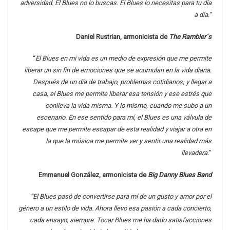
adversidad. El Blues no lo buscas. El Blues lo necesitas para tu día
a día.”
Daniel Rustrian, armonicista de
The Rambler´s
“
El Blues en mi vida es un medio de expresión que me permite
liberar un sin fin de emociones que se acumulan en la vida diaria.
Después de un día de trabajo, problemas cotidianos, y llegar a
casa, el Blues me permite liberar esa tensión y ese estrés que
conlleva la vida misma. Y lo mismo, cuando me subo a un
escenario. En ese sentido para mí, el Blues es una válvula de
escape que me permite escapar de esta realidad y viajar a otra en
la que la música me permite ver y sentir una realidad más
llevadera.
”
Emmanuel González, armonicista de
Big Danny Blues Band
“El Blues pasó de convertirse para mí de un gusto y amor por el
género a un estilo de vida. Ahora llevo esa pasión a cada concierto,
cada ensayo, siempre. Tocar Blues me ha dado satisfacciones