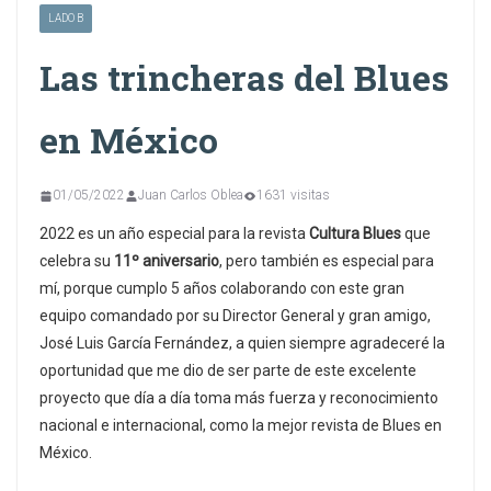
LADO B
Las trincheras del Blues
en México
01/05/2022
Juan Carlos Oblea
1631 visitas
2022 es un año especial para la revista
Cultura Blues
que
celebra su
11º aniversario
, pero también es especial para
mí, porque cumplo 5 años colaborando con este gran
equipo comandado por su Director General y gran amigo,
José Luis García Fernández, a quien siempre agradeceré la
oportunidad que me dio de ser parte de este excelente
proyecto que día a día toma más fuerza y reconocimiento
nacional e internacional, como la mejor revista de Blues en
México.