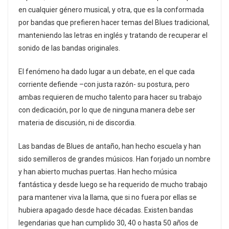
en cualquier género musical, y otra, que es la conformada
por bandas que prefieren hacer temas del Blues tradicional,
manteniendo las letras en inglés y tratando de recuperar el
sonido de las bandas originales.
El fenómeno ha dado lugar a un debate, en el que cada
corriente defiende –con justa razón- su postura, pero
ambas requieren de mucho talento para hacer su trabajo
con dedicación, por lo que de ninguna manera debe ser
materia de discusión, ni de discordia.
Las bandas de Blues de antaño, han hecho escuela y han
sido semilleros de grandes músicos. Han forjado un nombre
y han abierto muchas puertas. Han hecho música
fantástica y desde luego se ha requerido de mucho trabajo
para mantener viva la llama, que si no fuera por ellas se
hubiera apagado desde hace décadas. Existen bandas
legendarias que han cumplido 30, 40 o hasta 50 años de