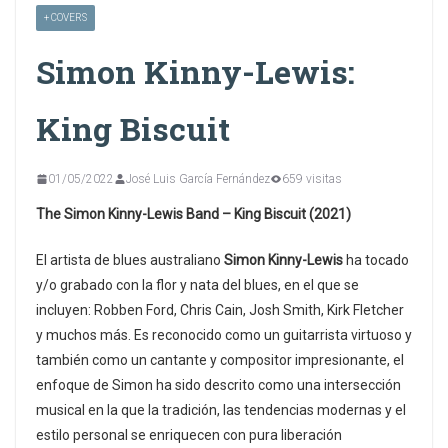
+ COVERS
Simon Kinny-Lewis:
King Biscuit
01/05/2022
José Luis García Fernández
659 visitas
The Simon Kinny-Lewis Band – King Biscuit (2021)
El artista de blues australiano
Simon Kinny-Lewis
ha tocado
y/o grabado con la flor y nata del blues, en el que se
incluyen: Robben Ford, Chris Cain, Josh Smith, Kirk Fletcher
y muchos más. Es reconocido como un guitarrista virtuoso y
también como un cantante y compositor impresionante, el
enfoque de Simon ha sido descrito como una intersección
musical en la que la tradición, las tendencias modernas y el
estilo personal se enriquecen con pura liberación