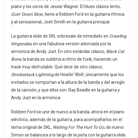
piano y los coros de Jessie Wagner. El blues clásico lento,
Goin’ Down Slow
, tiene a Robben Ford en la guitarra rítmica
y al sensacional, Josh Smith en la guitarra principal.
La guitarra slide de SKL sobresale de inmediato en
Crawling
Kingsnake
, en una fabulosa versión adornada por la
armónica de Andy Just. En otro estándar clásico,
Black Cat
Bone
, la banda se sublima a ritmo de funk, haciendo un
track muy disfrutable. Qué decir de otro clásico,
Smokestack Lightning
de Howlin’ Wolf, únicamente que los
invitados se comportan a la altura de la banda y del arreglo
de la canción, y que ellos son: Ray Beadle en la guitarra y
Andy Just en la armónica.
Robben Ford se une de nuevo a la banda, ahora en el piano
eléctrico, además de la guitarra, para acompañarlos en el
tema original de SKL,
Waiting For The Hurt To Go
, de nuevo
Simon se balancea a lo largo de la pista con la guitarra slide.