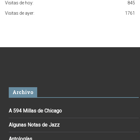
Visitas de hoy:
845
Visitas de ayer:
1761
Archivo
A 594 Millas de Chicago
Algunas Notas de Jazz
Antologías