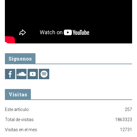
Síguenos
Visitas
Este artículo:
257
Total de visitas:
1863323
Visitas en el mes:
12731