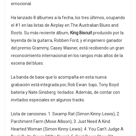
emocional.
Ha lanzado 8 álbumes a la fecha, los tres últimos, ocupando
el #1 en las listas de Airplay en The Australian Blues and
Roots. Su más reciente álbum,
King Biscuit
producido por la
leyenda de la guitarra, Robben Ford, y el ingeniero ganador
del premio Grammy, Casey Wasner, está recibiendo un gran
reconocimiento internacional en los rangos más altos de la
escena del blues.
La banda de base que lo acompaña en esta nueva
grabación está integrada por, Rob Ewan: bajo; Tony Boyd:
batería y Nate Ginsberg: teclados. Además, de contar con
invitados especiales en algunos tracks.
Lista de canciones: 1. Swamp Rat (Simon Kinny-Lewis); 2.
Parchment Farm (Mose Allison); 3. Just Need A Kind
Hearted Woman (Simon Kinny-Lewis). 4. You Can’t Judge A