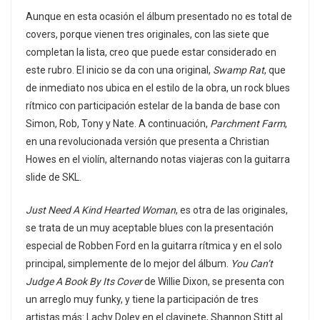
Aunque en esta ocasión el álbum presentado no es total de
covers, porque vienen tres originales, con las siete que
completan la lista, creo que puede estar considerado en
este rubro. El inicio se da con una original,
Swamp Rat
, que
de inmediato nos ubica en el estilo de la obra, un rock blues
rítmico con participación estelar de la banda de base con
Simon, Rob, Tony y Nate. A continuación,
Parchment Farm
,
en una revolucionada versión que presenta a Christian
Howes en el violín, alternando notas viajeras con la guitarra
slide de SKL.
Just Need A Kind Hearted Woman
, es otra de las originales,
se trata de un muy aceptable blues con la presentación
especial de Robben Ford en la guitarra rítmica y en el solo
principal, simplemente de lo mejor del álbum.
You Can’t
Judge A Book By Its Cover
de Willie Dixon, se presenta con
un arreglo muy funky, y tiene la participación de tres
artistas más: Lachy Doley en el clavinete, Shannon Stitt al