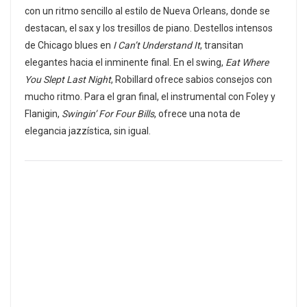
con un ritmo sencillo al estilo de Nueva Orleans, donde se
destacan, el sax y los tresillos de piano. Destellos intensos
de Chicago blues en
I Can’t Understand It
, transitan
elegantes hacia el inminente final. En el swing,
Eat Where
You Slept Last Night
, Robillard ofrece sabios consejos con
mucho ritmo. Para el gran final, el instrumental con Foley y
Flanigin,
Swingin’ For Four Bills
, ofrece una nota de
elegancia jazzística, sin igual.