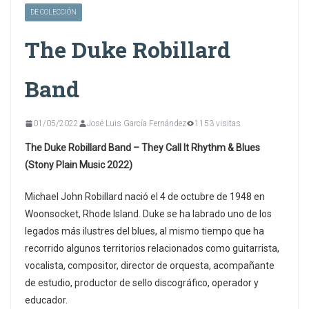
DE COLECCIÓN
The Duke Robillard
Band
01/05/2022
José Luis García Fernández
1153 visitas
The Duke Robillard Band – They Call It Rhythm & Blues
(‎Stony Plain Music 2022)
Michael John Robillard nació el 4 de octubre de 1948 en
Woonsocket, Rhode Island. Duke se ha labrado uno de los
legados más ilustres del blues, al mismo tiempo que ha
recorrido algunos territorios relacionados como guitarrista,
vocalista, compositor, director de orquesta, acompañante
de estudio, productor de sello discográfico, operador y
educador.