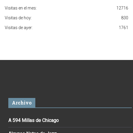
Visitas en el mes:
12716
Visitas de hoy:
830
Visitas de ayer:
1761
Archivo
A 594 Millas de Chicago