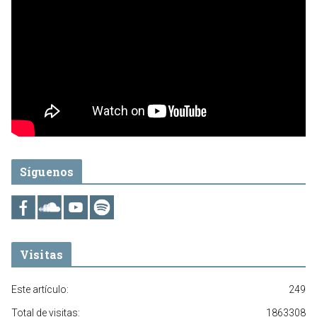
Síguenos
Visitas
Este artículo:
249
Total de visitas:
1863308