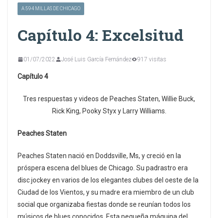
A 594 MILLAS DE CHICAGO
Capítulo 4: Excelsitud
01/07/2022
José Luis García Fernández
917 visitas
Capítulo 4
Tres respuestas y videos de Peaches Staten, Willie Buck,
Rick King, Pooky Styx y Larry Williams.
Peaches Staten
Peaches Staten nació en Doddsville, Ms, y creció en la
próspera escena del blues de Chicago. Su padrastro era
disc jockey en varios de los elegantes clubes del oeste de la
Ciudad de los Vientos, y su madre era miembro de un club
social que organizaba fiestas donde se reunían todos los
músicos de blues conocidos. Esta pequeña máquina del