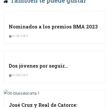
También te puede gustar
Nominados a los premios BMA 2023
01/02/2023
Dos jóvenes por seguir…
01/04/2023
José Cruz y Real de Catorce: