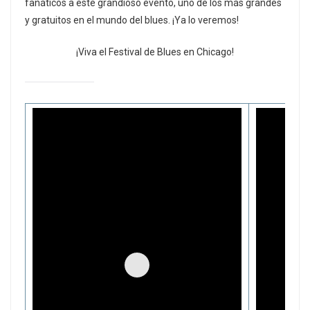
fanáticos a este grandioso evento, uno de los más grandes
y gratuitos en el mundo del blues. ¡Ya lo veremos!
¡Viva el Festival de Blues en Chicago!