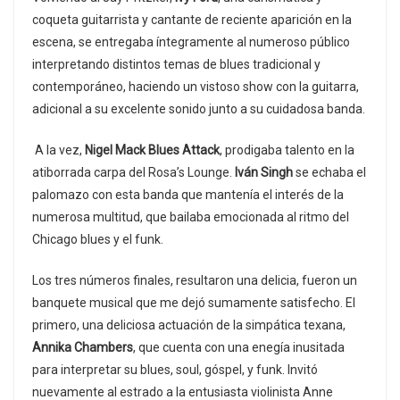
coqueta guitarrista y cantante de reciente aparición en la
escena, se entregaba íntegramente al numeroso público
interpretando distintos temas de blues tradicional y
contemporáneo, haciendo un vistoso show con la guitarra,
adicional a su excelente sonido junto a su cuidadosa banda.
A la vez,
Nigel Mack Blues Attack
, prodigaba talento en la
atiborrada carpa del Rosa’s Lounge.
Iván Singh
se echaba el
palomazo con esta banda que mantenía el interés de la
numerosa multitud, que bailaba emocionada al ritmo del
Chicago blues y el funk.
Los tres números finales, resultaron una delicia, fueron un
banquete musical que me dejó sumamente satisfecho. El
primero, una deliciosa actuación de la simpática texana,
Annika Chambers
, que cuenta con una enegía inusitada
para interpretar su blues, soul, góspel, y funk. Invitó
nuevamente al estrado a la entusiasta violinista Anne