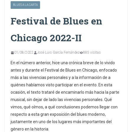
BLUES A LA CARTA
Festival de Blues en
Chicago 2022-II
01/08/2022
José Luis García Fernández
885 visitas
En el número anterior, hice una crónica breve de lo vivido
antes y durante el Festival de Blues en Chicago, enfocado
más a las vivencias personales y a la información de a
quiénes habíamos visto participar en el evento. En esta
ocasión, el texto trataré de encaminarlo más hacia la parte
musical, sin dejar de lado las vivencias personales. Qué
vimos, qué oímos, a qué conclusiones podemos llegar con
respecto a esta gran exposición del blues moderno,
justamente en uno de los lugares más importantes del
género en la historia.