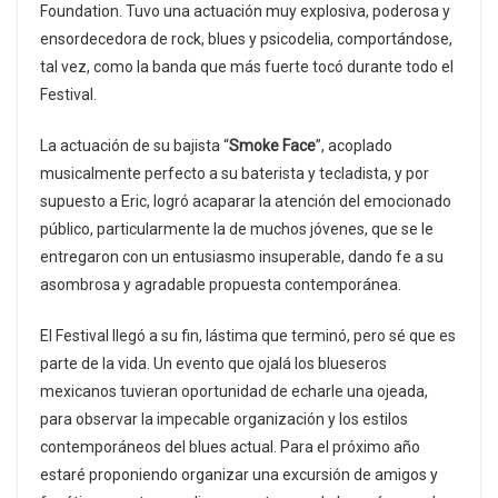
Foundation. Tuvo una actuación muy explosiva, poderosa y
ensordecedora de rock, blues y psicodelia, comportándose,
tal vez, como la banda que más fuerte tocó durante todo el
Festival.
La actuación de su bajista “
Smoke Face
”, acoplado
musicalmente perfecto a su baterista y tecladista, y por
supuesto a Eric, logró acaparar la atención del emocionado
público, particularmente la de muchos jóvenes, que se le
entregaron con un entusiasmo insuperable, dando fe a su
asombrosa y agradable propuesta contemporánea.
El Festival llegó a su fin, lástima que terminó, pero sé que es
parte de la vida. Un evento que ojalá los blueseros
mexicanos tuvieran oportunidad de echarle una ojeada,
para observar la impecable organización y los estilos
contemporáneos del blues actual. Para el próximo año
estaré proponiendo organizar una excursión de amigos y