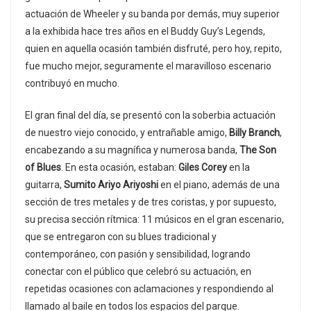
actuación de Wheeler y su banda por demás, muy superior
a la exhibida hace tres años en el Buddy Guy’s Legends,
quien en aquella ocasión también disfruté, pero hoy, repito,
fue mucho mejor, seguramente el maravilloso escenario
contribuyó en mucho.
El gran final del día, se presentó con la soberbia actuación
de nuestro viejo conocido, y entrañable amigo,
Billy Branch
,
encabezando a su magnífica y numerosa banda,
The Son
of Blues
. En esta ocasión, estaban:
Giles Corey
en la
guitarra,
Sumito Ariyo Ariyoshi
en el piano, además de una
sección de tres metales y de tres coristas, y por supuesto,
su precisa sección rítmica: 11 músicos en el gran escenario,
que se entregaron con su blues tradicional y
contemporáneo, con pasión y sensibilidad, logrando
conectar con el público que celebró su actuación, en
repetidas ocasiones con aclamaciones y respondiendo al
llamado al baile en todos los espacios del parque.