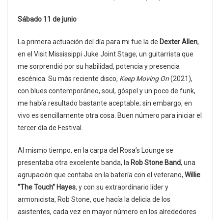
Sábado 11 de junio
La primera actuación del día para mi fue la de
Dexter Allen
,
en el Visit Mississippi Juke Joint Stage, un guitarrista que
me sorprendió por su habilidad, potencia y presencia
escénica. Su más reciente disco,
Keep Moving On
(2021),
con blues contemporáneo, soul, góspel y un poco de funk,
me había resultado bastante aceptable; sin embargo, en
vivo es sencillamente otra cosa. Buen número para iniciar el
tercer día de Festival.
Al mismo tiempo, en la carpa del Rosa’s Lounge se
presentaba otra excelente banda, la
Rob Stone Band
, una
agrupación que contaba en la batería con el veterano,
Willie
“The Touch” Hayes
, y con su extraordinario líder y
armonicista, Rob Stone, que hacía la delicia de los
asistentes, cada vez en mayor número en los alrededores