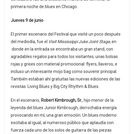
primera noche de blues en Chicago.
Jueves 9 de junio
El primer escenario del Festival que visité un poco después
del mediodía, fue el
Visit Mississippi Juke Joint Stage
, en
donde en la entrada se encontraba un gran stand, con
agradables regalos para todos los visitantes, unas bolsas
rojas y grises con material promocional: flyers, llaveros, e
incluso un interesante mojo bag como souvenir principal.
También estaban ahí gratuitas las nuevas ediciones de las
revistas: Living Blues y Big City Rhythm & Blues.
En el escenario,
Robert Kimbrough, Sr.
, hijo menor de la
leyenda del blues Junior Kimbrough, derrochaba energía
provocando en mí, una gran emoción. Un blues moderno
excitaba al igual, al numeroso público que aplaudía con
fuerza cada uno de los solos de guitarra de las piezas