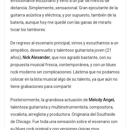
emocionante escucharlo y verlo a un par de metros de
distancia. Simplemente, sensacional. Gran ejecutante de la
guitarra acústica y eléctrica, y por supuesto, también de la
batería, aunque hoy me quedé con las ganas de mirarlo
tocar los tambores.
De regreso al escenario principal, vimos y escuchamos a un
simpático, desenvuelto y talentoso guitarrista joven (21
años),
Nick Alexander
, que nos agradó bastante, con su
propuesta musical fresca, contemporánea, y con un blues
rock moderno sin complicaciones. Lástima que no podamos
colocar en la lista musical algo de su talento, ya que aún no
tiene grabaciones para compartir.
Posteriormente, la grandiosa actuación de
Melody Angel,
talentosa guitarrista y multiinstrumentista, compositora,
vocalista, arreglista y productora. Originaria del Southside
de Chicago. Fue toda una sensación sobre el escenario con
su blues rock original y con versiones únicas muy