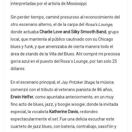
interpretadas por el artista de Mississippi.
Sin perder tiempo, caminé presuroso al reconocimiento del
otro escenario alterno, el de la carpa del
Rosa’s Lounge
,
donde actuaba
Charlie Love and Silky Smooth Band
, grupo
local, que mantenía al público cautivado con su Chicago
blues y funk, y que amenizaba de cierta manera todo el
área de stands de la Villa del Blues. Ahí compré mi preciosa
gorra azul en el puesto del Rosa´s Lounge, por tan solo 25
dólares.
En el escenario principal, el
Jay Pritzker Stage
, la música
comenzó con el tributo al veterano pianista de 86 años,
Erwin Helfer
, como apuntaba anteriormente, en un muy
fino acto de blues, jazz, y boogie woogie; donde la invitada
especial, la vocalista
Katherine Davis
, redondeo
espectacularmente el set. Fue una delicia escuchar este
cuarteto de jazz blues, con batería, contrabajo, saxofón y