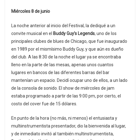
Miércoles 8 de junio
La noche anterior al inicio del Festival, la dediqué a un
convite musical en el
Buddy Guy’s Legends
, uno de los
principales clubes de blues de Chicago, que fue inaugurado
en 1989 por el mismísimo Buddy Guy, y que aún es dueño
del club. A las 8:30 de la noche el lugar ya se encontraba
lleno en la parte de las mesas, apenas unos cuantos
lugares en bancos de las diferentes barras del bar
mantenían un espacio. Decidí ocupar uno de ellos, a un lado
de la consola de sonido. El show de miércoles de jam
estaba programado a partir de las 9:00 pm, por cierto, el
costo del cover fue de 15 dólares.
En punto de la hora (no más, ni menos) el entusiasta y
multiinstrumentista presentador, dio la bienvenida al lugar,
y de inmediato invitó al también multinstrumentista,