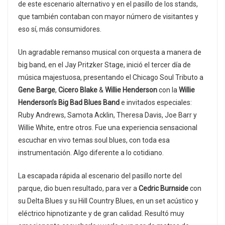
de este escenario alternativo y en el pasillo de los stands,
que también contaban con mayor número de visitantes y
eso sí, más consumidores.
Un agradable remanso musical con orquesta a manera de
big band, en el Jay Pritzker Stage, inició el tercer día de
música majestuosa, presentando el Chicago Soul Tributo a
Gene Barge
,
Cicero Blake
&
Willie Henderson
con la
Willie
Henderson’s Big Bad Blues Band
e invitados especiales:
Ruby Andrews, Samota Acklin, Theresa Davis, Joe Barr y
Willie White, entre otros. Fue una experiencia sensacional
escuchar en vivo temas soul blues, con toda esa
instrumentación. Algo diferente a lo cotidiano.
La escapada rápida al escenario del pasillo norte del
parque, dio buen resultado, para ver a
Cedric Burnside
con
su Delta Blues y su Hill Country Blues, en un set acústico y
eléctrico hipnotizante y de gran calidad. Resultó muy