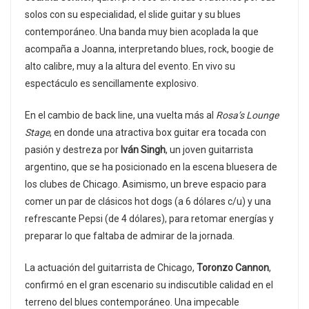
solos con su especialidad, el slide guitar y su blues
contemporáneo. Una banda muy bien acoplada la que
acompaña a Joanna, interpretando blues, rock, boogie de
alto calibre, muy a la altura del evento. En vivo su
espectáculo es sencillamente explosivo.
En el cambio de back line, una vuelta más al
Rosa’s Lounge
Stage
, en donde una atractiva box guitar era tocada con
pasión y destreza por
Iván Singh
, un joven guitarrista
argentino, que se ha posicionado en la escena bluesera de
los clubes de Chicago. Asimismo, un breve espacio para
comer un par de clásicos hot dogs (a 6 dólares c/u) y una
refrescante Pepsi (de 4 dólares), para retomar energías y
preparar lo que faltaba de admirar de la jornada.
La actuación del guitarrista de Chicago,
Toronzo Cannon
,
confirmó en el gran escenario su indiscutible calidad en el
terreno del blues contemporáneo. Una impecable