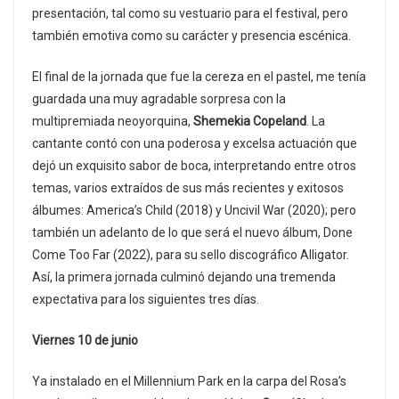
presentación, tal como su vestuario para el festival, pero
también emotiva como su carácter y presencia escénica.
El final de la jornada que fue la cereza en el pastel, me tenía
guardada una muy agradable sorpresa con la
multipremiada neoyorquina,
Shemekia Copeland
. La
cantante contó con una poderosa y excelsa actuación que
dejó un exquisito sabor de boca, interpretando entre otros
temas, varios extraídos de sus más recientes y exitosos
álbumes: America’s Child (2018) y Uncivil War (2020); pero
también un adelanto de lo que será el nuevo álbum, Done
Come Too Far (2022), para su sello discográfico Alligator.
Así, la primera jornada culminó dejando una tremenda
expectativa para los siguientes tres días.
Viernes 10 de junio
Ya instalado en el Millennium Park en la carpa del Rosa’s