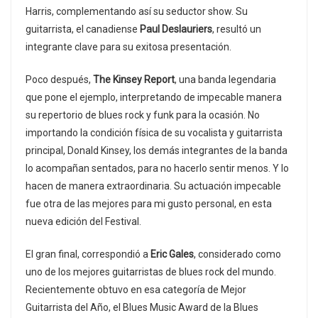
Harris, complementando así su seductor show. Su
guitarrista, el canadiense
Paul Deslauriers
, resultó un
integrante clave para su exitosa presentación.
Poco después,
The Kinsey Report
, una banda legendaria
que pone el ejemplo, interpretando de impecable manera
su repertorio de blues rock y funk para la ocasión. No
importando la condición física de su vocalista y guitarrista
principal, Donald Kinsey, los demás integrantes de la banda
lo acompañan sentados, para no hacerlo sentir menos. Y lo
hacen de manera extraordinaria. Su actuación impecable
fue otra de las mejores para mi gusto personal, en esta
nueva edición del Festival.
El gran final, correspondió a
Eric Gales
, considerado como
uno de los mejores guitarristas de blues rock del mundo.
Recientemente obtuvo en esa categoría de Mejor
Guitarrista del Año, el Blues Music Award de la Blues