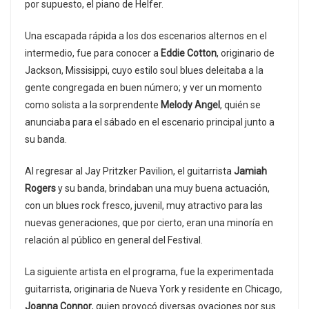
por supuesto, el piano de Helfer.
Una escapada rápida a los dos escenarios alternos en el
intermedio, fue para conocer a
Eddie Cotton
, originario de
Jackson, Missisippi, cuyo estilo soul blues deleitaba a la
gente congregada en buen número; y ver un momento
como solista a la sorprendente
Melody Angel
, quién se
anunciaba para el sábado en el escenario principal junto a
su banda.
Al regresar al Jay Pritzker Pavilion, el guitarrista
Jamiah
Rogers
y su banda, brindaban una muy buena actuación,
con un blues rock fresco, juvenil, muy atractivo para las
nuevas generaciones, que por cierto, eran una minoría en
relación al público en general del Festival.
La siguiente artista en el programa, fue la experimentada
guitarrista, originaria de Nueva York y residente en Chicago,
Joanna Connor
, quien provocó diversas ovaciones por sus