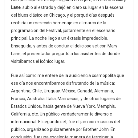
Lane
, subió al estrado y dejó en claro su lugar en la escena
del blues clásico en Chicago, y el porqué días después
recibiría un merecido homenaje en el marco de la
programación del Festival, justamente en el escenario
principal. La noche llegó a un éxtasis impredecible.
Enseguida, y antes de concluir el delicioso set con Mary
Lane, el presentador preguntó a los asistentes de dónde
visitábamos el icónico lugar.
Fue así como me enteré de la audiciencia cosmopolita que
ese día nos encontrábamos disfrutando de la música:
Argentina, Chile, Uruguay, México, Canadá, Alemania,
Francía, Australia, Italia, Marruecos, y de otros lugares de
Estados Unidos, había gente de Nueva York, Memphis,
California, etc. Un público verdaderamente diverso e
internacional. El segundo set, fue el jam con músicos del
público, organizado pulcramente por Brother John. En
conclusión, fue una excelente manera de terminar la