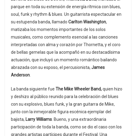
parque en toda su extensión de energía rítmica con blues,
soul, funk y rhythm & blues. Un guitarrista espectacular en
su estupenda banda, llamado
Carlton Washington
,
matizaba los momentos importantes de los solos
musicales, como complemento esencial a las canciones
interpretadas con alma y corazón por Thornetta, y el coro
de bellas gemelas que la acompañó en su destacadísima
actuación, que incluyó un momento romántico bailando
abrazada con su esposo, el percusionista,
James
Anderson
.
La banda siguiente fue
The Mike Wheeler Band,
quien hizo
y deshizo al público reunido para la celebración del blues
con su explosivo, blues funk, y la gran guitarra de Mike,
junto con la inmejorable figura escénica ejemplar del
bajista,
Larry Williams
. Bueno, y una extraordinaria
participación de toda la banda, como se dio el caso con los
grandes artistas partícipes durante el Festival. Una