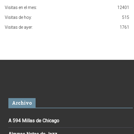
Visitas en el mes:
12401
Visitas de hoy:
515
Visitas de ayer:
1761
Archivo
A 594 Millas de Chicago