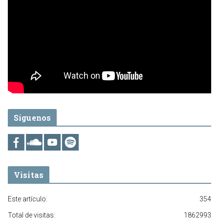
Síguenos
Visitas
Este artículo:
354
Total de visitas:
1862993