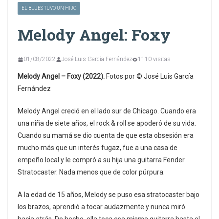
EL BLUES TUVO UN HIJO
Melody Angel: Foxy
01/08/2022
José Luis García Fernández
1110 visitas
Melody Angel – Foxy (2022).
Fotos por © José Luis García
Fernández
Melody Angel creció en el lado sur de Chicago. Cuando era
una niña de siete años, el rock & roll se apoderó de su vida.
Cuando su mamá se dio cuenta de que esta obsesión era
mucho más que un interés fugaz, fue a una casa de
empeño local y le compró a su hija una guitarra Fender
Stratocaster. Nada menos que de color púrpura.
A la edad de 15 años, Melody se puso esa stratocaster bajo
los brazos, aprendió a tocar audazmente y nunca miró