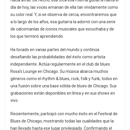
hacia atrás. De hecho, ella toca esa misma guitarra hasta el
día de hoy, las voces emanan de ella tan vívidamente como
su color real. Y, si se observa de cerca, encontraremos que
a lo largo de los años, esa guitarra la adornó con una serie
de calcomanías de íconos musicales que escuchaba y de
los que terminó aprendiendo.
Ha tocado en varias partes del mundo y continúa
desafiando las probabilidades del éxito como artista
independiente. Actúa regularmente en el club de blues
Rosa’s Lounge en Chicago. Su música abarca muchos
géneros como el rhythm & blues, rock, folk y funk, todos en
una fusión sobre una base sólida de blues de Chicago. Sus
grabaciones están disponibles en línea y en sus shows en
vivo.
Recientemente, participó con mucho éxito en el Festival de
Blues de Chicago, mostrando todas las cualidades que la
han llevado hasta ese lugar privilegiado. Confirmando el