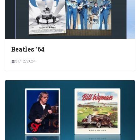
Beatles ‘64
31/12/2024