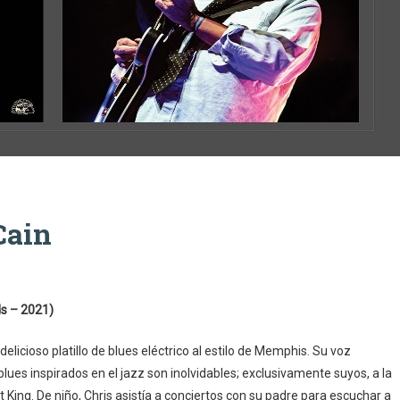
Cain
ds – 2021)
licioso platillo de blues eléctrico al estilo de Memphis. Su voz
lues inspirados en el jazz son inolvidables; exclusivamente suyos, a la
t King. De niño, Chris asistía a conciertos con su padre para escuchar a