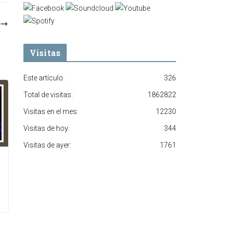
Visitas
Este artículo:
326
Total de visitas:
1862822
Visitas en el mes:
12230
Visitas de hoy:
344
Visitas de ayer:
1761