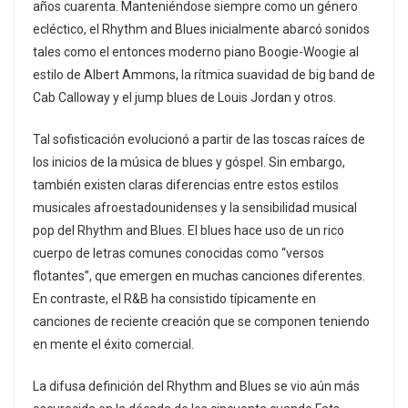
años cuarenta. Manteniéndose siempre como un género
ecléctico, el Rhythm and Blues inicialmente abarcó sonidos
tales como el entonces moderno piano Boogie-Woogie al
estilo de Albert Ammons, la rítmica suavidad de big band de
Cab Calloway y el jump blues de Louis Jordan y otros.
Tal sofisticación evolucionó a partir de las toscas raíces de
los inicios de la música de blues y góspel. Sin embargo,
también existen claras diferencias entre estos estilos
musicales afroestadounidenses y la sensibilidad musical
pop del Rhythm and Blues. El blues hace uso de un rico
cuerpo de letras comunes conocidas como “versos
flotantes”, que emergen en muchas canciones diferentes.
En contraste, el R&B ha consistido típicamente en
canciones de reciente creación que se componen teniendo
en mente el éxito comercial.
La difusa definición del Rhythm and Blues se vio aún más