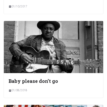
01/10/2017
Baby please don’t go
01/08/2018