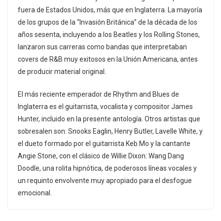
fuera de Estados Unidos, más que en Inglaterra. La mayoría
de los grupos de la “Invasión Británica” de la década de los
años sesenta, incluyendo a los Beatles y los Rolling Stones,
lanzaron sus carreras como bandas que interpretaban
covers de R&B muy exitosos en la Unión Americana, antes
de producir material original.
El más reciente emperador de Rhythm and Blues de
Inglaterra es el guitarrista, vocalista y compositor James
Hunter, incluido en la presente antología. Otros artistas que
sobresalen son: Snooks Eaglin, Henry Butler, Lavelle White, y
el dueto formado por el guitarrista Keb Mo y la cantante
Angie Stone, con el clásico de Willie Dixon: Wang Dang
Doodle, una rolita hipnótica, de poderosos líneas vocales y
un requinto envolvente muy apropiado para el desfogue
emocional.