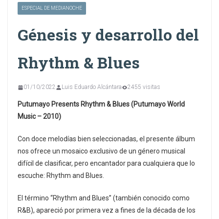
ESPECIAL DE MEDIANOCHE
Génesis y desarrollo del
Rhythm & Blues
01/10/2022
Luis Eduardo Alcántara
2455 visitas
Putumayo Presents Rhythm & Blues (Putumayo World
Music – 2010)
Con doce melodías bien seleccionadas, el presente álbum
nos ofrece un mosaico exclusivo de un género musical
difícil de clasificar, pero encantador para cualquiera que lo
escuche: Rhythm and Blues.
El término “Rhythm and Blues” (también conocido como
R&B), apareció por primera vez a fines de la década de los