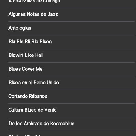
A 594 Millas de Chicago
Algunas Notas de Jazz
Antologías
Bla Ble Bli Blo Blues
Blowin’ Like Hell
Blues Cover Me
Blues en el Reino Unido
Cortando Rábanos
Cultura Blues de Visita
De los Archivos de Kosmoblue