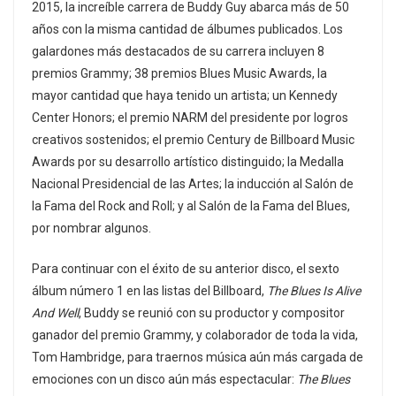
2015, la increíble carrera de Buddy Guy abarca más de 50
años con la misma cantidad de álbumes publicados. Los
galardones más destacados de su carrera incluyen 8
premios Grammy; 38 premios Blues Music Awards, la
mayor cantidad que haya tenido un artista; un Kennedy
Center Honors; el premio NARM del presidente por logros
creativos sostenidos; el premio Century de Billboard Music
Awards por su desarrollo artístico distinguido; la Medalla
Nacional Presidencial de las Artes; la inducción al Salón de
la Fama del Rock and Roll; y al Salón de la Fama del Blues,
por nombrar algunos.
Para continuar con el éxito de su anterior disco, el sexto
álbum número 1 en las listas del Billboard,
The Blues Is Alive
And Well
, Buddy se reunió con su productor y compositor
ganador del premio Grammy, y colaborador de toda la vida,
Tom Hambridge, para traernos música aún más cargada de
emociones con un disco aún más espectacular:
The Blues