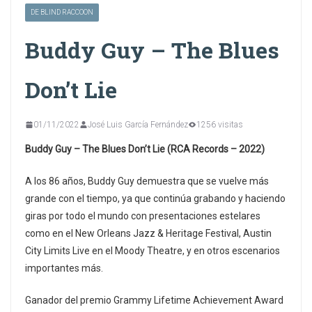
DE BLIND RACCOON
Buddy Guy – The Blues
Don’t Lie
01/11/2022
José Luis García Fernández
1256 visitas
Buddy Guy – The Blues Don’t Lie (RCA Records – 2022)
A los 86 años, Buddy Guy demuestra que se vuelve más
grande con el tiempo, ya que continúa grabando y haciendo
giras por todo el mundo con presentaciones estelares
como en el New Orleans Jazz & Heritage Festival, Austin
City Limits Live en el Moody Theatre, y en otros escenarios
importantes más.
Ganador del premio Grammy Lifetime Achievement Award