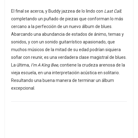
El final se acerca, y Buddy jazzea de lo lindo con
Last Call
;
completando un puñado de piezas que conforman lo más
cercano a la perfección de un nuevo álbum de blues.
Abarcando una abundancia de estados de ánimo, temas y
sonidos, y con un sonido guitarrístico apasionado, que
muchos músicos de la mitad de su edad podrían siquiera
soñar con reunir, es una verdadera clase magistral de blues.
La última,
I’m A King Bee
, contiene la crudeza arenosa de la
vieja escuela, en una interpretación acústica en solitario.
Resultando una buena manera de terminar un álbum
excepcional.