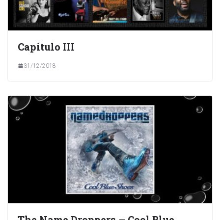
Capítulo III
31/12/2018
The Name Droppers – Cool Blue