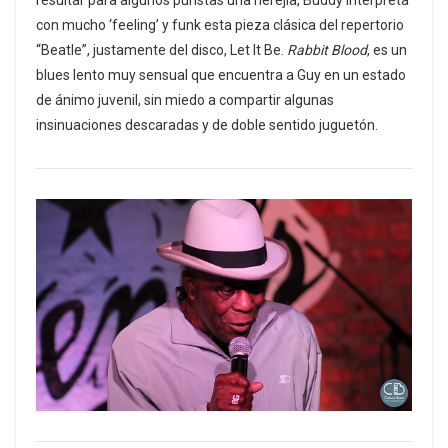
resultar para algunos puristas una herejía, Buddy interpreta
con mucho ‘feeling’ y funk esta pieza clásica del repertorio
“Beatle”, justamente del disco, Let It Be.
Rabbit Blood
, es un
blues lento muy sensual que encuentra a Guy en un estado
de ánimo juvenil, sin miedo a compartir algunas
insinuaciones descaradas y de doble sentido juguetón.