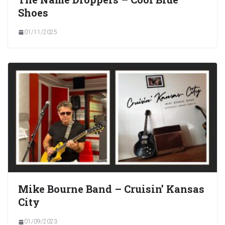
Shoes
01/11/2025
Mike Bourne Band – Cruisin’ Kansas
City
01/09/2023