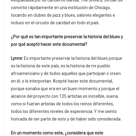
Respaldada por su candente banda,
The Shivers
, Jordan se
convirtió rápidamente en una institución de Chicago,
tocando en clubes de jazz y blues, salones elegantes e
incluso en el circuito de caridad en todo el país.
¿Por qué es tan importante preservar la historia del blues y
por qué aceptó hacer este documental?
Lynne:
Es importante preservar la historia del blues porque
es la historia de este país, es la historia de mi pueblo
afroamericano y de todos aquellos que participan o creen
en él, o lo interpretan. Acepté hacer este documental,
porque sonaba que era en un buen momento y porque el
alcance del proyecto con 125 artistas es increíble, suena
como si fueran artistas de todos los reinos diferentes,
todos los diferentes niveles de experiencia. Y me siento
honrada de ser parte de esto y de haber sido considerada.
En un momento como este, ¿considera que este