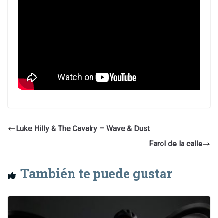
Luke Hilly & The Cavalry – Wave & Dust
Farol de la calle
También te puede gustar