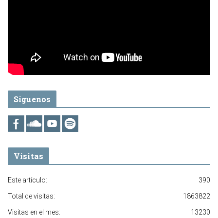
Síguenos
Visitas
Este artículo:
390
Total de visitas:
1863822
Visitas en el mes:
13230