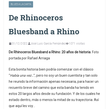
BLUES A LA CARTA
De Rhinoceros
Bluesband a Rhino
31/12/2022
José Luis García Fernández
1071 visitas
De Rhinoceros Bluesband a Rhino: 20 años de historia
. Foto
portada por Rafael Arriaga
Esta bonita historia bien podría comenzar con el clásico
“
Había una vez…
”, pero no soy un buen cuentista y tan solo
he reunido la información apenas necesaria, para hacer un
recuento breve del camino que esta banda ha tenido en
estos 20 largos años desde su fundación. Y de los cuales he
estado dentro, más o menos la mitad de su trayectoria. Así
que aquí les voy…