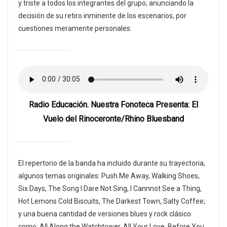
y triste a todos los integrantes del grupo, anunciando la
decisión de su retiro inminente de los escenarios, por
cuestiones meramente personales.
Radio Educación. Nuestra Fonoteca Presenta: El
Vuelo del Rinoceronte/Rhino Bluesband
El repertorio de la banda ha incluido durante su trayectoria,
algunos temas originales: Push Me Away, Walking Shoes,
Six Days, The Song I Dare Not Sing, I Cannnot See a Thing,
Hot Lemons Cold Biscuits, The Darkest Town, Salty Coffee;
y una buena cantidad de versiones blues y rock clásico
como: All Along the Watchtower, All Your Love, Before You