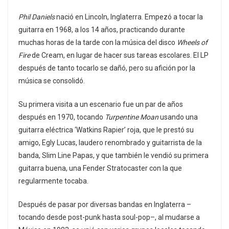
Phil Daniels
nació en Lincoln, Inglaterra. Empezó a tocar la
guitarra en 1968, a los 14 años, practicando durante
muchas horas de la tarde con la música del disco
Wheels of
Fire
de Cream, en lugar de hacer sus tareas escolares. El LP
después de tanto tocarlo se dañó, pero su afición por la
música se consolidó.
Su primera visita a un escenario fue un par de años
después en 1970, tocando
Turpentine Moan
usando una
guitarra eléctrica ‘Watkins Rapier’ roja, que le prestó su
amigo, Egly Lucas, laudero renombrado y guitarrista de la
banda, Slim Line Papas, y que también le vendió su primera
guitarra buena, una Fender Stratocaster con la que
regularmente tocaba.
Después de pasar por diversas bandas en Inglaterra –
tocando desde post-punk hasta soul-pop–, al mudarse a