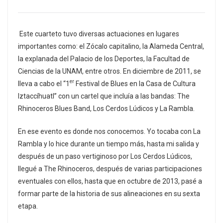
Este cuarteto tuvo diversas actuaciones en lugares
importantes como: el Zócalo capitalino, la Alameda Central,
la explanada del Palacio de los Deportes, la Facultad de
Ciencias de la UNAM, entre otros. En diciembre de 2011, se
er
lleva a cabo el “1
Festival de Blues en la Casa de Cultura
Iztaccíhuatl” con un cartel que incluía a las bandas: The
Rhinoceros Blues Band, Los Cerdos Lúdicos y La Rambla.
En ese evento es donde nos conocemos. Yo tocaba con La
Rambla y lo hice durante un tiempo más, hasta mi salida y
después de un paso vertiginoso por Los Cerdos Lúdicos,
llegué a The Rhinoceros, después de varias participaciones
eventuales con ellos, hasta que en octubre de 2013, pasé a
formar parte de la historia de sus alineaciones en su sexta
etapa.