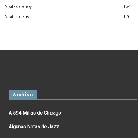
Visitas de hoy:
1344
Visitas de ayer:
1761
Archivo
A 594 Millas de Chicago
Algunas Notas de Jazz