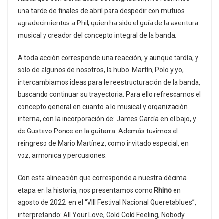
una tarde de finales de abril para despedir con mutuos
agradecimientos a Phil, quien ha sido el guía de la aventura
musical y creador del concepto integral de la banda.
A toda acción corresponde una reacción, y aunque tardía, y
solo de algunos de nosotros, la hubo. Martín, Polo y yo,
intercambiamos ideas para le reestructuración de la banda,
buscando continuar su trayectoria. Para ello refrescamos el
concepto general en cuanto a lo musical y organización
interna, con la incorporación de: James García en el bajo, y
de Gustavo Ponce en la guitarra. Además tuvimos el
reingreso de Mario Martínez, como invitado especial, en
voz, armónica y percusiones.
Con esta alineación que corresponde a nuestra décima
etapa en la historia, nos presentamos como
Rhino
en
agosto de 2022, en el “VIII Festival Nacional Queretablues”,
interpretando: All Your Love, Cold Cold Feeling, Nobody