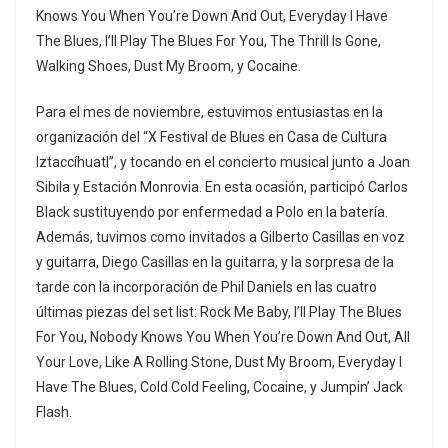
Knows You When You’re Down And Out, Everyday I Have
The Blues, I’ll Play The Blues For You, The Thrill Is Gone,
Walking Shoes, Dust My Broom, y Cocaine.
Para el mes de noviembre, estuvimos entusiastas en la
organización del “X Festival de Blues en Casa de Cultura
Iztaccíhuatl”, y tocando en el concierto musical junto a Joan
Sibila y Estación Monrovia. En esta ocasión, participó Carlos
Black sustituyendo por enfermedad a Polo en la batería.
Además, tuvimos como invitados a Gilberto Casillas en voz
y guitarra, Diego Casillas en la guitarra, y la sorpresa de la
tarde con la incorporación de Phil Daniels en las cuatro
últimas piezas del set list: Rock Me Baby, I’ll Play The Blues
For You, Nobody Knows You When You’re Down And Out, All
Your Love, Like A Rolling Stone, Dust My Broom, Everyday I
Have The Blues, Cold Cold Feeling, Cocaine, y Jumpin’ Jack
Flash.