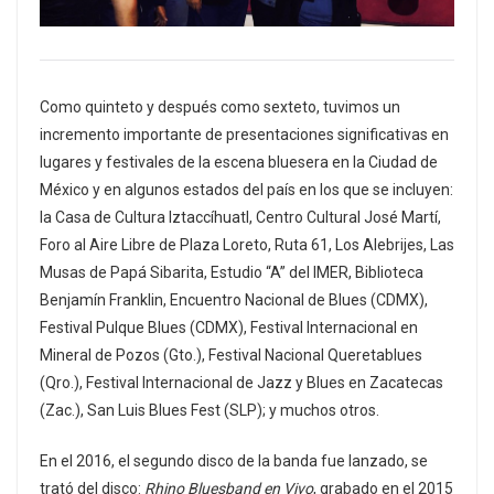
Como quinteto y después como sexteto, tuvimos un
incremento importante de presentaciones significativas en
lugares y festivales de la escena bluesera en la Ciudad de
México y en algunos estados del país en los que se incluyen:
la Casa de Cultura Iztaccíhuatl, Centro Cultural José Martí,
Foro al Aire Libre de Plaza Loreto, Ruta 61, Los Alebrijes, Las
Musas de Papá Sibarita, Estudio “A” del IMER, Biblioteca
Benjamín Franklin, Encuentro Nacional de Blues (CDMX),
Festival Pulque Blues (CDMX), Festival Internacional en
Mineral de Pozos (Gto.), Festival Nacional Queretablues
(Qro.), Festival Internacional de Jazz y Blues en Zacatecas
(Zac.), San Luis Blues Fest (SLP); y muchos otros.
En el 2016, el segundo disco de la banda fue lanzado, se
trató del disco:
Rhino Bluesband en Vivo
, grabado en el 2015