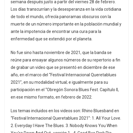
semana después justo a partir del viernes 28 de febrero.
Los días transcurrían y la desesperanza en la vida cotidiana
de todo el mundo, ofrecía panoramas obscuros con la
muerte de un número importante en la población mundial y
ante la impotencia de encontrar una cura para la
enfermedad que se extendió por el planeta.
No fue sino hasta noviembre de 2021, que la banda se
reúne para ensayar algunos números de su repertorio a fin
de grabar un video que se presentó en diciembre de ese
año, en el marco del “Festival Internacional Queretablues
2021”, en su modalidad virtual; e igualmente para su
participación en el “Obregón Sonora Blues Fest. Capítulo II,
en ese mismo formato, en febrero de 2022.
Los temas incluidos en los videos son: Rhino Bluesband en
“Festival Internacional Queretablues 2021”: 1. All Your Love.
2. Everyday I Have The Blues. 3. Nobody Knows You When
You’re Down And Out -versión 1-. 4. Good Bye Pork Pie