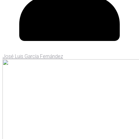
José Luis García Fernández