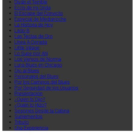
Diván el Terrible
Ecos de mi Onda
El Escape del Convicto
Especial de Medianoche
La Historia de Hoy
Lado B
Las Teclas de Oro
Línea A-Dorada
Little Village
Lo Supe por Ahí
Los Versos de Norma
Luna Blues en Chicago
Ojo al Blues
Personajes del Blues
Por los Caminos del Blues
Por Seguridad de los Usuarios
Presentación
¿Quién lo Dijo?
¿Quién lo Hizo?
Sesiones Desde la Cabina
Suplementos
Tributo
Una Experiencia