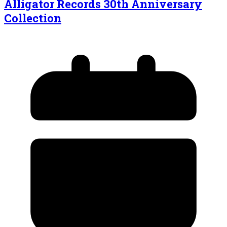
Alligator Records 30th Anniversary
Collection