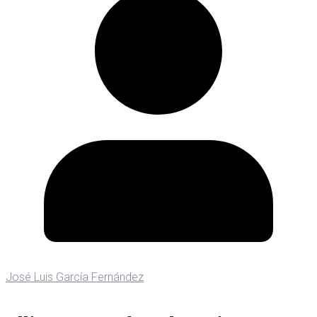
José Luis García Fernández