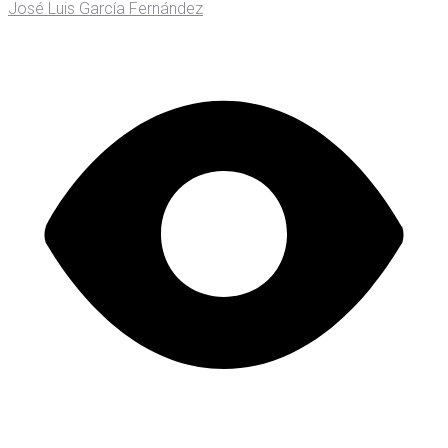
José Luis García Fernández