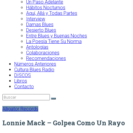
Un Paso Adelante
Hábitos Nocturnos
Aquí, Allá y Todas Partes
Interview
Damas Blues
Desierto Blues
Entre Blues y Buenas Noches
La Poesía Tiene Su Norma
Antologías
Colaboraciones
Recomendaciones
Números Anteriores
Cultura Blues Radio
DISCOS
Libros
Contacto
Alligator Records
Lonnie Mack – Golpea Como Un Rayo