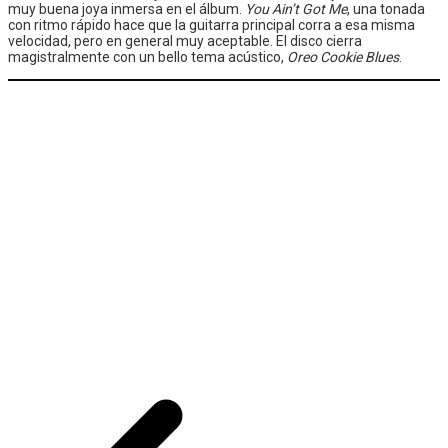
muy buena joya inmersa en el álbum.
You Ain’t Got Me
, una tonada
con ritmo rápido hace que la guitarra principal corra a esa misma
velocidad, pero en general muy aceptable. El disco cierra
magistralmente con un bello tema acústico,
Oreo Cookie Blues
.