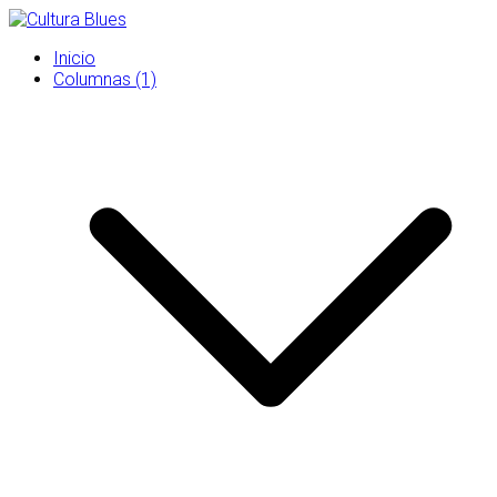
Saltar
al
Inicio
contenido
Columnas (1)