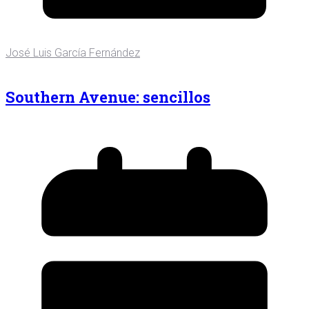
José Luis García Fernández
Southern Avenue: sencillos