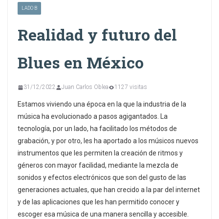
LADO B
Realidad y futuro del
Blues en México
31/12/2022
Juan Carlos Oblea
1127 visitas
Estamos viviendo una época en la que la industria de la
música ha evolucionado a pasos agigantados. La
tecnología, por un lado, ha facilitado los métodos de
grabación, y por otro, les ha aportado a los músicos nuevos
instrumentos que les permiten la creación de ritmos y
géneros con mayor facilidad, mediante la mezcla de
sonidos y efectos electrónicos que son del gusto de las
generaciones actuales, que han crecido a la par del internet
y de las aplicaciones que les han permitido conocer y
escoger esa música de una manera sencilla y accesible.