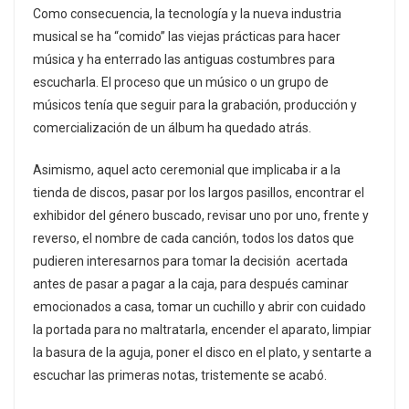
Como consecuencia, la tecnología y la nueva industria
musical se ha “comido” las viejas prácticas para hacer
música y ha enterrado las antiguas costumbres para
escucharla. El proceso que un músico o un grupo de
músicos tenía que seguir para la grabación, producción y
comercialización de un álbum ha quedado atrás.
Asimismo, aquel acto ceremonial que implicaba ir a la
tienda de discos, pasar por los largos pasillos, encontrar el
exhibidor del género buscado, revisar uno por uno, frente y
reverso, el nombre de cada canción, todos los datos que
pudieren interesarnos para tomar la decisión acertada
antes de pasar a pagar a la caja, para después caminar
emocionados a casa, tomar un cuchillo y abrir con cuidado
la portada para no maltratarla, encender el aparato, limpiar
la basura de la aguja, poner el disco en el plato, y sentarte a
escuchar las primeras notas, tristemente se acabó.