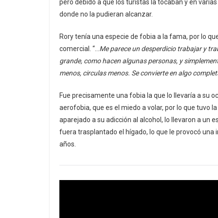
pero debido a que los turistas la tocaban y en varia
donde no la pudieran alcanzar.
Rory tenía una especie de fobia a la fama, por lo q
comercial. “…
Me parece un desperdicio trabajar y tr
grande, como hacen algunas personas, y simplemente
menos, circulas menos. Se convierte en algo comple
Fue precisamente una fobia la que lo llevaría a su o
aerofobia, que es el miedo a volar, por lo que tuvo l
aparejado a su adicción al alcohol, lo llevaron a un 
fuera trasplantado el hígado, lo que le provocó una 
años.