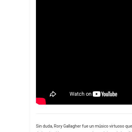
Sin duda, Rory Gallagher fue un músico virtuoso que 