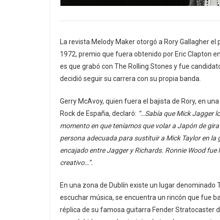
La revista Melody Maker otorgó a Rory Gallagher el 
1972, premio que fuera obtenido por Eric Clapton en
es que grabó con The Rolling Stones y fue candidato p
decidió seguir su carrera con su propia banda.
Gerry McAvoy, quien fuera el bajista de Rory, en una
Rock de España, declaró:
“…Sabía que Mick Jagger lo q
momento en que teníamos que volar a Japón de gira 
persona adecuada para sustituir a Mick Taylor en la g
encajado entre Jagger y Richards. Ronnie Wood fue la
creativo…”.
En una zona de Dublín existe un lugar denominado T
escuchar música, se encuentra un rincón que fue b
réplica de su famosa guitarra Fender Stratocaster d