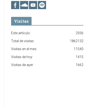
Visitas
Este artículo:
2936
Total de visitas:
1862132
Visitas en el mes:
11540
Visitas de hoy:
1415
Visitas de ayer:
1662