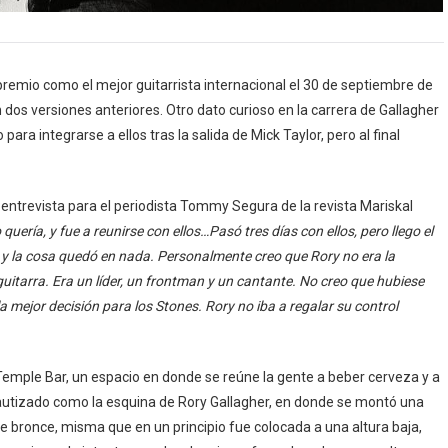
premio como el mejor guitarrista internacional el 30 de septiembre de
 dos versiones anteriores. Otro dato curioso en la carrera de Gallagher
ara integrarse a ellos tras la salida de Mick Taylor, pero al final
 entrevista para el periodista Tommy Segura de la revista Mariskal
uería, y fue a reunirse con ellos…Pasó tres días con ellos, pero llego el
y la cosa quedó en nada. Personalmente creo que Rory no era la
uitarra. Era un líder, un frontman y un cantante. No creo que hubiese
 mejor decisión para los Stones. Rory no iba a regalar su control
emple Bar, un espacio en donde se reúne la gente a beber cerveza y a
autizado como la esquina de Rory Gallagher, en donde se montó una
e bronce, misma que en un principio fue colocada a una altura baja,