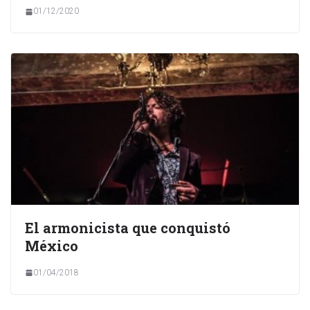
01/12/2020
El armonicista que conquistó
México
01/04/2018