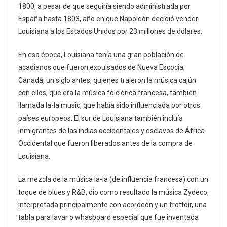
1800, a pesar de que seguiría siendo administrada por
España hasta 1803, año en que Napoleón decidió vender
Louisiana a los Estados Unidos por 23 millones de dólares.
En esa época, Louisiana tenía una gran población de
acadianos que fueron expulsados de Nueva Escocia,
Canadá, un siglo antes, quienes trajeron la música cajún
con ellos, que era la música folclórica francesa, también
llamada la-la music, que había sido influenciada por otros
países europeos. El sur de Louisiana también incluía
inmigrantes de las indias occidentales y esclavos de África
Occidental que fueron liberados antes de la compra de
Louisiana.
La mezcla de la música la-la (de influencia francesa) con un
toque de blues y R&B, dio como resultado la música Zydeco,
interpretada principalmente con acordeón y un frottoir, una
tabla para lavar o whasboard especial que fue inventada