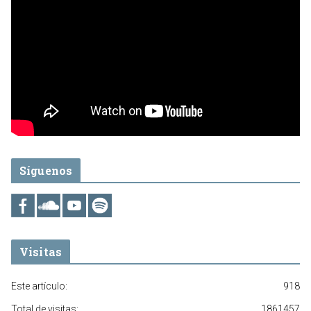
Síguenos
Visitas
Este artículo:
918
Total de visitas:
1861457