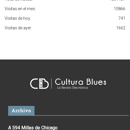
Visitas en el mes:
10866
Visitas de hoy:
741
Visitas de ayer:
1662
Archivo
A 594 Millas de Chicago