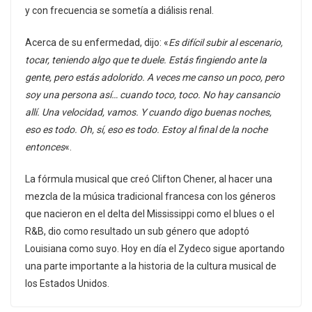
y con frecuencia se sometía a diálisis renal.
Acerca de su enfermedad, dijo: «
Es difícil subir al escenario,
tocar, teniendo algo que te duele. Estás fingiendo ante la
gente, pero estás adolorido. A veces me canso un poco, pero
soy una persona así… cuando toco, toco. No hay cansancio
allí. Una velocidad, vamos. Y cuando digo buenas noches,
eso es todo. Oh, sí, eso es todo. Estoy al final de la noche
entonces
«.
La fórmula musical que creó Clifton Chener, al hacer una
mezcla de la música tradicional francesa con los géneros
que nacieron en el delta del Mississippi como el blues o el
R&B, dio como resultado un sub género que adoptó
Louisiana como suyo. Hoy en día el Zydeco sigue aportando
una parte importante a la historia de la cultura musical de
los Estados Unidos.