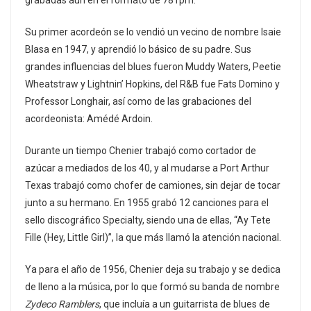
Su primer acordeón se lo vendió un vecino de nombre Isaie
Blasa en 1947, y aprendió lo básico de su padre. Sus
grandes influencias del blues fueron Muddy Waters, Peetie
Wheatstraw y Lightnin’ Hopkins, del R&B fue Fats Domino y
Professor Longhair, así como de las grabaciones del
acordeonista: Amédé Ardoin.
Durante un tiempo Chenier trabajó como cortador de
azúcar a mediados de los 40, y al mudarse a Port Arthur
Texas trabajó como chofer de camiones, sin dejar de tocar
junto a su hermano. En 1955 grabó 12 canciones para el
sello discográfico Specialty, siendo una de ellas, “Ay Tete
Fille (Hey, Little Girl)”, la que más llamó la atención nacional.
Ya para el año de 1956, Chenier deja su trabajo y se dedica
de lleno a la música, por lo que formó su banda de nombre
Zydeco Ramblers
, que incluía a un guitarrista de blues de