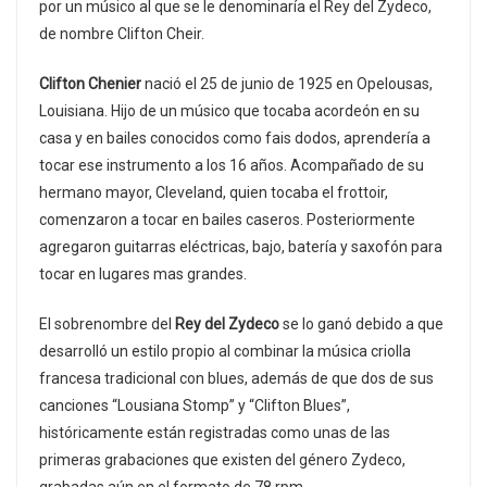
por un músico al que se le denominaría el Rey del Zydeco,
de nombre Clifton Cheir.
Clifton Chenier
nació el 25 de junio de 1925 en Opelousas,
Louisiana. Hijo de un músico que tocaba acordeón en su
casa y en bailes conocidos como fais dodos, aprendería a
tocar ese instrumento a los 16 años. Acompañado de su
hermano mayor, Cleveland, quien tocaba el frottoir,
comenzaron a tocar en bailes caseros. Posteriormente
agregaron guitarras eléctricas, bajo, batería y saxofón para
tocar en lugares mas grandes.
El sobrenombre del
Rey del Zydeco
se lo ganó debido a que
desarrolló un estilo propio al combinar la música criolla
francesa tradicional con blues, además de que dos de sus
canciones “Lousiana Stomp” y “Clifton Blues”,
históricamente están registradas como unas de las
primeras grabaciones que existen del género Zydeco,
grabadas aún en el formato de 78 rpm.