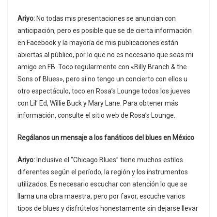
Ariyo:
No todas mis presentaciones se anuncian con
anticipación, pero es posible que se de cierta información
en Facebook y la mayoría de mis publicaciones están
abiertas al público, por lo que no es necesario que seas mi
amigo en FB. Toco regularmente con «Billy Branch & the
Sons of Blues», pero si no tengo un concierto con ellos u
otro espectáculo, toco en Rosa’s Lounge todos los jueves
con Lil’ Ed, Willie Buck y Mary Lane. Para obtener más
información, consulte el sitio web de Rosa’s Lounge.
Regálanos un mensaje a los fanáticos del blues en México
Ariyo:
Inclusive el “Chicago Blues” tiene muchos estilos
diferentes según el período, la región y los instrumentos
utilizados. Es necesario escuchar con atención lo que se
llama una obra maestra, pero por favor, escuche varios
tipos de blues y disfrútelos honestamente sin dejarse llevar