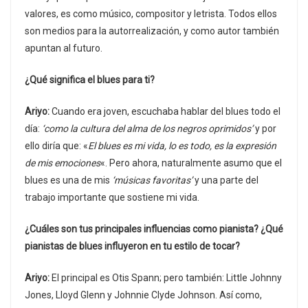
valores, es como músico, compositor y letrista. Todos ellos
son medios para la autorrealización, y como autor también
apuntan al futuro.
¿Qué significa el blues para ti?
Ariyo:
Cuando era joven, escuchaba hablar del blues todo el
día:
‘como la cultura del alma de los negros oprimidos’
y por
ello diría que: «
El blues es mi vida, lo es todo, es la expresión
de mis emociones
«. Pero ahora, naturalmente asumo que el
blues es una de mis
‘músicas favoritas’
y una parte del
trabajo importante que sostiene mi vida.
¿Cuáles son tus principales influencias como pianista? ¿Qué
pianistas de blues influyeron en tu estilo de tocar?
Ariyo:
El principal es Otis Spann; pero también: Little Johnny
Jones, Lloyd Glenn y Johnnie Clyde Johnson. Así como,