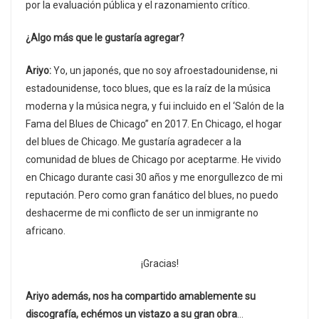
por la evaluación pública y el razonamiento crítico.
¿Algo más que le gustaría agregar?
Ariyo:
Yo, un japonés, que no soy afroestadounidense, ni
estadounidense, toco blues, que es la raíz de la música
moderna y la música negra, y fui incluido en el ‘Salón de la
Fama del Blues de Chicago” en 2017. En Chicago, el hogar
del blues de Chicago. Me gustaría agradecer a la
comunidad de blues de Chicago por aceptarme. He vivido
en Chicago durante casi 30 años y me enorgullezco de mi
reputación. Pero como gran fanático del blues, no puedo
deshacerme de mi conflicto de ser un inmigrante no
africano.
¡Gracias!
Ariyo además, nos ha compartido amablemente su
discografía, echémos un vistazo a su gran obra
…