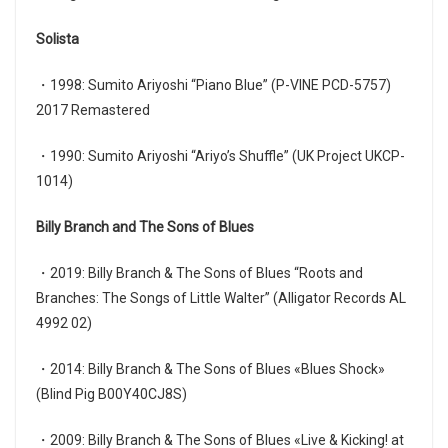
Solista
・1998: Sumito Ariyoshi “Piano Blue” (P-VINE PCD-5757)
2017 Remastered ​​
・1990: Sumito Ariyoshi “Ariyo’s Shuffle” (UK Project UKCP-
1014)
Billy Branch and The Sons of Blues
・2019: Billy Branch & The Sons of Blues “Roots and
Branches: The Songs of Little Walter” (Alligator Records‎ AL
4992 02)
・2014: Billy Branch & The Sons of Blues «Blues Shock»
(Blind Pig B00Y40CJ8S)
・2009: Billy Branch & The Sons of Blues «Live & Kicking! at