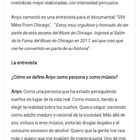
melódicas mejor elaboradas, con intensidad percusiva.
Ariyo comentó en una entrevista para el documental: ‘594
Miles From Chicago’… “
Estoy muy orgulloso y honrado de ser
parte de esta escena del Blues de Chicago. Ingresé al Salón
de la Fama del Blues de Chicago en 2017, así que creo que
me he convertido en parte de su historia
”.
La entrevista
¿Cómo se define Ariyo como persona y como músico?
Ariyo:
Como una persona que ha estado persiguiendo
sueños en lugar de la vida real. Como músico, tiendo a
elegir la realidad sobre los sueños. Quiero seguir creciendo
como adulto maduro y racional de la sociedad. Más allá de
eso, incluso si eres músico, evita las drogas ilegales y el
consumo excesivo de alcohol. Quiero que la gente me vea
más y quiero que me evalúen de manera justa. Uno de mis