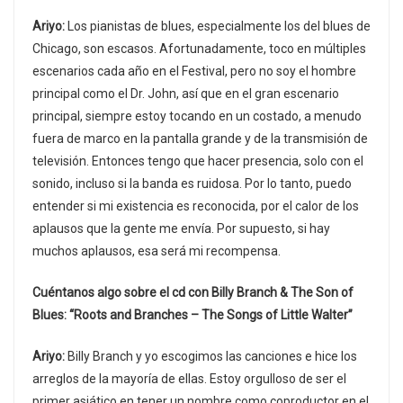
Ariyo:
Los pianistas de blues, especialmente los del blues de
Chicago, son escasos. Afortunadamente, toco en múltiples
escenarios cada año en el Festival, pero no soy el hombre
principal como el Dr. John, así que en el gran escenario
principal, siempre estoy tocando en un costado, a menudo
fuera de marco en la pantalla grande y de la transmisión de
televisión. Entonces tengo que hacer presencia, solo con el
sonido, incluso si la banda es ruidosa. Por lo tanto, puedo
entender si mi existencia es reconocida, por el calor de los
aplausos que la gente me envía. Por supuesto, si hay
muchos aplausos, esa será mi recompensa.
Cuéntanos algo sobre el cd con Billy Branch & The Son of
Blues: “Roots and Branches – The Songs of Little Walter”
Ariyo:
Billy Branch y yo escogimos las canciones e hice los
arreglos de la mayoría de ellas. Estoy orgulloso de ser el
primer asiático en tener un nombre como coproductor en el