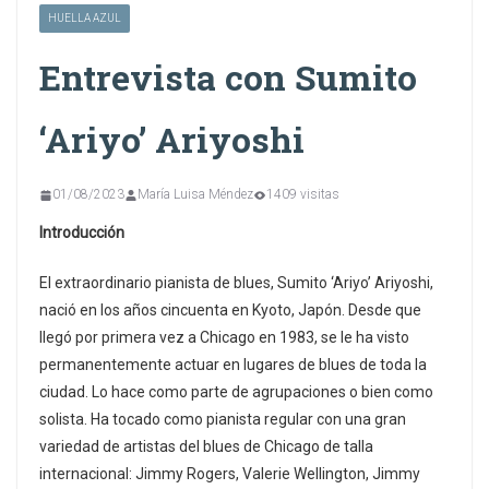
HUELLA AZUL
Entrevista con Sumito
‘Ariyo’ Ariyoshi
01/08/2023
María Luisa Méndez
1409 visitas
Introducción
El extraordinario pianista de blues, Sumito ‘Ariyo’ Ariyoshi,
nació en los años cincuenta en Kyoto, Japón. Desde que
llegó por primera vez a Chicago en 1983, se le ha visto
permanentemente actuar en lugares de blues de toda la
ciudad. Lo hace como parte de agrupaciones o bien como
solista. Ha tocado como pianista regular con una gran
variedad de artistas del blues de Chicago de talla
internacional: Jimmy Rogers, Valerie Wellington, Jimmy