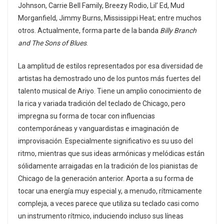
Johnson, Carrie Bell Family, Breezy Rodio, Lil’ Ed, Mud
Morganfield, Jimmy Burns, Mississippi Heat; entre muchos
otros. Actualmente, forma parte de la banda
Billy Branch
and The Sons of Blues
.
La amplitud de estilos representados por esa diversidad de
artistas ha demostrado uno de los puntos más fuertes del
talento musical de Ariyo. Tiene un amplio conocimiento de
la rica y variada tradición del teclado de Chicago, pero
impregna su forma de tocar con influencias
contemporáneas y vanguardistas e imaginación de
improvisación. Especialmente significativo es su uso del
ritmo, mientras que sus ideas armónicas y melódicas están
sólidamente arraigadas en la tradición de los pianistas de
Chicago de la generación anterior. Aporta a su forma de
tocar una energía muy especial y, a menudo, rítmicamente
compleja, a veces parece que utiliza su teclado casi como
un instrumento rítmico, induciendo incluso sus líneas