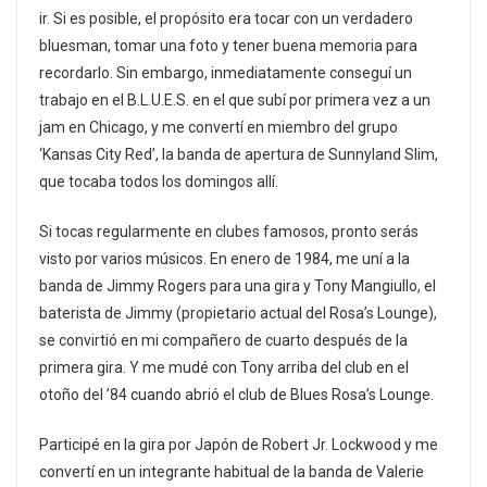
ir. Si es posible, el propósito era tocar con un verdadero
bluesman, tomar una foto y tener buena memoria para
recordarlo. Sin embargo, inmediatamente conseguí un
trabajo en el B.L.U.E.S. en el que subí por primera vez a un
jam en Chicago, y me convertí en miembro del grupo
‘Kansas City Red’, la banda de apertura de Sunnyland Slim,
que tocaba todos los domingos allí.
Si tocas regularmente en clubes famosos, pronto serás
visto por varios músicos. En enero de 1984, me uní a la
banda de Jimmy Rogers para una gira y Tony Mangiullo, el
baterista de Jimmy (propietario actual del Rosa’s Lounge),
se convirtió en mi compañero de cuarto después de la
primera gira. Y me mudé con Tony arriba del club en el
otoño del ’84 cuando abrió el club de Blues Rosa’s Lounge.
Participé en la gira por Japón de Robert Jr. Lockwood y me
convertí en un integrante habitual de la banda de Valerie