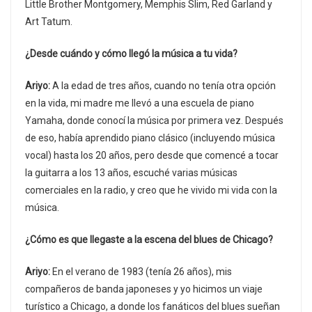
Little Brother Montgomery, Memphis Slim, Red Garland y
Art Tatum.
¿Desde cuándo y cómo llegó la música a tu vida?
Ariyo:
A la edad de tres años, cuando no tenía otra opción
en la vida, mi madre me llevó a una escuela de piano
Yamaha, donde conocí la música por primera vez. Después
de eso, había aprendido piano clásico (incluyendo música
vocal) hasta los 20 años, pero desde que comencé a tocar
la guitarra a los 13 años, escuché varias músicas
comerciales en la radio, y creo que he vivido mi vida con la
música.
¿Cómo es que llegaste a la escena del blues de Chicago?
Ariyo:
En el verano de 1983 (tenía 26 años), mis
compañeros de banda japoneses y yo hicimos un viaje
turístico a Chicago, a donde los fanáticos del blues sueñan