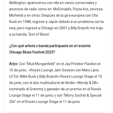
Wellington, aparecimos con ella en varios comerciales y
anuncios de radio como en: McDonald’s, Pizza Hut, cerveza
Michelob y en otros. Después de la gira europea con Otis
Rush en 1988, regresé a Japón debido a un problema con la
visa, pero regresé a Chicago en 2001 y Billy Branch me trajo
a su banda, ‘Son of Blues’.
¿Con qué artista o banda participaste en el reciente
Chicago Blues Festival 2023?
Ariyo:
Con “Mud Morganfield” en el Jay Pritzker Pavilion el
10 de junio; «Rosa’s Lounge Jam Session con Mary Lane,
Lil’ Ed, Willie Buck y Billy Branch» Rosa’s Lounge Stage el 10
de junio; con el dúo multicultural de Kindie «Wendy & DB»
nominado al Grammy y ganador de un premio en el Rosa’s
Lounge Stage el 11 de junio; y con “Morry Sochat & Special
20s” en el Rosa’s Lounge Stage el 11 de junio.