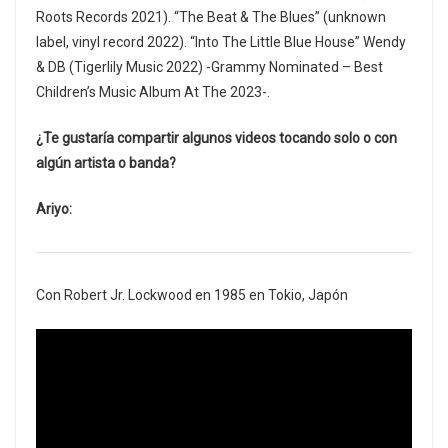
Roots Records 2021). “The Beat & The Blues” (unknown
label, vinyl record 2022). “Into The Little Blue House” Wendy
& DB (Tigerlily Music 2022) -Grammy Nominated – Best
Children’s Music Album At The 2023-.
¿Te gustaría compartir algunos videos tocando solo o con
algún artista o banda?
Ariyo:
Con Robert Jr. Lockwood en 1985 en Tokio, Japón