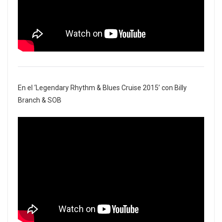
En el ‘Legendary Rhythm & Blues Cruise 2015’ con Billy
Branch & SOB