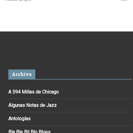
Archivo
A 594 Millas de Chicago
Algunas Notas de Jazz
Antologías
Bla Ble Bli Blo Blues