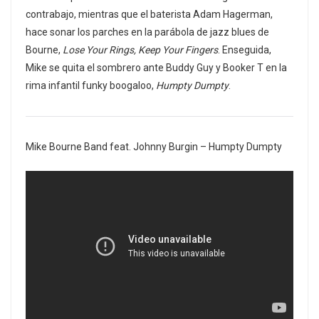
contrabajo, mientras que el baterista Adam Hagerman,
hace sonar los parches en la parábola de jazz blues de
Bourne,
Lose Your Rings, Keep Your Fingers
. Enseguida,
Mike se quita el sombrero ante Buddy Guy y Booker T en la
rima infantil funky boogaloo,
Humpty Dumpty
.
Mike Bourne Band feat. Johnny Burgin – Humpty Dumpty