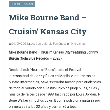
DE BLIND RACCOON
Mike Bourne Band –
Cruisin’ Kansas City
01/09/2023
José Luis García Fernández
1048 visitas
Mike Bourne Band – Cruisin’ Kansas City featuring Johnny
Burgin (Nola Blue Records – 2023)
Desde el club ‘House of Blues’ hasta el ‘Festival
Internacional de Jazz y Blues en Manila’ e innumerables
puntos intermedios,
Mike Bourne
ha tocado para audiencias
de todo el mundo con su estilo único de jump blues, blues y
música de raíces desde 1998. Inspirado por Louis Jordan, T-
Bone Walker y muchos otros, Bourne pulsó una guitarra por
primera vez a los 22 años y comenzó a tocar