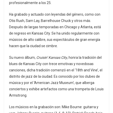
profesionalmente a los 25.
Ha grabado y actuado con leyendas del género, como con
Otis Rush, Sam Lay, Barrelhouse Chuck y otros más.
Después de largas temporadas en Chicago y Atlanta, está
de regreso en Kansas City. Se ha unido regularmente con
músicos de alto calibre, sus espectáculos de gran energía
hacen que la ciudad se cimbre.
Su nuevo álbum,
Cruisin’ Kansas City
, honra la tradición del
blues de Kansas City con trece emotivas y novedosas
canciones, dicha tradición comenzó en el ‘18th and Vine’, el
distrito de jazz de la ciudad. Es conocido por los clubes de
música y por el ‘American Jazz Museum’, que alberga
conciertos y exhibe artefactos como una trompeta de Louis
Armstrong.
Los músicos en la grabación son: Mike Bourne: guitarra y