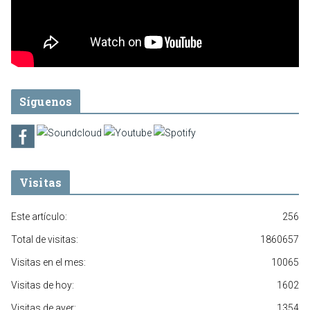
Síguenos
Visitas
Este artículo:
256
Total de visitas:
1860657
Visitas en el mes:
10065
Visitas de hoy:
1602
Visitas de ayer:
1354