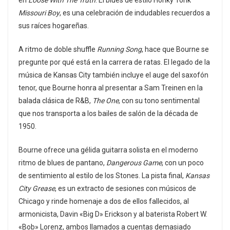
Missouri Boy
, es una celebración de indudables recuerdos a
sus raíces hogareñas.
A ritmo de doble shuffle
Running Song
, hace que Bourne se
pregunte por qué está en la carrera de ratas. El legado de la
música de Kansas City también incluye el auge del saxofón
tenor, que Bourne honra al presentar a Sam Treinen en la
balada clásica de R&B,
The One
, con su tono sentimental
que nos transporta a los bailes de salón de la década de
1950.
Bourne ofrece una gélida guitarra solista en el moderno
ritmo de blues de pantano,
Dangerous Game
, con un poco
de sentimiento al estilo de los Stones. La pista final,
Kansas
City Grease
, es un extracto de sesiones con músicos de
Chicago y rinde homenaje a dos de ellos fallecidos, al
armonicista, Davin «Big D» Erickson y al baterista Robert W.
«Bob» Lorenz, ambos llamados a cuentas demasiado