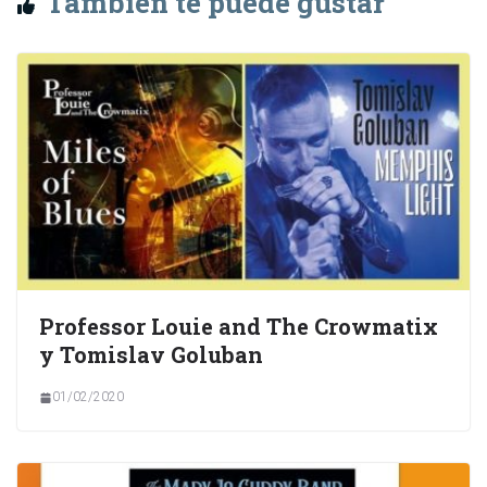
También te puede gustar
Professor Louie and The Crowmatix
y Tomislav Goluban
01/02/2020