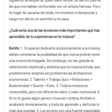
siguiente, al despertar quién sabe dónde, se dieron cuenta
de que me habían confundido con un artista famoso. Pero
en lugar de sacarse de onda, me invitaron a desayunar y
luego me dieron un aventón a mi casa.
¿Cuál sería una de las lecciones más importantes que has
aprendido de tu experiencia en la música?
Benito:
1. Si quieres dedicarte exclusivamente a la música,
debes considerar la posibilidad de que nunca podrás tener
una economía holgada. Sin embargo, es tan grande la
satisfacción espiritual y artística que la música brinda, que
posiblemente aceptes sin problemas las limitaciones
económicas. 2. Talento + Trabajo duro + Relaciones +
Autenticidad + Suerte = Éxito. 3. Toda la música es
consumible, pero con diferente sabor y valor nutricional. 4.
Si no te gusta algún género musical o artista, limítate a
analizarlo técnicamente, y trata de aprender y disfrutar lo
más que puedas. 5. Los errores son una fuente inagotable