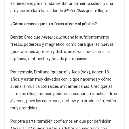
es necesario para fundamentar un cimiento sólido, y una
proyección clara hacia donde
Mister Child
quiere llegar.
¿Cómo deseas que tu música afecte al público?
Benito:
Creo que
Mister Child
suena lo suficientemente
fresco, poderoso y magnético, como para que las nuevas
generaciones aprecien y disfruten el valor de la música
orgánica, real, hecha y tocada por músicos.
Por ejemplo, Emiliano (guitarra) y Aída (voz), tienen 18
años, y están muy clavados con lo que hacemos y cómo
suena la música con raíces afroamericanas. Creo que así
como en ellos, también podemos resonar en muchos otros
jóvenes, pues las canciones, el show y la producción, están
muy prendidos.
Por otra parte, también confiamos en que por definición
Mister Child
, puede gustar a adultos y chavorucos con