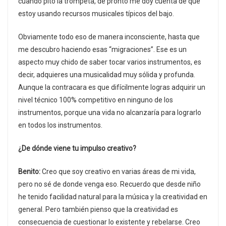
cuando pito la trompeta, de pronto me doy cuenta de que
estoy usando recursos musicales típicos del bajo.
Obviamente todo eso de manera inconsciente, hasta que
me descubro haciendo esas “migraciones”. Ese es un
aspecto muy chido de saber tocar varios instrumentos, es
decir, adquieres una musicalidad muy sólida y profunda.
Aunque la contracara es que difícilmente logras adquirir un
nivel técnico 100% competitivo en ninguno de los
instrumentos, porque una vida no alcanzaría para lograrlo
en todos los instrumentos.
¿De dónde viene tu impulso creativo?
Benito:
Creo que soy creativo en varias áreas de mi vida,
pero no sé de donde venga eso. Recuerdo que desde niño
he tenido facilidad natural para la música y la creatividad en
general. Pero también pienso que la creatividad es
consecuencia de cuestionar lo existente y rebelarse. Creo