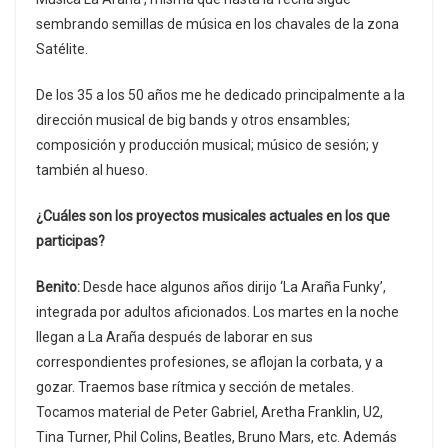
sembrando semillas de música en los chavales de la zona
Satélite.
De los 35 a los 50 años me he dedicado principalmente a la
dirección musical de big bands y otros ensambles;
composición y producción musical; músico de sesión; y
también al hueso.
¿Cuáles son los proyectos musicales actuales en los que
participas?
Benito:
Desde hace algunos años dirijo ‘La Araña Funky’,
integrada por adultos aficionados. Los martes en la noche
llegan a La Araña después de laborar en sus
correspondientes profesiones, se aflojan la corbata, y a
gozar. Traemos base rítmica y sección de metales.
Tocamos material de Peter Gabriel, Aretha Franklin, U2,
Tina Turner, Phil Colins, Beatles, Bruno Mars, etc. Además