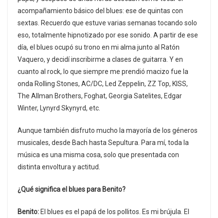
acompañamiento básico del blues: ese de quintas con
sextas. Recuerdo que estuve varias semanas tocando solo
eso, totalmente hipnotizado por ese sonido. A partir de ese
día, el blues ocupó su trono en mi alma junto al Ratón
Vaquero, y decidí inscribirme a clases de guitarra. Y en
cuanto al rock, lo que siempre me prendió macizo fue la
onda Rolling Stones, AC/DC, Led Zeppelin, ZZ Top, KISS,
The Allman Brothers, Foghat, Georgia Satelites, Edgar
Winter, Lynyrd Skynyrd, etc.
Aunque también disfruto mucho la mayoría de los géneros
musicales, desde Bach hasta Sepultura. Para mí, toda la
música es una misma cosa, solo que presentada con
distinta envoltura y actitud.
¿Qué significa el blues para Benito?
Benito:
El blues es el papá de los pollitos. Es mi brújula. El