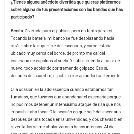
¿Tienes alguna anécdota divertida que quieras platicarnos
sobre alguna de tus presentaciones con las bandas que has
participado?
Benito:
Divertida para el público, pero no tanto para mí.
Tocando la batería, mi banco se fue desplazando hacia
atrás sobre la superficie del escenario, y como estaba
ubicado muy cerca del borde, de pronto me caí del
escenario de espaldas al suelo. Y subí corriendo a tocar de
nuevo, todo adolorido por tremendo golpazo. Eso sí,
después del asombro, el público me aplaudió fuertemente.
O la ocasión en la adolescencia cuando estábamos tan
fumados, que tuvimos que abandonar el escenario porque
no pudimos detener un intensísimo ataque de risa que nos
imposibilitaba tocar. O la ocasión en que bajé del escenario
después de una tocada en la universidad, y dos chavas bien
reventadas se me abalanzaron a besos intensos. Al día