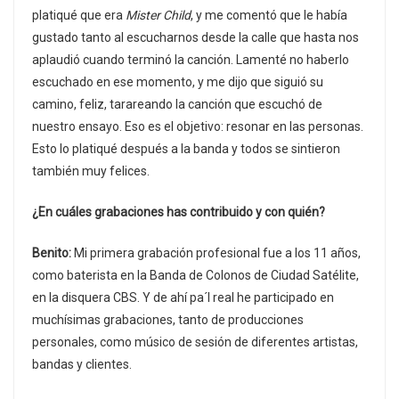
platiqué que era
Mister Child
, y me comentó que le había
gustado tanto al escucharnos desde la calle que hasta nos
aplaudió cuando terminó la canción. Lamenté no haberlo
escuchado en ese momento, y me dijo que siguió su
camino, feliz, tarareando la canción que escuchó de
nuestro ensayo. Eso es el objetivo: resonar en las personas.
Esto lo platiqué después a la banda y todos se sintieron
también muy felices.
¿En cuáles grabaciones has contribuido y con quién?
Benito:
Mi primera grabación profesional fue a los 11 años,
como baterista en la Banda de Colonos de Ciudad Satélite,
en la disquera CBS. Y de ahí pa´l real he participado en
muchísimas grabaciones, tanto de producciones
personales, como músico de sesión de diferentes artistas,
bandas y clientes.