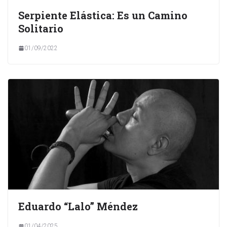
Serpiente Elástica: Es un Camino
Solitario
01/09/2022
Eduardo “Lalo” Méndez
01/04/2025