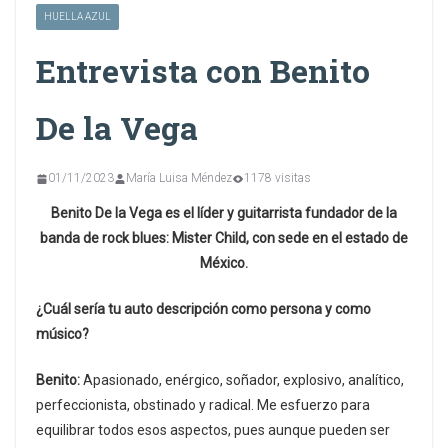
HUELLA AZUL
Entrevista con Benito
De la Vega
01/11/2023
María Luisa Méndez
1178 visitas
Benito De la Vega es el líder y guitarrista fundador de la
banda de rock blues: Mister Child, con sede en el estado de
México.
¿Cuál sería tu auto descripción como persona y como
músico?
Benito:
Apasionado, enérgico, soñador, explosivo, analítico,
perfeccionista, obstinado y radical. Me esfuerzo para
equilibrar todos esos aspectos, pues aunque pueden ser