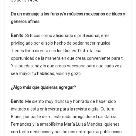
55 8615 1454.
Da un mensaje a los fans y/o músicos mexicanos de blues y
géneros afines
Benito:
Si tocas como aficionado o profesional, eres
privilegiado por el solo hecho de poder hacer música.
Tienes línea directa con los Dioses. Disfruta esa
oportunidad de la manera en que creas conveniente para ti.
Y si puedes, haz lo que creas necesario para que cada vez
sea mayor tu habilidad, visión y gozo.
¿Algo más que quisieras agregar?
Benito:
Me siento muy dichoso y honrado de haber sido
invitado a esta entrevista para la revista digital Cultura
Blues, por parte de mi estimado amigo José Luis García
Fernández y la amabilísima María Luisa Méndez, quienes
con tanta dedicación y pasión nos entregan su publicación