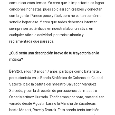
comunicar esos temas. Yo creo que lo importante es lograr
canciones honestas, pues solo así son creíbles y conectan
con la gente. Parece poco y fácil, pero no es tan común ni
sencillo lograr eso. Y creo que todos debemos intentar
siempre ser auténticos en nuestra labor creativa, en
cualquier oficio o actividad, por más rutinaria y
reglamentada que parezca.
¿Cuál sería una descripción breve de tu trayectoria en la
música?
Benito:
De los 10 a los 17 años, participé como baterista y
percusionista en la Banda Sinfónica de Colonos de Ciudad
Satélite, bajo la batuta del maestro Salvador Márquez
Salcedo, y con la dirección de percusiones del maestro
Óscar Martínez Hurtado. Tocábamos por nota, material tan
variado desde Agustín Lara o la Marcha de Zacatecas,
hasta Mozart, Ravel y Dvorak. Esta banda tenía también