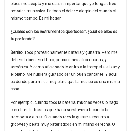
blues me acepta y me da, sin importar que yo tenga otros
amoríos musicales. Es todo el dolor y alegría del mundo al
mismo tiempo. Es mi hogar.
¿Cuáles son los instrumentos que tocas?, ¿cuál de ellos es
tu preferido?
Benito:
Toco profesionalmente batería y guitarra. Pero me
defiendo bien en el bajo, percusiones afrocubanas, y
armónica. Y como aficionado le entro a la trompeta, el sax y
el piano. Me hubiera gustado ser un buen cantante. Y aquí
es dónde para mí es muy claro que la música es una misma
cosa.
Por ejemplo, cuando toco la batería, muchas veces lo hago
con el feel o fraseos que haría si estuviera tocando la
trompeta o el sax. O cuando toco la guitarra, recurro a
grooves y beats muy baterísticos en mi mano derecha. O