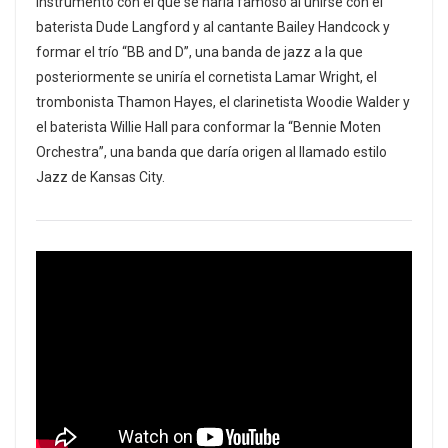
instrumento con el que se haría famoso al unirse con el
baterista Dude Langford y al cantante Bailey Handcock y
formar el trío “BB and D”, una banda de jazz a la que
posteriormente se uniría el cornetista Lamar Wright, el
trombonista Thamon Hayes, el clarinetista Woodie Walder y
el baterista Willie Hall para conformar la “Bennie Moten
Orchestra”, una banda que daría origen al llamado estilo
Jazz de Kansas City.