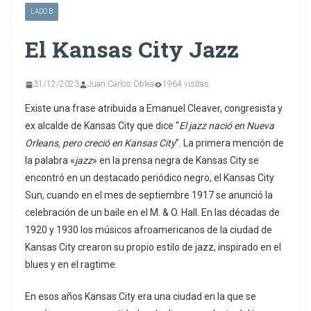
LADO B
El Kansas City Jazz
31/12/2023
Juan Carlos Oblea
1964 visitas
Existe una frase atribuida a Emanuel Cleaver, congresista y
ex alcalde de Kansas City que dice “
El jazz nació en Nueva
Orleans, pero creció en Kansas City
”. La primera mención de
la palabra «
jazz
» en la prensa negra de Kansas City se
encontró en un destacado periódico negro, el Kansas City
Sun, cuando en el mes de septiembre 1917 se anunció la
celebración de un baile en el M. & O. Hall. En las décadas de
1920 y 1930 los músicos afroamericanos de la ciudad de
Kansas City crearon su propio estilo de jazz, inspirado en el
blues y en el ragtime.
En esos años Kansas City era una ciudad en la que se