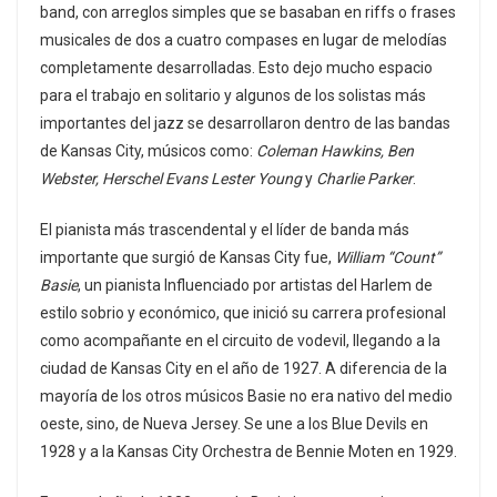
band, con arreglos simples que se basaban en riffs o frases
musicales de dos a cuatro compases en lugar de melodías
completamente desarrolladas. Esto dejo mucho espacio
para el trabajo en solitario y algunos de los solistas más
importantes del jazz se desarrollaron dentro de las bandas
de Kansas City, músicos como:
Coleman Hawkins, Ben
Webster, Herschel Evans Lester Young
y
Charlie Parker
.
El pianista más trascendental y el líder de banda más
importante que surgió de Kansas City fue,
William “Count”
Basie
, un pianista Influenciado por artistas del Harlem de
estilo sobrio y económico, que inició su carrera profesional
como acompañante en el circuito de vodevil, llegando a la
ciudad de Kansas City en el año de 1927. A diferencia de la
mayoría de los otros músicos Basie no era nativo del medio
oeste, sino, de Nueva Jersey. Se une a los Blue Devils en
1928 y a la Kansas City Orchestra de Bennie Moten en 1929.