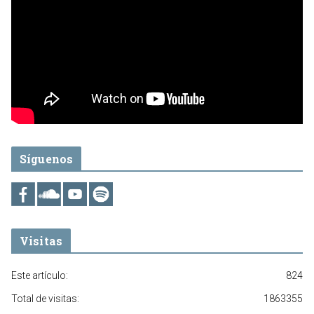
Síguenos
Visitas
Este artículo:
824
Total de visitas:
1863355