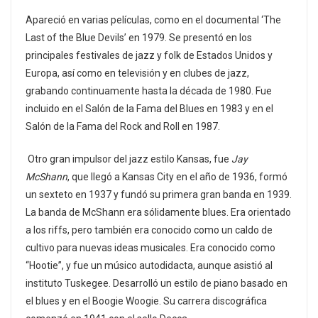
Apareció en varias películas, como en el documental ‘The
Last of the Blue Devils’ en 1979. Se presentó en los
principales festivales de jazz y folk de Estados Unidos y
Europa, así como en televisión y en clubes de jazz,
grabando continuamente hasta la década de 1980. Fue
incluido en el Salón de la Fama del Blues en 1983 y en el
Salón de la Fama del Rock and Roll en 1987.
Otro gran impulsor del jazz estilo Kansas, fue
Jay
McShann
, que llegó a Kansas City en el año de 1936, formó
un sexteto en 1937 y fundó su primera gran banda en 1939.
La banda de McShann era sólidamente blues. Era orientado
a los riffs, pero también era conocido como un caldo de
cultivo para nuevas ideas musicales. Era conocido como
“Hootie”, y fue un músico autodidacta, aunque asistió al
instituto Tuskegee. Desarrolló un estilo de piano basado en
el blues y en el Boogie Woogie. Su carrera discográfica