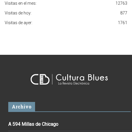
Visitas en el mes:
12763
Visitas de hoy:
877
Visitas de ayer:
1761
Archivo
A 594 Millas de Chicago