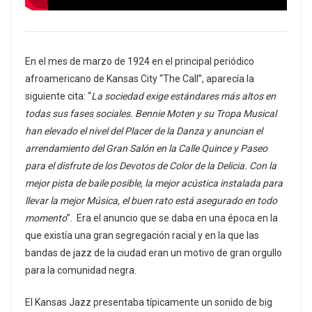
En el mes de marzo de 1924 en el principal periódico
afroamericano de Kansas City “The Call”, aparecía la
siguiente cita: “
La sociedad exige estándares más altos en
todas sus fases sociales. Bennie Moten y su Tropa Musical
han elevado el nivel del Placer de la Danza y anuncian el
arrendamiento del Gran Salón en la Calle Quince y Paseo
para el disfrute de los Devotos de Color de la Delicia. Con la
mejor pista de baile posible, la mejor acústica instalada para
llevar la mejor Música, el buen rato está asegurado en todo
momento
”. Era el anuncio que se daba en una época en la
que existía una gran segregación racial y en la que las
bandas de jazz de la ciudad eran un motivo de gran orgullo
para la comunidad negra.
El Kansas Jazz presentaba típicamente un sonido de big