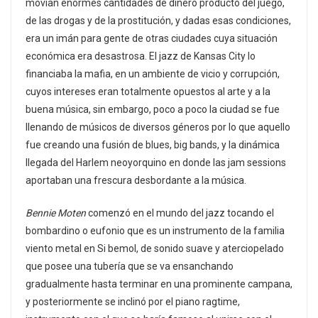
movían enormes cantidades de dinero producto del juego,
de las drogas y de la prostitución, y dadas esas condiciones,
era un imán para gente de otras ciudades cuya situación
económica era desastrosa. El jazz de Kansas City lo
financiaba la mafia, en un ambiente de vicio y corrupción,
cuyos intereses eran totalmente opuestos al arte y a la
buena música, sin embargo, poco a poco la ciudad se fue
llenando de músicos de diversos géneros por lo que aquello
fue creando una fusión de blues, big bands, y la dinámica
llegada del Harlem neoyorquino en donde las jam sessions
aportaban una frescura desbordante a la música.
Bennie Moten
comenzó en el mundo del jazz tocando el
bombardino o eufonio que es un instrumento de la familia
viento metal en Si bemol, de sonido suave y aterciopelado
que posee una tubería que se va ensanchando
gradualmente hasta terminar en una prominente campana,
y posteriormente se inclinó por el piano ragtime,