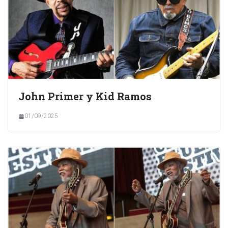
John Primer y Kid Ramos
01/09/2025