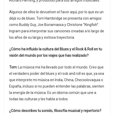
Richard Fleming, y producido para sus amigos musicales.
Algunos de ellos le devuelven el favor aquí, por lo que es un
déjà vu de blues. Tom Hambridge se presenta con amigos
como Buddy Guy, Joe Bonamassa y Christone “Kingfish”
Ingram para interpretar sus canciones creadas a lo largo de
los años de su larga y exitosa trayectoria.
¿Cómo ha influido la cultura del Blues y el Rock & Roll en tu
visión del mundo por los viajes que has realizado?
Tom:
La música me ha llevado por todo el mundo. Creo que
el verdadero poder del blues y el rock and roll es que, ya sea
que interprete mi música en India, China, Checoslovaquia o
España, incluso si no pueden entender las palabras, sienten
la energía de la música. Es un idioma común que une a
todas las culturas y les habla a todos.
¿Cómo describes tu sonido, filosofía musical y repertorio?