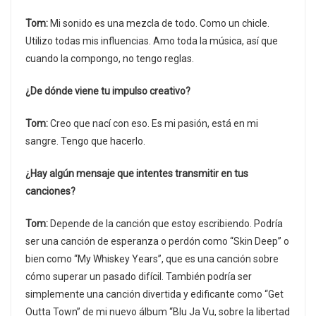
Tom:
Mi sonido es una mezcla de todo. Como un chicle.
Utilizo todas mis influencias. Amo toda la música, así que
cuando la compongo, no tengo reglas.
¿De dónde viene tu impulso creativo?
Tom:
Creo que nací con eso. Es mi pasión, está en mi
sangre. Tengo que hacerlo.
¿Hay algún mensaje que intentes transmitir en tus
canciones?
Tom:
Depende de la canción que estoy escribiendo. Podría
ser una canción de esperanza o perdón como “Skin Deep” o
bien como “My Whiskey Years”, que es una canción sobre
cómo superar un pasado difícil. También podría ser
simplemente una canción divertida y edificante como “Get
Outta Town” de mi nuevo álbum “Blu Ja Vu, sobre la libertad