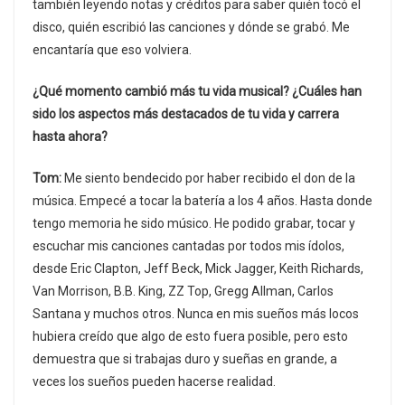
también leyendo notas y créditos para saber quién tocó el
disco, quién escribió las canciones y dónde se grabó. Me
encantaría que eso volviera.
¿Qué momento cambió más tu vida musical? ¿Cuáles han
sido los aspectos más destacados de tu vida y carrera
hasta ahora?
Tom:
Me siento bendecido por haber recibido el don de la
música. Empecé a tocar la batería a los 4 años. Hasta donde
tengo memoria he sido músico. He podido grabar, tocar y
escuchar mis canciones cantadas por todos mis ídolos,
desde Eric Clapton, Jeff Beck, Mick Jagger, Keith Richards,
Van Morrison, B.B. King, ZZ Top, Gregg Allman, Carlos
Santana y muchos otros. Nunca en mis sueños más locos
hubiera creído que algo de esto fuera posible, pero esto
demuestra que si trabajas duro y sueñas en grande, a
veces los sueños pueden hacerse realidad.