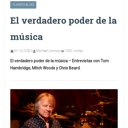
PLANETA BLUES
El verdadero poder de la
música
31/12/2023
Michael Limnios
1055 visitas
El verdadero poder de la música – Entrevistas con Tom
Hambridge, Mitch Woods y Chris Beard.