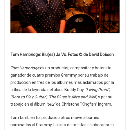
Tom Hambridge: Blu(es) Ja Vu.
Fotos © de David Dobson
Tom Hambridge
es un productor, compositor y baterista
ganador de cuatro premios Grammy por su trabajo de
producción en tres de los álbumes más aclamados por la
crítica de la leyenda del blues Buddy Guy:
‘Living Proof’
,
‘Born to Play Guitar’
,
‘The Blues is Alive and Well’
, y por su
trabajo en el álbum
‘662’
de Christone “Kingfish” Ingram.
Tom también ha producido otros nueve álbumes
nominados al Grammy. La lista de artistas colaboradores