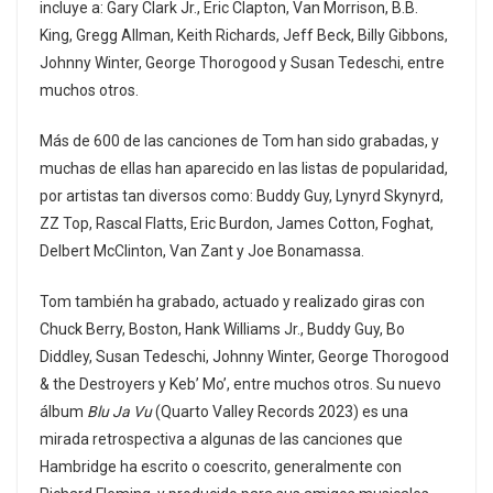
incluye a: Gary Clark Jr., Eric Clapton, Van Morrison, B.B.
King, Gregg Allman, Keith Richards, Jeff Beck, Billy Gibbons,
Johnny Winter, George Thorogood y Susan Tedeschi, entre
muchos otros.
Más de 600 de las canciones de Tom han sido grabadas, y
muchas de ellas han aparecido en las listas de popularidad,
por artistas tan diversos como: Buddy Guy, Lynyrd Skynyrd,
ZZ Top, Rascal Flatts, Eric Burdon, James Cotton, Foghat,
Delbert McClinton, Van Zant y Joe Bonamassa.
Tom también ha grabado, actuado y realizado giras con
Chuck Berry, Boston, Hank Williams Jr., Buddy Guy, Bo
Diddley, Susan Tedeschi, Johnny Winter, George Thorogood
& the Destroyers y Keb’ Mo’, entre muchos otros. Su nuevo
álbum
Blu Ja Vu
(Quarto Valley Records 2023) es una
mirada retrospectiva a algunas de las canciones que
Hambridge ha escrito o coescrito, generalmente con