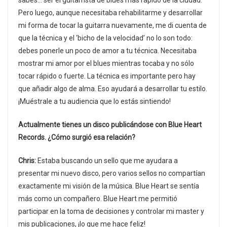
sabes… ser el guitarrista de blues más rápido de la ciudad.
Pero luego, aunque necesitaba rehabilitarme y desarrollar
mi forma de tocar la guitarra nuevamente, me di cuenta de
que la técnica y el ‘bicho de la velocidad’ no lo son todo:
debes ponerle un poco de amor a tu técnica. Necesitaba
mostrar mi amor por el blues mientras tocaba y no sólo
tocar rápido o fuerte. La técnica es importante pero hay
que añadir algo de alma. Eso ayudará a desarrollar tu estilo.
¡Muéstrale a tu audiencia que lo estás sintiendo!
Actualmente tienes un disco publicándose con Blue Heart
Records. ¿Cómo surgió esa relación?
Chris:
Estaba buscando un sello que me ayudara a
presentar mi nuevo disco, pero varios sellos no compartían
exactamente mi visión de la música. Blue Heart se sentía
más como un compañero. Blue Heart me permitió
participar en la toma de decisiones y controlar mi master y
mis publicaciones, ¡lo que me hace feliz!