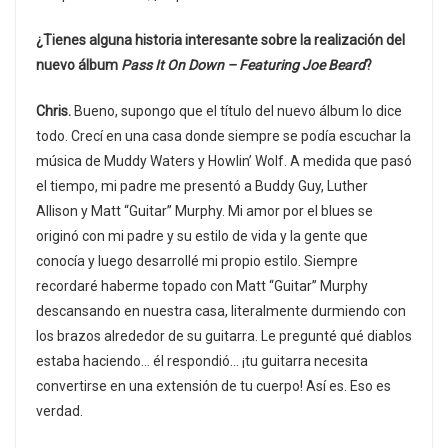
¿Tienes alguna historia interesante sobre la realización del
nuevo álbum
Pass It On Down – Featuring Joe Beard
?
Chris.
Bueno, supongo que el título del nuevo álbum lo dice
todo. Crecí en una casa donde siempre se podía escuchar la
música de Muddy Waters y Howlin’ Wolf. A medida que pasó
el tiempo, mi padre me presentó a Buddy Guy, Luther
Allison y Matt “Guitar” Murphy. Mi amor por el blues se
originó con mi padre y su estilo de vida y la gente que
conocía y luego desarrollé mi propio estilo. Siempre
recordaré haberme topado con Matt “Guitar” Murphy
descansando en nuestra casa, literalmente durmiendo con
los brazos alrededor de su guitarra. Le pregunté qué diablos
estaba haciendo… él respondió… ¡tu guitarra necesita
convertirse en una extensión de tu cuerpo! Así es. Eso es
verdad.