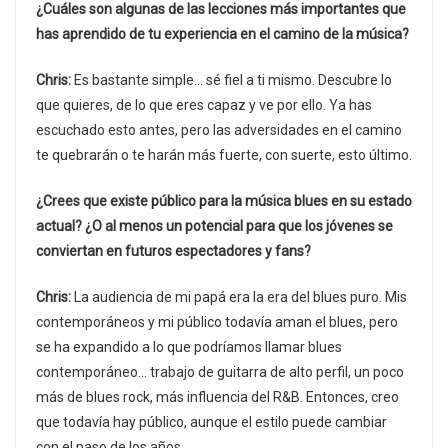
¿Cuáles son algunas de las lecciones más importantes que
has aprendido de tu experiencia en el camino de la música?
Chris:
Es bastante simple… sé fiel a ti mismo. Descubre lo
que quieres, de lo que eres capaz y ve por ello. Ya has
escuchado esto antes, pero las adversidades en el camino
te quebrarán o te harán más fuerte, con suerte, esto último.
¿Crees que existe público para la música blues en su estado
actual? ¿O al menos un potencial para que los jóvenes se
conviertan en futuros espectadores y fans?
Chris:
La audiencia de mi papá era la era del blues puro. Mis
contemporáneos y mi público todavía aman el blues, pero
se ha expandido a lo que podríamos llamar blues
contemporáneo… trabajo de guitarra de alto perfil, un poco
más de blues rock, más influencia del R&B. Entonces, creo
que todavía hay público, aunque el estilo puede cambiar
con el paso de los años.