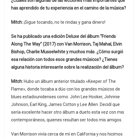
¿Cuáles son algunas de las lecciones más importantes que
has aprendido de tu experiencia en el camino de la música?
Mitch:
¡Sigue tocando, no te rindas y gana dinero!
Se ha publicado una edición Deluxe del álbum “Friends
Along The Way” (2017) con Van Morrison, Taj Mahal, Elvin
Bishop, Charlie Musselwhite y muchos más. ¿Cómo surgió
esa relación con todos esos grandes músicos? ¿Tienes
alguna historia interesante sobre la realización del álbum?
Mitch:
Hubo un álbum anterior titulado «Keeper of The
Flame», donde tocaba a dúo con los grandes músicos de
blues estadounidenses como: John Lee Hooker, Johnnie
Johnson, Earl King, James Cotton y Lee Allen. Decidí que
sería excelente hacer otro álbum a dueto esta vez con mis
contemporáneos, quienes resultan ser todos mis amigos.
Van Morrison vivía cerca de mí en California y nos hicimos