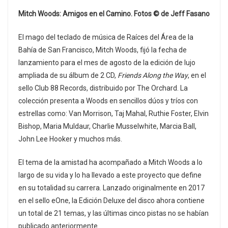
Mitch Woods: Amigos en el Camino. Fotos © de Jeff Fasano
El mago del teclado de música de Raíces del Área de la
Bahía de San Francisco, Mitch Woods, fijó la fecha de
lanzamiento para el mes de agosto de la edición de lujo
ampliada de su álbum de 2 CD,
Friends Along the Way
, en el
sello Club 88 Records, distribuido por The Orchard. La
colección presenta a Woods en sencillos dúos y tríos con
estrellas como: Van Morrison, Taj Mahal, Ruthie Foster, Elvin
Bishop, Maria Muldaur, Charlie Musselwhite, Marcia Ball,
John Lee Hooker y muchos más.
El tema de la amistad ha acompañado a Mitch Woods a lo
largo de su vida y lo ha llevado a este proyecto que define
en su totalidad su carrera. Lanzado originalmente en 2017
en el sello eOne, la Edición Deluxe del disco ahora contiene
un total de 21 temas, y las últimas cinco pistas no se habían
publicado anteriormente.