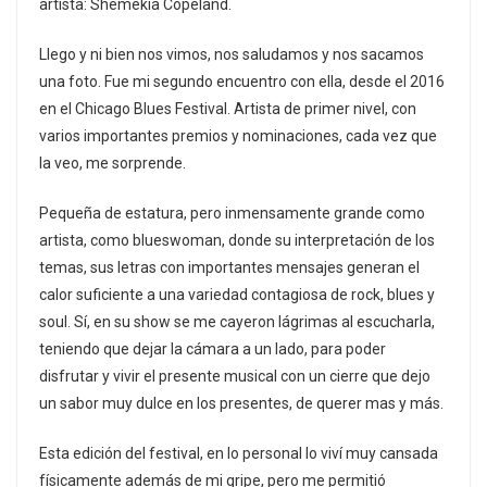
artista: Shemekia Copeland.
Llego y ni bien nos vimos, nos saludamos y nos sacamos
una foto. Fue mi segundo encuentro con ella, desde el 2016
en el Chicago Blues Festival. Artista de primer nivel, con
varios importantes premios y nominaciones, cada vez que
la veo, me sorprende.
Pequeña de estatura, pero inmensamente grande como
artista, como blueswoman, donde su interpretación de los
temas, sus letras con importantes mensajes generan el
calor suficiente a una variedad contagiosa de rock, blues y
soul. Sí, en su show se me cayeron lágrimas al escucharla,
teniendo que dejar la cámara a un lado, para poder
disfrutar y vivir el presente musical con un cierre que dejo
un sabor muy dulce en los presentes, de querer mas y más.
Esta edición del festival, en lo personal lo viví muy cansada
físicamente además de mi gripe, pero me permitió