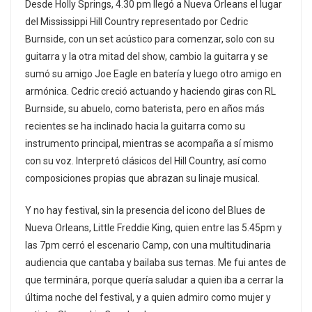
Desde Holly Springs, 4.30 pm llegó a Nueva Orleans el lugar
del Mississippi Hill Country representado por Cedric
Burnside, con un set acústico para comenzar, solo con su
guitarra y la otra mitad del show, cambio la guitarra y se
sumó su amigo Joe Eagle en batería y luego otro amigo en
armónica. Cedric creció actuando y haciendo giras con RL
Burnside, su abuelo, como baterista, pero en años más
recientes se ha inclinado hacia la guitarra como su
instrumento principal, mientras se acompaña a sí mismo
con su voz. Interpretó clásicos del Hill Country, así como
composiciones propias que abrazan su linaje musical.
Y no hay festival, sin la presencia del icono del Blues de
Nueva Orleans, Little Freddie King, quien entre las 5.45pm y
las 7pm cerró el escenario Camp, con una multitudinaria
audiencia que cantaba y bailaba sus temas. Me fui antes de
que terminára, porque quería saludar a quien iba a cerrar la
última noche del festival, y a quien admiro como mujer y