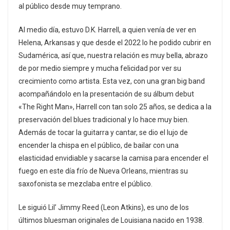
al público desde muy temprano.
Al medio día, estuvo D.K. Harrell, a quien venía de ver en
Helena, Arkansas y que desde el 2022 lo he podido cubrir en
Sudamérica, así que, nuestra relación es muy bella, abrazo
de por medio siempre y mucha felicidad por ver su
crecimiento como artista. Esta vez, con una gran big band
acompañándolo en la presentación de su álbum debut
«The Right Man», Harrell con tan solo 25 años, se dedica a la
preservación del blues tradicional y lo hace muy bien.
Además de tocar la guitarra y cantar, se dio el lujo de
encender la chispa en el público, de bailar con una
elasticidad envidiable y sacarse la camisa para encender el
fuego en este día frío de Nueva Orleans, mientras su
saxofonista se mezclaba entre el público.
Le siguió Lil’ Jimmy Reed (Leon Atkins), es uno de los
últimos bluesman originales de Louisiana nacido en 1938.