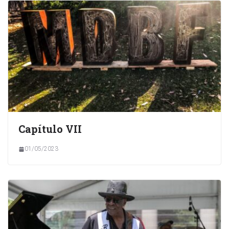
Capítulo VII
01/05/2023