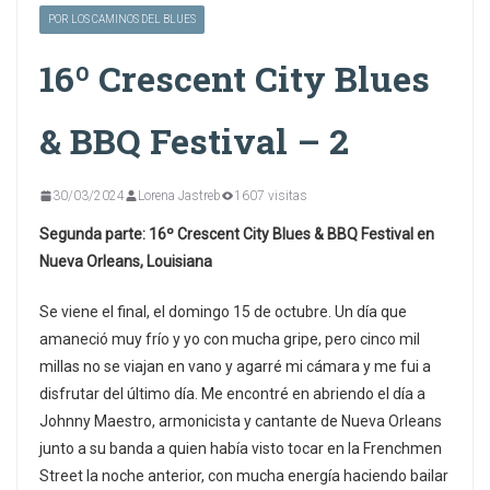
POR LOS CAMINOS DEL BLUES
16º Crescent City Blues
& BBQ Festival – 2
30/03/2024
Lorena Jastreb
1607 visitas
Segunda parte: 16º Crescent City Blues & BBQ Festival en
Nueva Orleans, Louisiana
Se viene el final, el domingo 15 de octubre. Un día que
amaneció muy frío y yo con mucha gripe, pero cinco mil
millas no se viajan en vano y agarré mi cámara y me fui a
disfrutar del último día. Me encontré en abriendo el día a
Johnny Maestro, armonicista y cantante de Nueva Orleans
junto a su banda a quien había visto tocar en la Frenchmen
Street la noche anterior, con mucha energía haciendo bailar