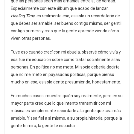
que las personas sean más amables entre sí, de verdad.
Especialmente con este álbum que acabo de lanzar,
Healing Time
, es realmente eso, es solo un recordatorio de
que debes ser amable, ser bueno contigo mismo, ser gentil
contigo primero y creo que la gente aprende viendo cómo
viven otras personas.
Tuve eso cuando crecí con mi abuela, observé cómo vivía y
esa fue mi educación sobre cómo tratar socialmente a las
personas. En política no me meto. Mi socio debería decirte
que no me meto en payasadas políticas, porque pienso
mucho en eso, es solo gente presumiendo, honestamente.
En muchos casos, muestro quién soy realmente, pero en su
mayor parte creo que lo que intento transmitir con mi
música es simplemente recordarle a la gente que sea más
amable. Y sea fiel a si mismo, a su propia historia, porque la
gente te mira, la gente te escucha.