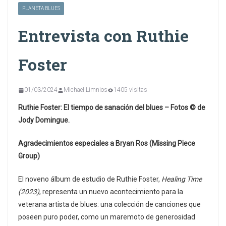
PLANETA BLUES
Entrevista con Ruthie
Foster
01/03/2024
Michael Limnios
1405 visitas
Ruthie Foster: El tiempo de sanación del blues –
Fotos © de
Jody Domingue.
Agradecimientos especiales a Bryan Ros (Missing Piece
Group)
El noveno álbum de estudio de Ruthie Foster,
Healing Time
(2023)
, representa un nuevo acontecimiento para la
veterana artista de blues: una colección de canciones que
poseen puro poder, como un maremoto de generosidad