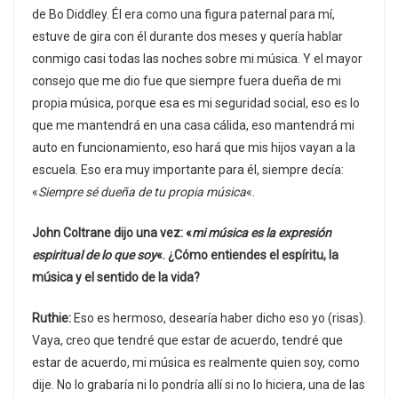
de Bo Diddley. Él era como una figura paternal para mí,
estuve de gira con él durante dos meses y quería hablar
conmigo casi todas las noches sobre mi música. Y el mayor
consejo que me dio fue que siempre fuera dueña de mi
propia música, porque esa es mi seguridad social, eso es lo
que me mantendrá en una casa cálida, eso mantendrá mi
auto en funcionamiento, eso hará que mis hijos vayan a la
escuela. Eso era muy importante para él, siempre decía:
«
Siempre sé dueña de tu propia música
«.
John Coltrane dijo una vez: «
mi música es la expresión
espiritual de lo que soy
«. ¿Cómo entiendes el espíritu, la
música y el sentido de la vida?
Ruthie:
Eso es hermoso, desearía haber dicho eso yo (risas).
Vaya, creo que tendré que estar de acuerdo, tendré que
estar de acuerdo, mi música es realmente quien soy, como
dije. No lo grabaría ni lo pondría allí si no lo hiciera, una de las