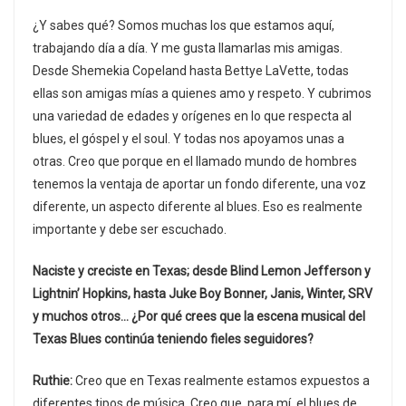
¿Y sabes qué? Somos muchas los que estamos aquí,
trabajando día a día. Y me gusta llamarlas mis amigas.
Desde Shemekia Copeland hasta Bettye LaVette, todas
ellas son amigas mías a quienes amo y respeto. Y cubrimos
una variedad de edades y orígenes en lo que respecta al
blues, el góspel y el soul. Y todas nos apoyamos unas a
otras. Creo que porque en el llamado mundo de hombres
tenemos la ventaja de aportar un fondo diferente, una voz
diferente, un aspecto diferente al blues. Eso es realmente
importante y debe ser escuchado.
Naciste y creciste en Texas; desde Blind Lemon Jefferson y
Lightnin’ Hopkins, hasta Juke Boy Bonner, Janis, Winter, SRV
y muchos otros… ¿Por qué crees que la escena musical del
Texas Blues continúa teniendo fieles seguidores?
Ruthie:
Creo que en Texas realmente estamos expuestos a
diferentes tipos de música. Creo que, para mí, el blues de