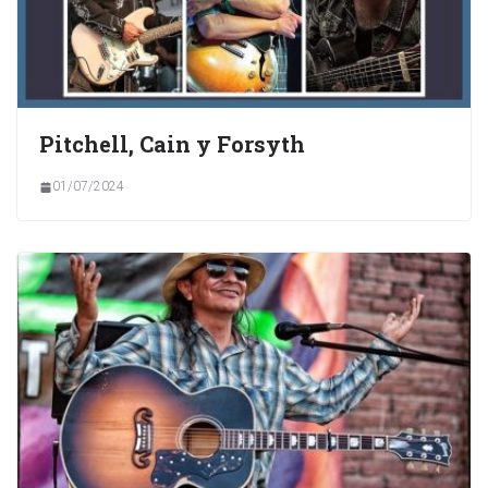
Pitchell, Cain y Forsyth
01/07/2024