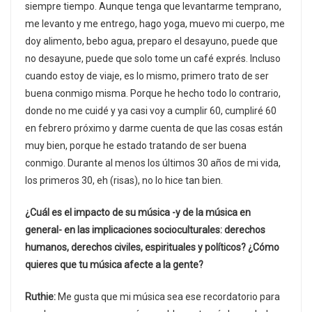
siempre tiempo. Aunque tenga que levantarme temprano,
me levanto y me entrego, hago yoga, muevo mi cuerpo, me
doy alimento, bebo agua, preparo el desayuno, puede que
no desayune, puede que solo tome un café exprés. Incluso
cuando estoy de viaje, es lo mismo, primero trato de ser
buena conmigo misma. Porque he hecho todo lo contrario,
donde no me cuidé y ya casi voy a cumplir 60, cumpliré 60
en febrero próximo y darme cuenta de que las cosas están
muy bien, porque he estado tratando de ser buena
conmigo. Durante al menos los últimos 30 años de mi vida,
los primeros 30, eh (risas), no lo hice tan bien.
¿Cuál es el impacto de su música -y de la música en
general- en las implicaciones socioculturales: derechos
humanos, derechos civiles, espirituales y políticos? ¿Cómo
quieres que tu música afecte a la gente?
Ruthie:
Me gusta que mi música sea ese recordatorio para