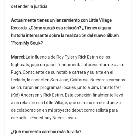
defender la justicia.
Actualmente tienes un lanzamiento con Little Village
Records. ¿Cómo surgió esa relación? ¿Tienes alguna
historia interesante sobre la realización del nuevo álbum
“From My Soul»?
Marcel:
La influencia de Roy Tyler y Rick Estrin de los
Nightcats, jugó un papel fundamental al presentarme a Jim
Pugh. Consciente de su notable carrera y su arte en el
teclado, lo conocí en San José, California. Nuestros caminos
se cruzaron en programas locales junto a Jim, Christoffer
(Kid) Andersen y Rick Estrin. Esta conexión finalmente llevó
a mi relación con Little Village, que culminó en el esfuerzo
de colaboración en mi proyecto debut como solista para
ese sello, «Everybody Needs Love».
¿Qué momento cambió más tu vida?