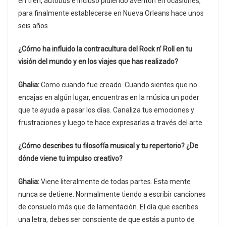
en tren, autobús e incluso pidiendo aventón en ocasiones,
para finalmente establecerse en Nueva Orleans hace unos
seis años.
¿Cómo ha influido la contracultura del Rock n’ Roll en tu
visión del mundo y en los viajes que has realizado?
Ghalia:
Como cuando fue creado. Cuando sientes que no
encajas en algún lugar, encuentras en la música un poder
que te ayuda a pasar los días. Canaliza tus emociones y
frustraciones y luego te hace expresarlas a través del arte.
¿Cómo describes tu filosofía musical y tu repertorio? ¿De
dónde viene tu impulso creativo?
Ghalia:
Viene literalmente de todas partes. Esta mente
nunca se detiene. Normalmente tiendo a escribir canciones
de consuelo más que de lamentación. El día que escribes
una letra, debes ser consciente de que estás a punto de