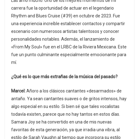
Las amo mucho. Uno de los mejores momentos de mi
carrera fue la oportunidad de actuar en el legendario
Rhythm and Blues Cruise (#39) en octubre de 2023. Fue
una experiencia increíble establecer contactos y compartir
escenario con numerosos artistas talentosos y conocer
personalidades notables. Además, el lanzamiento de
«From My Soul» fue en el LRBC de la Riviera Mexicana. Este
fue un punto culminante especialmente emocionante para
mí.
¿Qué es lo que más extrañas de la música del pasado?
Marcel:
Añoro a los clásicos cantantes «desarmados» de
antaño. Ya sean cantantes suaves o de gritos intensos, hay
algo especial en su estilo. Si bien sé que tales vocalistas
todavía existen, parece que no hay tantos en estos días.
Samara Joy se ha convertido en una de mis nuevas
favoritas de esta generación, ya que irradia una vibra, al
estilo de Sarah Vaughn al tiempo que incorpora su estilo