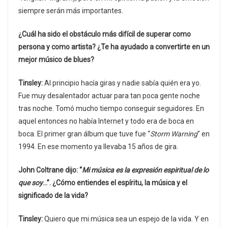
siempre serán más importantes.
¿Cuál ha sido el obstáculo más difícil de superar como
persona y como artista? ¿Te ha ayudado a convertirte en un
mejor músico de blues?
Tinsley:
Al principio hacía giras y nadie sabía quién era yo.
Fue muy desalentador actuar para tan poca gente noche
tras noche. Tomó mucho tiempo conseguir seguidores. En
aquel entonces no había Internet y todo era de boca en
boca. El primer gran álbum que tuve fue “
Storm Warning
” en
1994. En ese momento ya llevaba 15 años de gira.
John Coltrane dijo: “
Mi música es la expresión espiritual de lo
que soy
…”. ¿Cómo entiendes el espíritu, la música y el
significado de la vida?
Tinsley:
Quiero que mi música sea un espejo de la vida. Y en