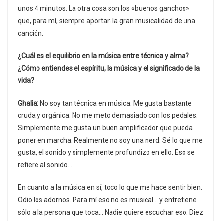
unos 4 minutos. La otra cosa son los «buenos ganchos»
que, para mí, siempre aportan la gran musicalidad de una
canción.
¿Cuál es el equilibrio en la música entre técnica y alma?
¿Cómo entiendes el espíritu, la música y el significado de la
vida?
Ghalia:
No soy tan técnica en música. Me gusta bastante
cruda y orgánica. No me meto demasiado con los pedales.
Simplemente me gusta un buen amplificador que pueda
poner en marcha. Realmente no soy una nerd. Sé lo que me
gusta, el sonido y simplemente profundizo en ello. Eso se
refiere al sonido…
En cuanto a la música en sí, toco lo que me hace sentir bien.
Odio los adornos. Para mí eso no es musical… y entretiene
sólo a la persona que toca… Nadie quiere escuchar eso. Diez