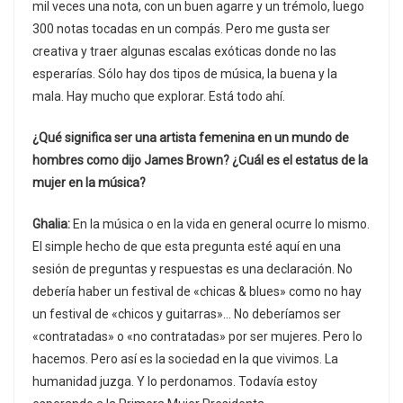
mil veces una nota, con un buen agarre y un trémolo, luego
300 notas tocadas en un compás. Pero me gusta ser
creativa y traer algunas escalas exóticas donde no las
esperarías. Sólo hay dos tipos de música, la buena y la
mala. Hay mucho que explorar. Está todo ahí.
¿Qué significa ser una artista femenina en un mundo de
hombres como dijo James Brown? ¿Cuál es el estatus de la
mujer en la música?
Ghalia:
En la música o en la vida en general ocurre lo mismo.
El simple hecho de que esta pregunta esté aquí en una
sesión de preguntas y respuestas es una declaración. No
debería haber un festival de «chicas & blues» como no hay
un festival de «chicos y guitarras»… No deberíamos ser
«contratadas» o «no contratadas» por ser mujeres. Pero lo
hacemos. Pero así es la sociedad en la que vivimos. La
humanidad juzga. Y lo perdonamos. Todavía estoy