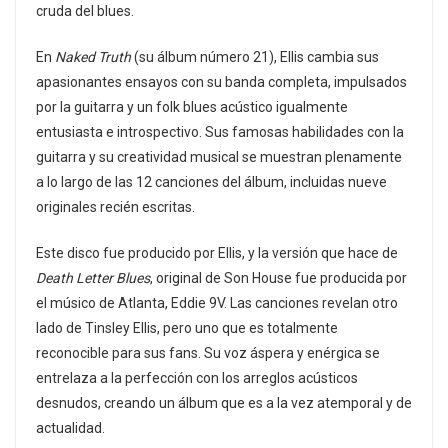
cruda del blues.
En
Naked Truth
(su álbum número 21), Ellis cambia sus
apasionantes ensayos con su banda completa, impulsados
por la guitarra y un folk blues acústico igualmente
entusiasta e introspectivo. Sus famosas habilidades con la
guitarra y su creatividad musical se muestran plenamente
a lo largo de las 12 canciones del álbum, incluidas nueve
originales recién escritas.
Este disco fue producido por Ellis, y la versión que hace de
Death Letter Blues
, original de Son House fue producida por
el músico de Atlanta, Eddie 9V. Las canciones revelan otro
lado de Tinsley Ellis, pero uno que es totalmente
reconocible para sus fans. Su voz áspera y enérgica se
entrelaza a la perfección con los arreglos acústicos
desnudos, creando un álbum que es a la vez atemporal y de
actualidad.