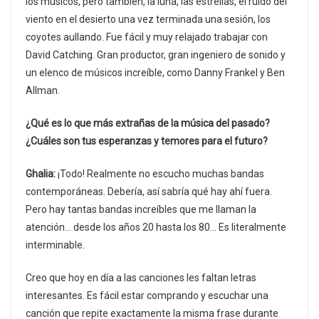
los músicos, pero también, la luna, las estrellas, el ruido del
viento en el desierto una vez terminada una sesión, los
coyotes aullando. Fue fácil y muy relajado trabajar con
David Catching. Gran productor, gran ingeniero de sonido y
un elenco de músicos increíble, como Danny Frankel y Ben
Allman.
¿Qué es lo que más extrañas de la música del pasado?
¿Cuáles son tus esperanzas y temores para el futuro?
Ghalia:
¡Todo! Realmente no escucho muchas bandas
contemporáneas. Debería, así sabría qué hay ahí fuera.
Pero hay tantas bandas increíbles que me llaman la
atención… desde los años 20 hasta los 80… Es literalmente
interminable.
Creo que hoy en día a las canciones les faltan letras
interesantes. Es fácil estar comprando y escuchar una
canción que repite exactamente la misma frase durante