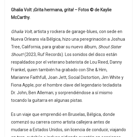
Ghalia Volt: ¡Grita hermana, grita! – Fotos © de Kaylie
McCarthy.
Ghalia Volt
, artista y rockera de garage-blues, con sede en
Nueva Orleans vía Bélgica, hizo una peregrinación a Joshua
Tree, California, para grabar su nuevo álbum,
Shout Sister
Shout!
(2023, Ruf Records). Los sonidos del disco están
respaldados por el veterano baterista de Lou Reed, Danny
Frankel, quien también ha grabado con She & Him,
Marianne Faithfull, Joan Jett, Social Distortion, Jim White y
Fiona Apple; por el hombre clave del legendario tecladista
Dr. John, Ben Alleman; y sorprendiéndose a sí mismo
tocando la guitarra en algunas pistas.
Es un viaje que emprendió en Bruselas, Bélgica, donde
comenzó su carrera como artista callejera antes de
mudarse a Estados Unidos, sin licencia de conducir, viajando