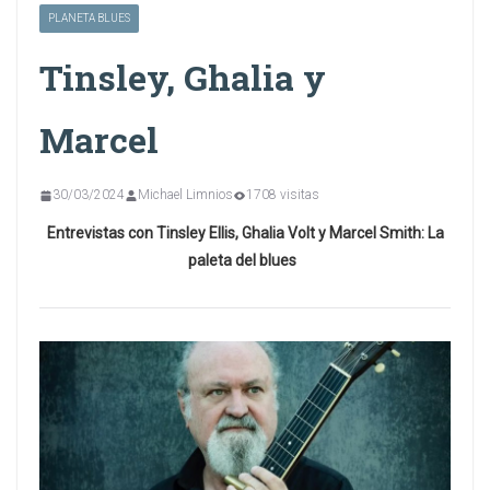
PLANETA BLUES
Tinsley, Ghalia y
Marcel
30/03/2024
Michael Limnios
1708 visitas
Entrevistas con Tinsley Ellis, Ghalia Volt y Marcel Smith: La
paleta del blues