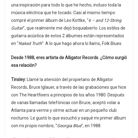
una inspiración para todo lo que he hecho, incluso toda la
música eléctrica que he tocado. Casi al mismo tiempo
compré el primer álbum de Leo Kottke, “
6 – and 12-String
Guitar
”, que realmente me dejó boquiabierto. Los estilos de
guitarra acústica de estos 2 álbumes están representados
en “
Naked Truth
”. A lo que hago ahora lo llamo, Folk Blues.
Desde 1988, eres artista de Alligator Records. ¿Cómo surgió
esa relación?
Tinsley:
Llamé la atención del propietario de Alligator
Records, Bruce Iglauer, a través de las grabaciones que hice
con The Heartfixers a principios de los años 1980. Después
de varias llamadas telefónicas con Bruce, aceptó volar a
Atlanta para verme y oírme actuar en un pequeño club
nocturno. Le gustó lo que escuchó y saqué mi primer álbum
con mi propio nombre, “
Georgia Blue
”, en 1988.