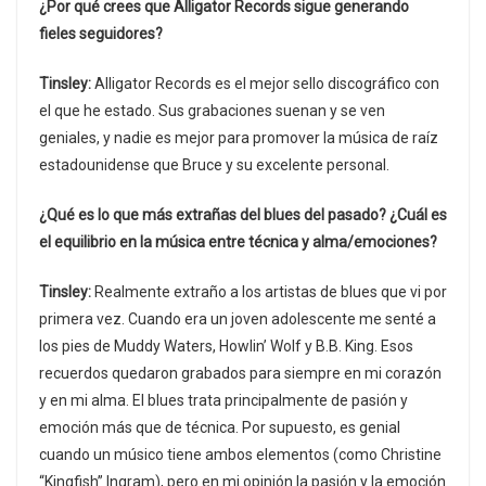
¿Por qué crees que Alligator Records sigue generando
fieles seguidores?
Tinsley:
Alligator Records es el mejor sello discográfico con
el que he estado. Sus grabaciones suenan y se ven
geniales, y nadie es mejor para promover la música de raíz
estadounidense que Bruce y su excelente personal.
¿Qué es lo que más extrañas del blues del pasado? ¿Cuál es
el equilibrio en la música entre técnica y alma/emociones?
Tinsley:
Realmente extraño a los artistas de blues que vi por
primera vez. Cuando era un joven adolescente me senté a
los pies de Muddy Waters, Howlin’ Wolf y B.B. King. Esos
recuerdos quedaron grabados para siempre en mi corazón
y en mi alma. El blues trata principalmente de pasión y
emoción más que de técnica. Por supuesto, es genial
cuando un músico tiene ambos elementos (como Christine
“Kingfish” Ingram), pero en mi opinión la pasión y la emoción