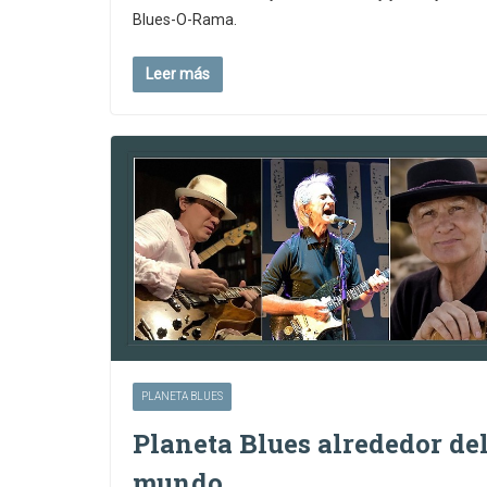
Blues-O-Rama.
Leer más
PLANETA BLUES
Planeta Blues alrededor de
mundo