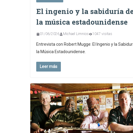
El ingenio y la sabiduría d
la música estadounidense
01/06/2026
Michael Limnios
1047 visitas
Entrevista con Robert Mugge: El Ingenio y la Sabidur
la Música Estadounidense.
Leer más