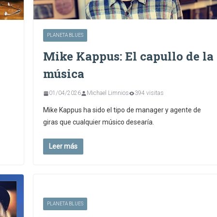
PLANETA BLUES
Mike Kappus: El capullo de la
música
01/04/2026
Michael Limnios
394 visitas
Mike Kappus ha sido el tipo de manager y agente de
giras que cualquier músico desearía.
Leer más
PLANETA BLUES