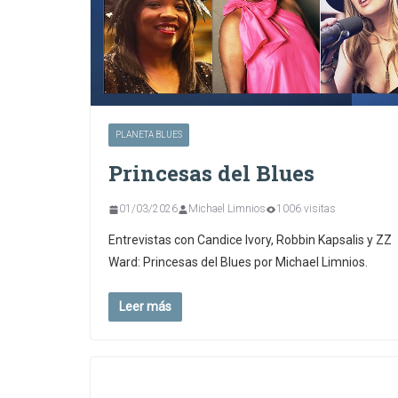
PLANETA BLUES
Princesas del Blues
01/03/2026
Michael Limnios
1006 visitas
Entrevistas con Candice Ivory, Robbin Kapsalis y ZZ
Ward: Princesas del Blues por Michael Limnios.
Leer más