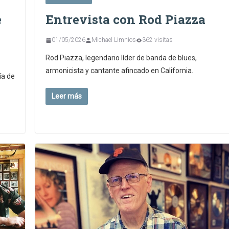
e
Entrevista con Rod Piazza
01/05/2026
Michael Limnios
362 visitas
Rod Piazza, legendario líder de banda de blues,
armonicista y cantante afincado en California.
ía de
Leer más