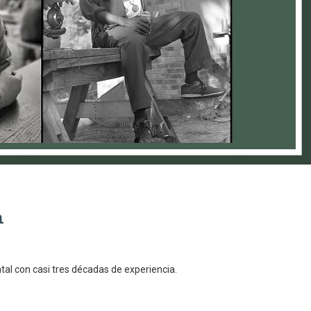
h
l con casi tres décadas de experiencia.