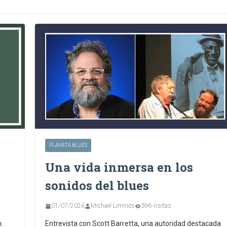
PLANETA BLUES
Una vida inmersa en los
sonidos del blues
01/07/2026
Michael Limnios
396 visitas
:
Entrevista con Scott Barretta, una autoridad destacada