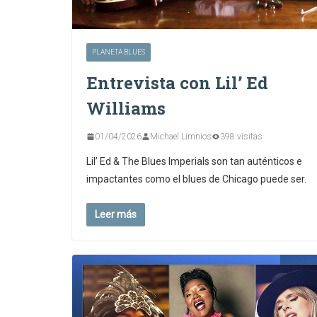
PLANETA BLUES
Entrevista con Lil’ Ed
Williams
01/04/2026
Michael Limnios
398 visitas
Lil’ Ed & The Blues Imperials son tan auténticos e
impactantes como el blues de Chicago puede ser.
Leer más