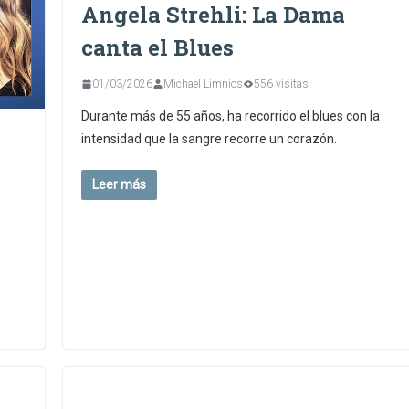
Angela Strehli: La Dama
canta el Blues
01/03/2026
Michael Limnios
556 visitas
Durante más de 55 años, ha recorrido el blues con la
intensidad que la sangre recorre un corazón.
Leer más