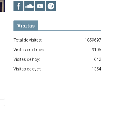
Visitas
Total de visitas:
1859697
Visitas en el mes:
9105
Visitas de hoy:
642
Visitas de ayer:
1354