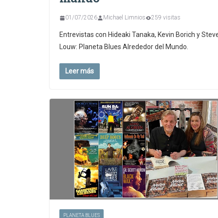
01/07/2026
Michael Limnios
259 visitas
Entrevistas con Hideaki Tanaka, Kevin Borich y Stev
Louw: Planeta Blues Alrededor del Mundo.
Leer más
PLANETA BLUES