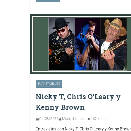
PLANETA BLUES
Nicky T, Chris O’Leary y
Kenny Brown
01/08/2026
Michael Limnios
102 visitas
Entrevistas con Nicky T, Chris O’Leary y Kenny Brown