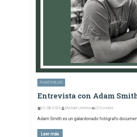
PLANETA BLUES
Entrevista con Adam Smit
01/08/2026
Michael Limnios
220 visitas
Adam Smith es un galardonado fotógrafo documenta
Leer más