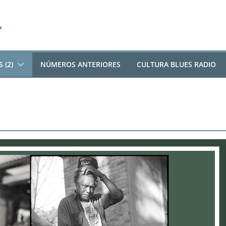
 (2)
NÚMEROS ANTERIORES
CULTURA BLUES RADIO