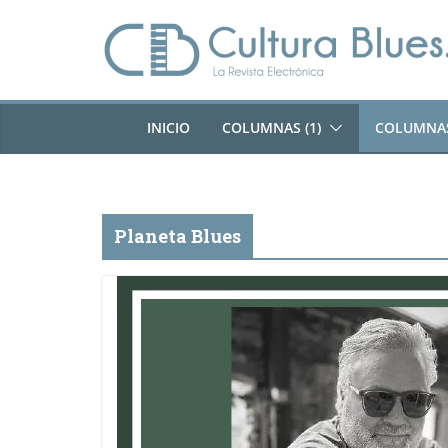
Saltar
al
contenido
INICIO
COLUMNAS (1)
COLUMNAS
Planeta Blues