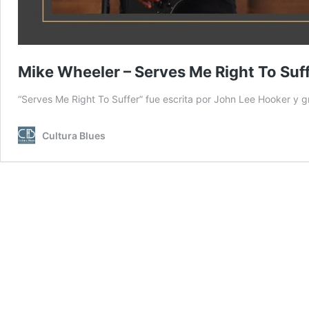
Mike Wheeler – Serves Me Right To Suf
“Serves Me Right To Suffer” fue escrita por John Lee Hooker y 
Cultura Blues