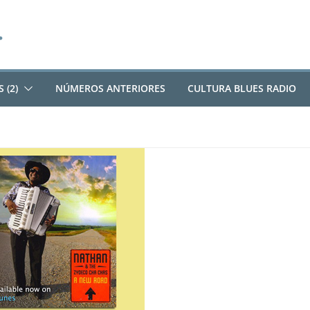
 (2)
NÚMEROS ANTERIORES
CULTURA BLUES RADIO