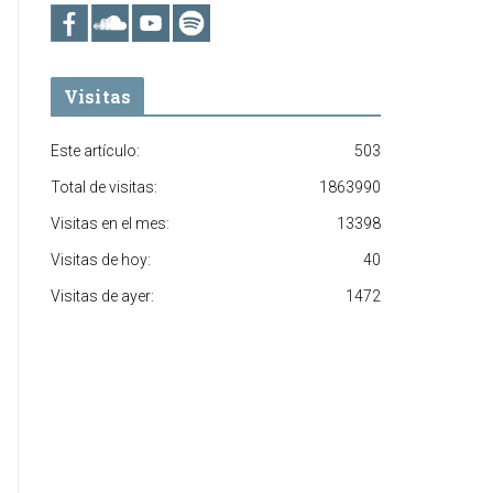
Visitas
Este artículo:
503
Total de visitas:
1863990
Visitas en el mes:
13398
Visitas de hoy:
40
Visitas de ayer:
1472