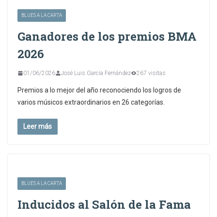
BLUES A LA CARTA
Ganadores de los premios BMA
2026
01/06/2026
José Luis García Fernández
267 visitas
Premios a lo mejor del año reconociendo los logros de
varios músicos extraordinarios en 26 categorías.
Leer más
BLUES A LA CARTA
Inducidos al Salón de la Fama