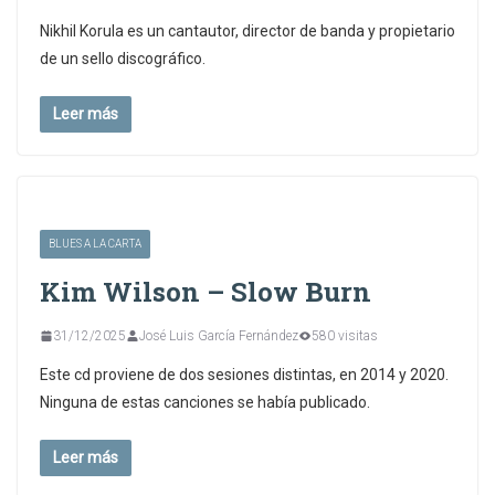
Nikhil Korula es un cantautor, director de banda y propietario
de un sello discográfico.
Leer más
BLUES A LA CARTA
Kim Wilson – Slow Burn
31/12/2025
José Luis García Fernández
580 visitas
Este cd proviene de dos sesiones distintas, en 2014 y 2020.
Ninguna de estas canciones se había publicado.
Leer más