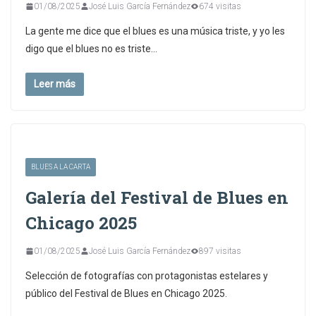
01/08/2025
José Luis García Fernández
674 visitas
La gente me dice que el blues es una música triste, y yo les
digo que el blues no es triste…
Leer más
BLUES A LA CARTA
Galería del Festival de Blues en
Chicago 2025
01/08/2025
José Luis García Fernández
897 visitas
Selección de fotografías con protagonistas estelares y
público del Festival de Blues en Chicago 2025.