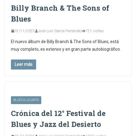
Billy Branch & The Sons of
Blues
01/11/2025
José Luis García Fernández
721 visitas
El nuevo álbum de Billy Branch & The Sons of Blues, está
muy completo, es extenso y en gran parte autobiográfico.
Leer más
BLUES A LA CARTA
Crónica del 12° Festival de
Blues y Jazz del Desierto