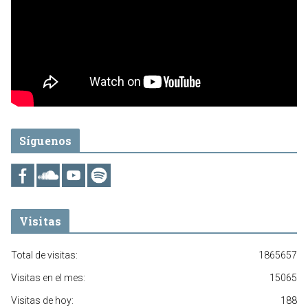
Síguenos
Visitas
Total de visitas:
1865657
Visitas en el mes:
15065
Visitas de hoy:
188