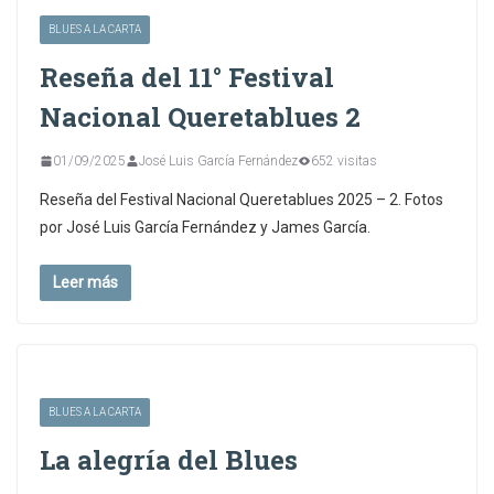
BLUES A LA CARTA
Reseña del 11° Festival
Nacional Queretablues 2
01/09/2025
José Luis García Fernández
652 visitas
Reseña del Festival Nacional Queretablues 2025 – 2. Fotos
por José Luis García Fernández y James García.
Leer más
BLUES A LA CARTA
La alegría del Blues