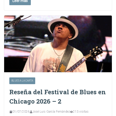
Leer más
BLUES A LA CARTA
Reseña del Festival de Blues en
Chicago 2026 – 2
01/07/2026
José Luis García Fernández
213 visitas