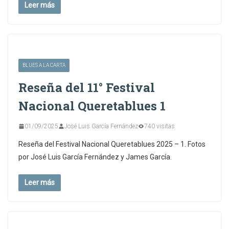
Leer más
BLUES A LA CARTA
Reseña del 11° Festival
Nacional Queretablues 1
01/09/2025
José Luis García Fernández
740 visitas
Reseña del Festival Nacional Queretablues 2025 – 1. Fotos
por José Luis García Fernández y James García.
Leer más