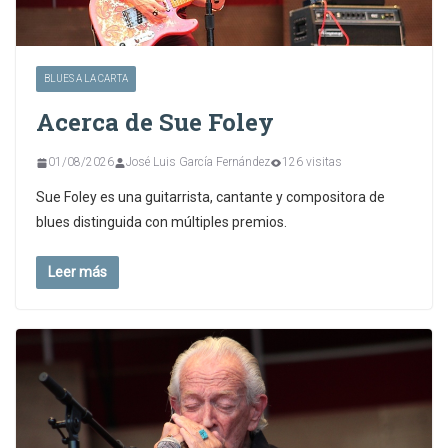
BLUES A LA CARTA
Acerca de Sue Foley
01/08/2026
José Luis García Fernández
126 visitas
Sue Foley es una guitarrista, cantante y compositora de
blues distinguida con múltiples premios.
Leer más