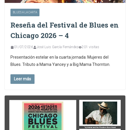
BLUES A LA CARTA
Reseña del Festival de Blues en
Chicago 2026 – 4
01/07/2026
José Luis García Fernández
201 visitas
Presentación estelar en la cuarta jornada: Mujeres del
Blues. Tributo a Mama Yancey y a Big Mama Thornton.
Leer más