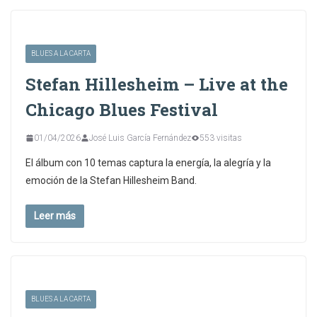
BLUES A LA CARTA
Stefan Hillesheim – Live at the
Chicago Blues Festival
01/04/2026
José Luis García Fernández
553 visitas
El álbum con 10 temas captura la energía, la alegría y la
emoción de la Stefan Hillesheim Band.
Leer más
BLUES A LA CARTA