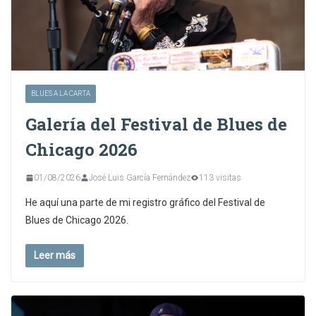
BLUES A LA CARTA
Galería del Festival de Blues de
Chicago 2026
01/08/2026
José Luis García Fernández
113 visitas
He aquí una parte de mi registro gráfico del Festival de
Blues de Chicago 2026.
Leer más