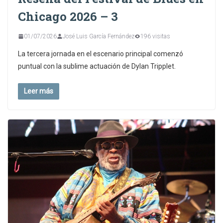
Chicago 2026 – 3
01/07/2026
José Luis García Fernández
196 visitas
La tercera jornada en el escenario principal comenzó
puntual con la sublime actuación de Dylan Tripplet.
Leer más