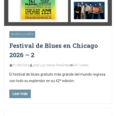
BLUES A LA CARTA
Festival de Blues en Chicago
2026 – 2
01/06/2026
José Luis García Fernández
291 visitas
El festival de blues gratuito más grande del mundo regresa
con todo su esplendor en su 42ª edición.
Leer más