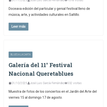
01/11/2025
José Luis García Fernández
1018 visitas
Doceava edición del particular y genial festival lleno de
música, arte, y actividades culturales en Saltillo.
Leer más
BLUES A LA CARTA
Galería del 11° Festival
Nacional Queretablues
01/10/2025
José Luis García Fernández
532 visitas
Muestra de fotos de los conciertos en el Jardín del Arte del
viernes 15 al domingo 17 de agosto.