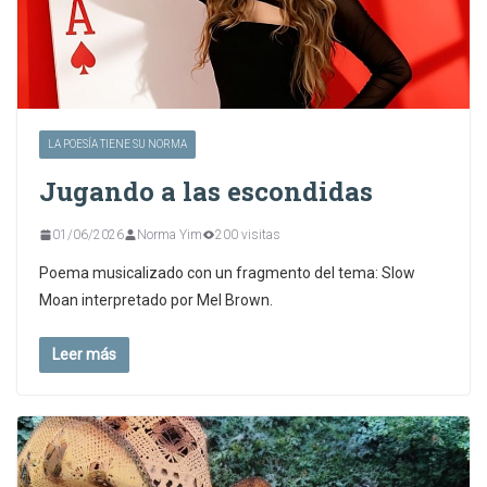
LA POESÍA TIENE SU NORMA
Jugando a las escondidas
01/06/2026
Norma Yim
200 visitas
Poema musicalizado con un fragmento del tema: Slow
Moan interpretado por Mel Brown.
Leer más