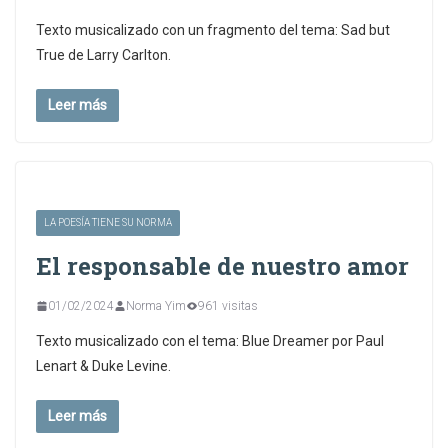
Texto musicalizado con un fragmento del tema: Sad but
True de Larry Carlton.
Leer más
LA POESÍA TIENE SU NORMA
El responsable de nuestro amor
01/02/2024
Norma Yim
961 visitas
Texto musicalizado con el tema: Blue Dreamer por Paul
Lenart & Duke Levine.
Leer más