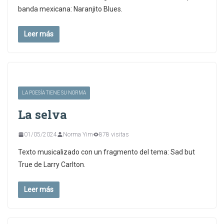
banda mexicana: Naranjito Blues.
Leer más
LA POESÍA TIENE SU NORMA
La selva
01/05/2024
Norma Yim
878 visitas
Texto musicalizado con un fragmento del tema: Sad but
True de Larry Carlton.
Leer más