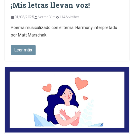
¡Mis letras llevan voz!
01/03/2025
Norma Yim
1146 visitas
Poema musicalizado con el tema: Harmony interpretado
por Matt Marschak.
Leer más