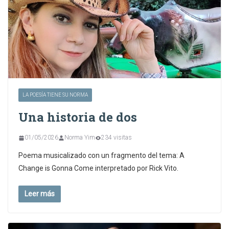
LA POESÍA TIENE SU NORMA
Una historia de dos
01/05/2026
Norma Yim
234 visitas
Poema musicalizado con un fragmento del tema: A
Change is Gonna Come interpretado por Rick Vito.
Leer más