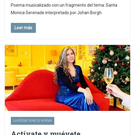
Poema musicalizado con un fragmento del tema: Santa
Monica Serenade interpretado por Johan Borgh.
Leer más
LA POESÍA TIENE SU NORMA
Actívate y muévete