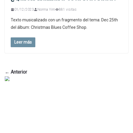
01/12/2023
Norma Yim
881 visitas
Texto musicalizado con un fragmento del tema: Dec 25th
del álbum: Christmas Blues Coffee Shop.
Leer más
← Anterior