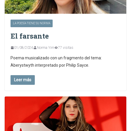
LA POESÍA TIENE SU NORMA
El farsante
01/08/2026
Norma Yim
77 visitas
Poema musicalizado con un fragmento del tema:
Aberystwyth interpretado por Philip Sayce.
Leer más