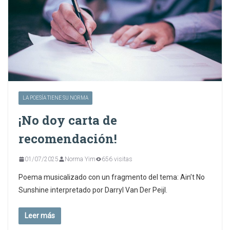
LA POESÍA TIENE SU NORMA
¡No doy carta de
recomendación!
01/07/2025
Norma Yim
656 visitas
Poema musicalizado con un fragmento del tema: Ain’t No
Sunshine interpretado por Darryl Van Der Peijl.
Leer más