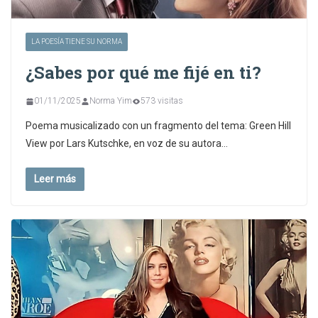
LA POESÍA TIENE SU NORMA
¿Sabes por qué me fijé en ti?
01/11/2025
Norma Yim
573 visitas
Poema musicalizado con un fragmento del tema: Green Hill
View por Lars Kutschke, en voz de su autora…
Leer más