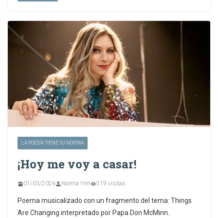
LA POESÍA TIENE SU NORMA
¡Hoy me voy a casar!
01/03/2026
Norma Yim
519 visitas
Poema musicalizado con un fragmento del tema: Things
Are Changing interpretado por Papa Don McMinn..