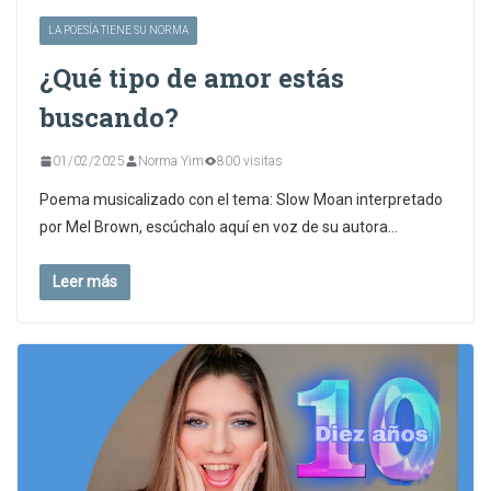
LA POESÍA TIENE SU NORMA
¿Qué tipo de amor estás
buscando?
01/02/2025
Norma Yim
800 visitas
Poema musicalizado con el tema: Slow Moan interpretado
por Mel Brown, escúchalo aquí en voz de su autora…
Leer más