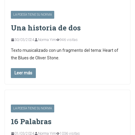
LA POESÍA TIENE SU NORMA
Una historia de dos
30/03/2024
Norma Yim
946 visitas
Texto musicalizado con un fragmento del tema: Heart of
the Blues de Oliver Stone.
Leer más
LA POESÍA TIENE SU NORMA
16 Palabras
01/03/2024
Norma Yim
1036 visitas