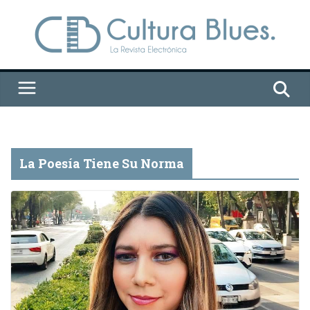
Saltar
al
contenido
La Poesía Tiene Su Norma