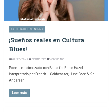
LA POESÍA TIENE SU NORMA
¡Sueños reales en Cultura
Blues!
31/12/2024
Norma Yim
936 visitas
Poema musicalizado con Blues for Eddie Hazel
interpretado por Franck L. Goldwasser, June Core & Kid
Andersen.
Leer más