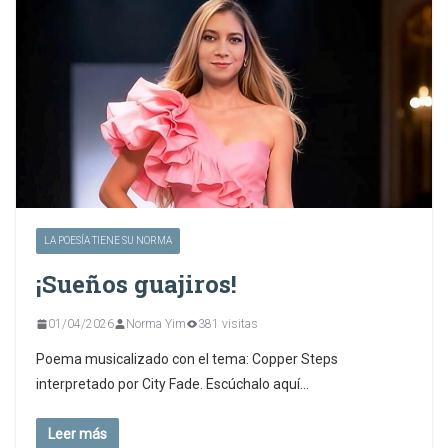
LA POESÍA TIENE SU NORMA
¡Sueños guajiros!
01/04/2026
Norma Yim
381 visitas
Poema musicalizado con el tema: Copper Steps
interpretado por City Fade. Escúchalo aquí…
Leer más