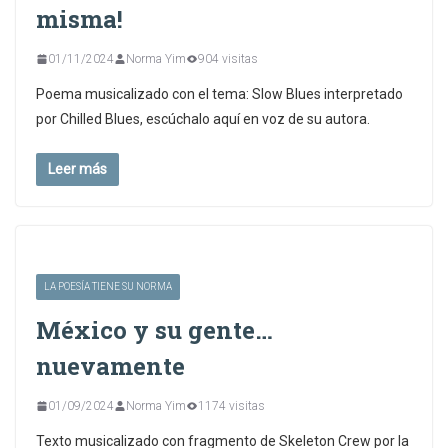
misma!
01/11/2024
Norma Yim
904 visitas
Poema musicalizado con el tema: Slow Blues interpretado
por Chilled Blues, escúchalo aquí en voz de su autora.
Leer más
LA POESÍA TIENE SU NORMA
México y su gente…
nuevamente
01/09/2024
Norma Yim
1174 visitas
Texto musicalizado con fragmento de Skeleton Crew por la