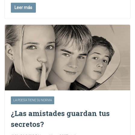
Leer más
LA POESÍA TIENE SU NORMA
¿Las amistades guardan tus
secretos?