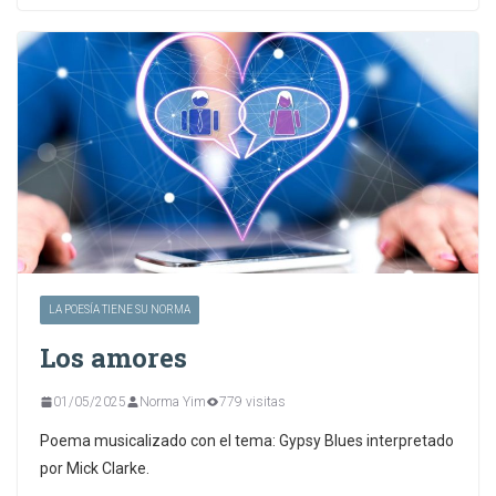
LA POESÍA TIENE SU NORMA
Los amores
01/05/2025
Norma Yim
779 visitas
Poema musicalizado con el tema: Gypsy Blues interpretado
por Mick Clarke.