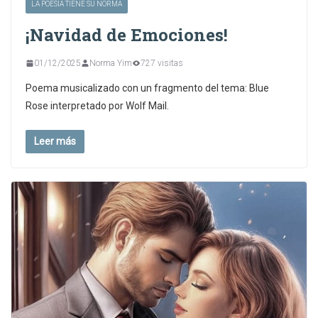
LA POESÍA TIENE SU NORMA
¡Navidad de Emociones!
01/12/2025
Norma Yim
727 visitas
Poema musicalizado con un fragmento del tema: Blue
Rose interpretado por Wolf Mail.
Leer más