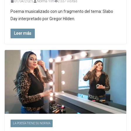
01/04/2025
Norma Yim
2337 visitas
Poema musicalizado con un fragmento del tema: Slabo
Day interpretado por Gregor Hilden.
Leer más
LA POESÍA TIENE SU NORMA