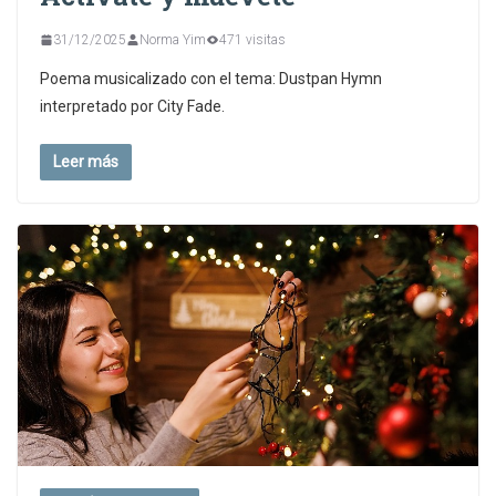
31/12/2025
Norma Yim
471 visitas
Poema musicalizado con el tema: Dustpan Hymn
interpretado por City Fade.
Leer más