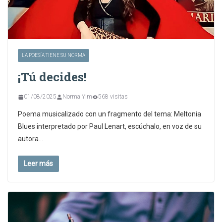
LA POESÍA TIENE SU NORMA
¡Tú decides!
01/08/2025
Norma Yim
568 visitas
Poema musicalizado con un fragmento del tema: Meltonia
Blues interpretado por Paul Lenart, escúchalo, en voz de su
autora…
Leer más