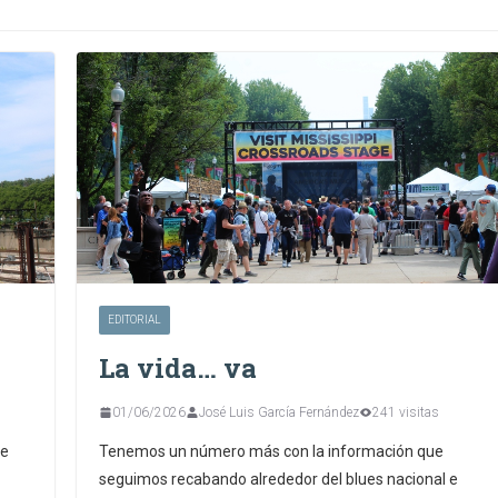
EDITORIAL
La vida… va
01/06/2026
José Luis García Fernández
241 visitas
ue
Tenemos un número más con la información que
seguimos recabando alrededor del blues nacional e