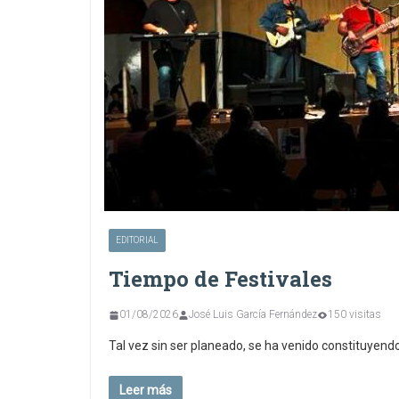
EDITORIAL
Tiempo de Festivales
01/08/2026
José Luis García Fernández
150 visitas
Tal vez sin ser planeado, se ha venido constituyen
Leer más