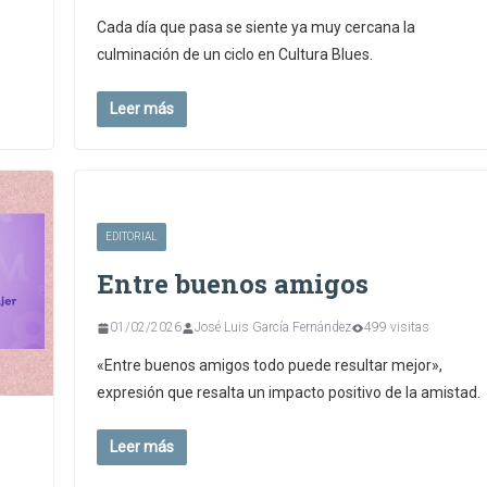
Cada día que pasa se siente ya muy cercana la
culminación de un ciclo en Cultura Blues.
Leer más
EDITORIAL
Entre buenos amigos
01/02/2026
José Luis García Fernández
499 visitas
«Entre buenos amigos todo puede resultar mejor»,
expresión que resalta un impacto positivo de la amistad.
Leer más