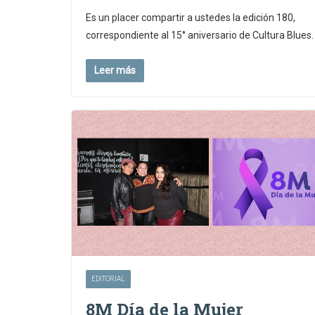
Es un placer compartir a ustedes la edición 180,
correspondiente al 15° aniversario de Cultura Blues.
Leer más
EDITORIAL
8M Día de la Mujer