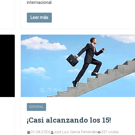
internacional.
Leer más
EDITORIAL
¡Casi alcanzando los 15!
01/04/2026
José Luis García Fernández
337 visitas