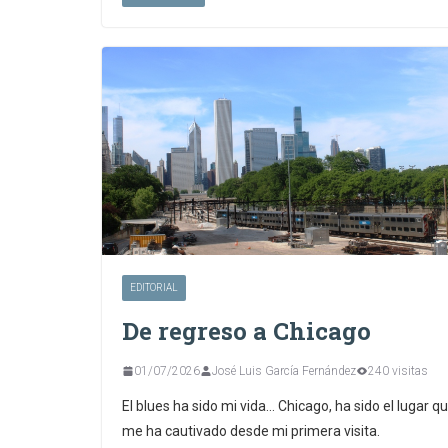
EDITORIAL
De regreso a Chicago
01/07/2026
José Luis García Fernández
240 visitas
El blues ha sido mi vida… Chicago, ha sido el lugar q
me ha cautivado desde mi primera visita.