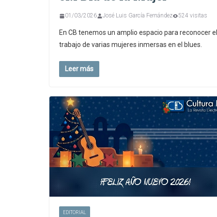
01/03/2026
José Luis García Fernández
524 visitas
En CB tenemos un amplio espacio para reconocer e
trabajo de varias mujeres inmersas en el blues.
Leer más
EDITORIAL