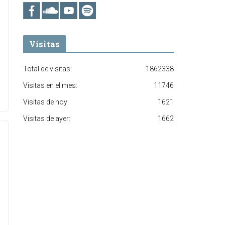
Visitas
Total de visitas:
1862338
Visitas en el mes:
11746
Visitas de hoy:
1621
Visitas de ayer:
1662