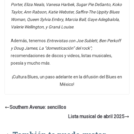
Porter, Eliza Neals, Vanesa Harbek, Sugar Pie DeSanto, Koko
Taylor, Ann Rabson, Katie Webster, Saffire-The Uppity Blues
Woman, Queen Sylvia Embry, Marcia Ball, Gaye Adegbalola,
Valerie Wellington, y Graná Louise
.
Además, tenemos
Entrevistas con Joe Sublett, Ben Perkoff
y Doug James
;
La “domesticación” del rock”;
recomendaciones de discos y videos, listas musicales,
poesía y mucho más.
¡Cultura Blues, un paso adelante en la difusión del Blues en
México!
Southern Avenue: sencillos
Lista musical de abril 2025