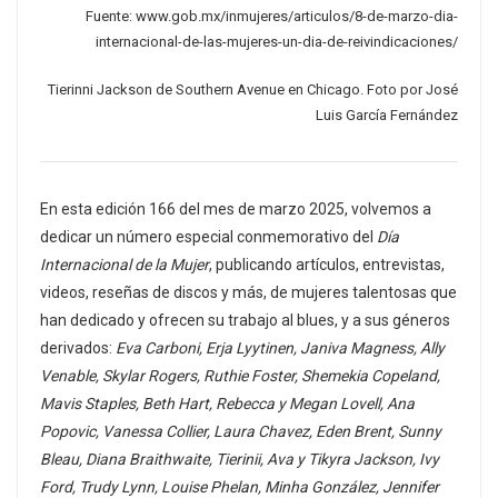
Fuente: www.gob.mx/inmujeres/articulos/8-de-marzo-dia-
internacional-de-las-mujeres-un-dia-de-reivindicaciones/
Tierinni Jackson de Southern Avenue en Chicago. Foto por José
Luis García Fernández
En esta edición 166 del mes de marzo 2025, volvemos a
dedicar un número especial conmemorativo del
Día
Internacional de la Mujer
, publicando artículos, entrevistas,
videos, reseñas de discos y más, de mujeres talentosas que
han dedicado y ofrecen su trabajo al blues, y a sus géneros
derivados:
Eva Carboni, Erja Lyytinen, Janiva Magness, Ally
Venable, Skylar Rogers, Ruthie Foster, Shemekia Copeland,
Mavis Staples, Beth Hart, Rebecca y Megan Lovell, Ana
Popovic, Vanessa Collier, Laura Chavez, Eden Brent, Sunny
Bleau, Diana Braithwaite, Tierinii, Ava y Tikyra Jackson, Ivy
Ford, Trudy Lynn, Louise Phelan, Minha González, Jennifer