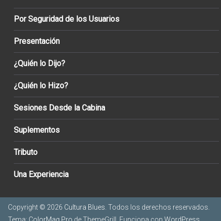
Por Seguridad de los Usuarios
Presentación
¿Quién lo Dijo?
¿Quién lo Hizo?
Sesiones Desde la Cabina
Suplementos
Tributo
Una Experiencia
Copyright © 2026
Cultura Blues
. Todos los derechos reservados.
Tema:
ColorMag Pro
de ThemeGrill. Funciona con
WordPress
.