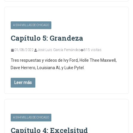
A 594 MILLAS DE CHICAGO
Capítulo 5: Grandeza
01/08/2022
José Luis García Fernández
815 visitas
Tres respuestas y videos de Ivy Ford, Holle Thee Maxwell,
Dave Herrero, Louisiana Al, y Luke Pytel.
Leer más
A 594 MILLAS DE CHICAGO
Capítulo 4: Excelsitud