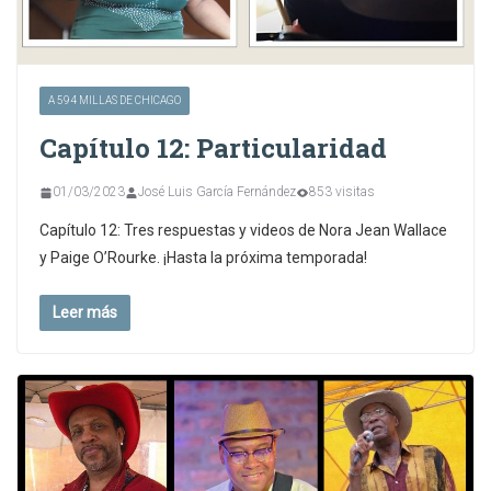
A 594 MILLAS DE CHICAGO
Capítulo 12: Particularidad
01/03/2023
José Luis García Fernández
853 visitas
Capítulo 12: Tres respuestas y videos de Nora Jean Wallace
y Paige O’Rourke. ¡Hasta la próxima temporada!
Leer más