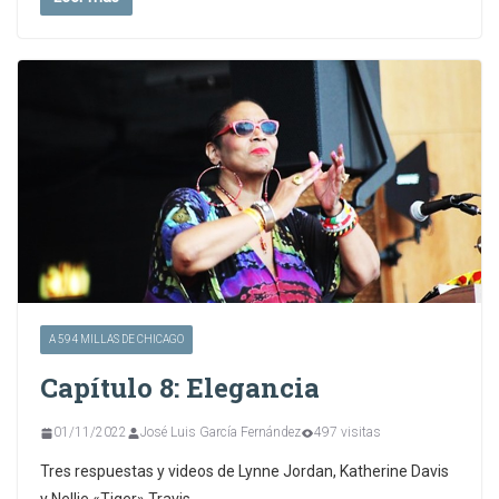
A 594 MILLAS DE CHICAGO
Capítulo 8: Elegancia
01/11/2022
José Luis García Fernández
497 visitas
Tres respuestas y videos de Lynne Jordan, Katherine Davis