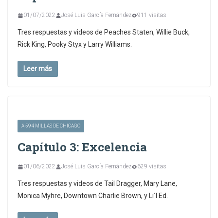
01/07/2022
José Luis García Fernández
911 visitas
Tres respuestas y videos de Peaches Staten, Willie Buck,
Rick King, Pooky Styx y Larry Williams.
Leer más
A 594 MILLAS DE CHICAGO
Capítulo 3: Excelencia
01/06/2022
José Luis García Fernández
629 visitas
Tres respuestas y videos de Tail Dragger, Mary Lane,
Monica Myhre, Downtown Charlie Brown, y Li´l Ed.