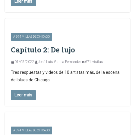
Leer más
A 594 MILLAS DE CHICAGO
Capítulo 2: De lujo
01/05/2022
José Luis García Fernández
671 visitas
Tres respuestas y videos de 10 artistas más, de la escena
del blues de Chicago.
Leer más
A 594 MILLAS DE CHICAGO