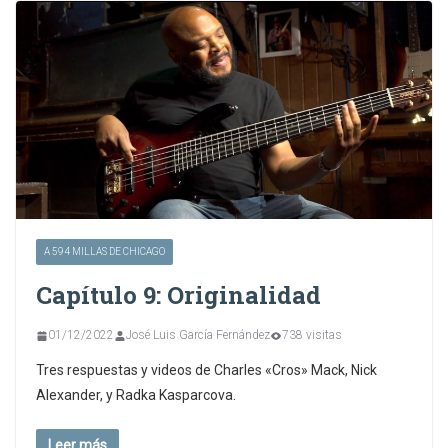
A 594 MILLAS DE CHICAGO
Capítulo 9: Originalidad
01/12/2022
José Luis García Fernández
738 visitas
Tres respuestas y videos de Charles «Cros» Mack, Nick
Alexander, y Radka Kasparcova.
Leer más