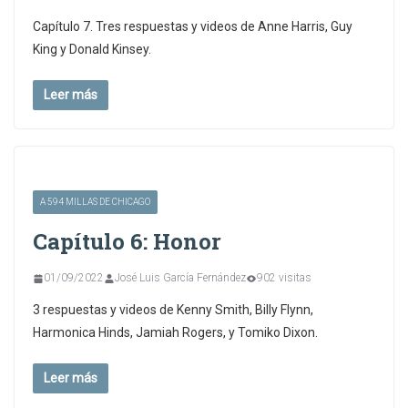
Capítulo 7. Tres respuestas y videos de Anne Harris, Guy
King y Donald Kinsey.
Leer más
A 594 MILLAS DE CHICAGO
Capítulo 6: Honor
01/09/2022
José Luis García Fernández
902 visitas
3 respuestas y videos de Kenny Smith, Billy Flynn,
Harmonica Hinds, Jamiah Rogers, y Tomiko Dixon.
Leer más