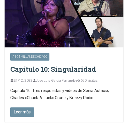
A 594 MILLAS DE CHICAGO
Capítulo 10: Singularidad
31/12/2022
José Luis García Fernández
690 visitas
Capítulo 10: Tres respuestas y videos de Sonia Astacio,
Charles «Chuck-A-Luck» Crane y Breezy Rodio.
Leer más