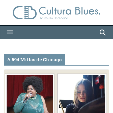
Saltar
al
contenido
A 594 Millas de Chicago