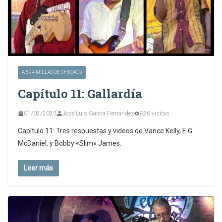
A 594 MILLAS DE CHICAGO
Capítulo 11: Gallardía
01/02/2023
José Luis García Fernández
826 visitas
Capítulo 11: Tres respuestas y videos de Vance Kelly, E.G.
McDaniel, y Bobby «Slim» James.
Leer más