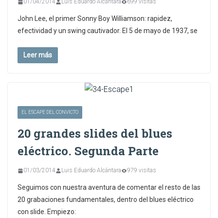
01/04/2014
Luis Eduardo Alcántara
699 visitas
John Lee, el primer Sonny Boy Williamson: rapidez,
efectividad y un swing cautivador. El 5 de mayo de 1937, se
Leer más
EL ESCAPE DEL CONVICTO
20 grandes slides del blues
eléctrico. Segunda Parte
01/03/2014
Luis Eduardo Alcántara
979 visitas
Seguimos con nuestra aventura de comentar el resto de las
20 grabaciones fundamentales, dentro del blues eléctrico
con slide. Empiezo: