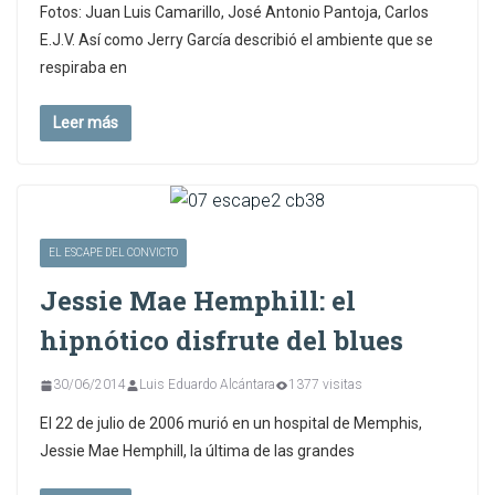
Fotos: Juan Luis Camarillo, José Antonio Pantoja, Carlos
E.J.V. Así como Jerry García describió el ambiente que se
respiraba en
Leer más
EL ESCAPE DEL CONVICTO
Jessie Mae Hemphill: el
hipnótico disfrute del blues
30/06/2014
Luis Eduardo Alcántara
1377 visitas
El 22 de julio de 2006 murió en un hospital de Memphis,
Jessie Mae Hemphill, la última de las grandes