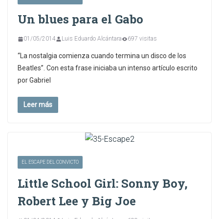
Un blues para el Gabo
01/05/2014
Luis Eduardo Alcántara
697 visitas
“La nostalgia comienza cuando termina un disco de los
Beatles”. Con esta frase iniciaba un intenso artículo escrito
por Gabriel
Leer más
EL ESCAPE DEL CONVICTO
Little School Girl: Sonny Boy,
Robert Lee y Big Joe