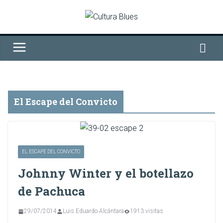
Saltar
al
contenido
El Escape del Convicto
EL ESCAPE DEL CONVICTO
Johnny Winter y el botellazo
de Pachuca
29/07/2014
Luis Eduardo Alcántara
1913 visitas