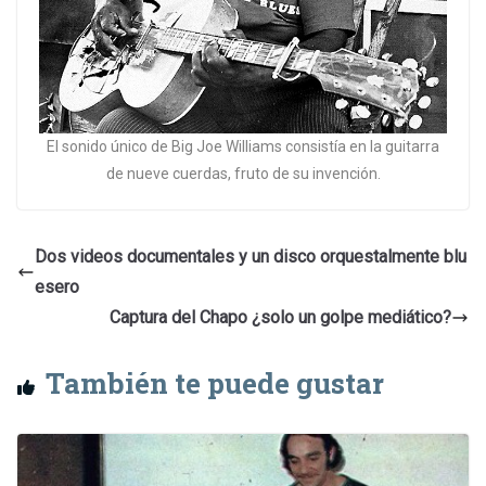
El sonido único de Big Joe Williams consistía en la guitarra
de nueve cuerdas, fruto de su invención.
Dos videos documentales y un disco orquestalmente blu
esero
Captura del Chapo ¿solo un golpe mediático?
También te puede gustar