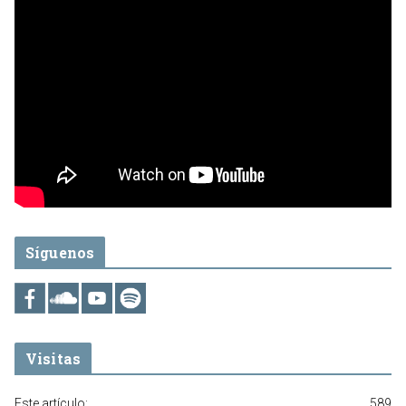
Síguenos
Visitas
Este artículo:
589