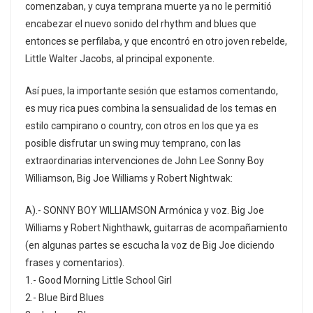
comenzaban, y cuya temprana muerte ya no le permitió
encabezar el nuevo sonido del rhythm and blues que
entonces se perfilaba, y que encontró en otro joven rebelde,
Little Walter Jacobs, al principal exponente.
Así pues, la importante sesión que estamos comentando,
es muy rica pues combina la sensualidad de los temas en
estilo campirano o country, con otros en los que ya es
posible disfrutar un swing muy temprano, con las
extraordinarias intervenciones de John Lee Sonny Boy
Williamson, Big Joe Williams y Robert Nightwak:
A).- SONNY BOY WILLIAMSON Armónica y voz. Big Joe
Williams y Robert Nighthawk, guitarras de acompañamiento
(en algunas partes se escucha la voz de Big Joe diciendo
frases y comentarios).
1.- Good Morning Little School Girl
2.- Blue Bird Blues