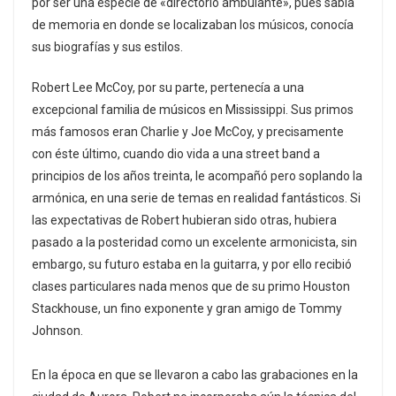
por ser una especie de «directorio ambulante», pues sabía
de memoria en donde se localizaban los músicos, conocía
sus biografías y sus estilos.
Robert Lee McCoy, por su parte, pertenecía a una
excepcional familia de músicos en Mississippi. Sus primos
más famosos eran Charlie y Joe McCoy, y precisamente
con éste último, cuando dio vida a una street band a
principios de los años treinta, le acompañó pero soplando la
armónica, en una serie de temas en realidad fantásticos. Si
las expectativas de Robert hubieran sido otras, hubiera
pasado a la posteridad como un excelente armonicista, sin
embargo, su futuro estaba en la guitarra, y por ello recibió
clases particulares nada menos que de su primo Houston
Stackhouse, un fino exponente y gran amigo de Tommy
Johnson.
En la época en que se llevaron a cabo las grabaciones en la