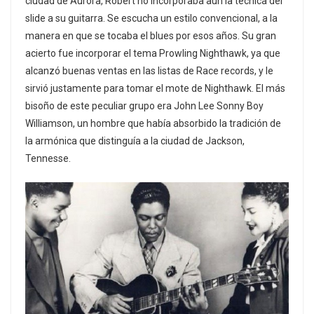
ciudad de Aurora, Robert no incorporaba aún la técnica del
slide a su guitarra. Se escucha un estilo convencional, a la
manera en que se tocaba el blues por esos años. Su gran
acierto fue incorporar el tema Prowling Nighthawk, ya que
alcanzó buenas ventas en las listas de Race records, y le
sirvió justamente para tomar el mote de Nighthawk. El más
bisoño de este peculiar grupo era John Lee Sonny Boy
Williamson, un hombre que había absorbido la tradición de
la armónica que distinguía a la ciudad de Jackson,
Tennesse.