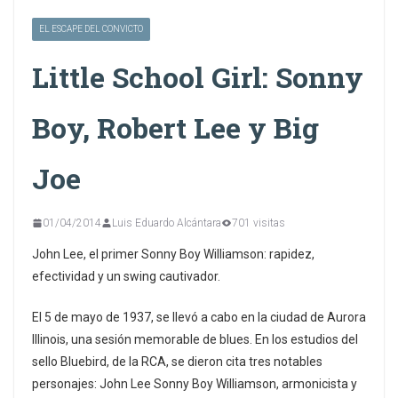
EL ESCAPE DEL CONVICTO
Little School Girl: Sonny
Boy, Robert Lee y Big
Joe
01/04/2014
Luis Eduardo Alcántara
701 visitas
John Lee, el primer Sonny Boy Williamson: rapidez,
efectividad y un swing cautivador.
El 5 de mayo de 1937, se llevó a cabo en la ciudad de Aurora
Illinois, una sesión memorable de blues. En los estudios del
sello Bluebird, de la RCA, se dieron cita tres notables
personajes: John Lee Sonny Boy Williamson, armonicista y