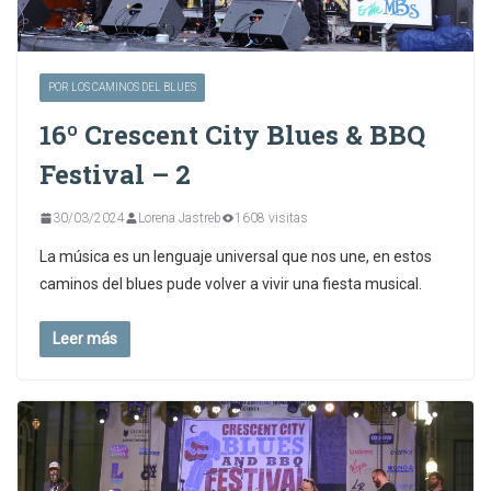
POR LOS CAMINOS DEL BLUES
16º Crescent City Blues & BBQ
Festival – 2
30/03/2024
Lorena Jastreb
1608 visitas
La música es un lenguaje universal que nos une, en estos
caminos del blues pude volver a vivir una fiesta musical.
Leer más