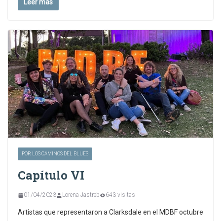
Leer más
POR LOS CAMINOS DEL BLUES
Capítulo VI
01/04/2023
Lorena Jastreb
643 visitas
Artistas que representaron a Clarksdale en el MDBF octubre