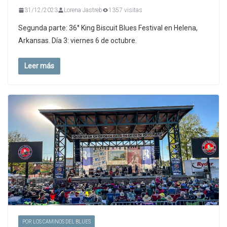
31/12/2023
Lorena Jastreb
1357 visitas
Segunda parte: 36° King Biscuit Blues Festival en Helena,
Arkansas. Día 3: viernes 6 de octubre.
Leer más
POR LOS CAMINOS DEL BLUES