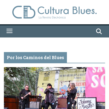
Saltar
al
contenido
Por los Caminos del Blues