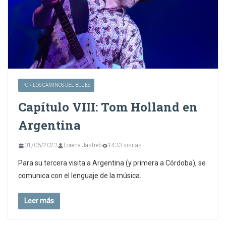
POR LOS CAMINOS DEL BLUES
Capítulo VIII: Tom Holland en
Argentina
01/06/2023
Lorena Jastreb
1433 visitas
Para su tercera visita a Argentina (y primera a Córdoba), se
comunica con el lenguaje de la música.
Leer más