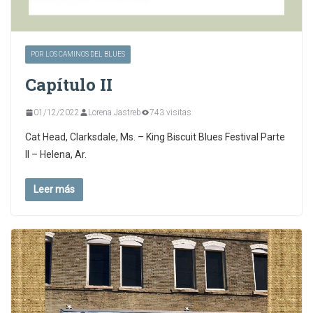
POR LOS CAMINOS DEL BLUES
Capítulo II
01/12/2022
Lorena Jastreb
743 visitas
Cat Head, Clarksdale, Ms. – King Biscuit Blues Festival Parte
II – Helena, Ar.
Leer más