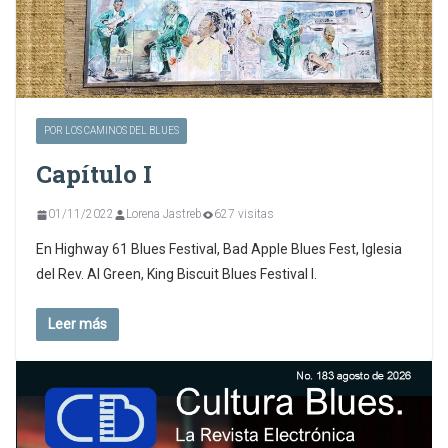
POR LOS CAMINOS DEL BLUES
Capítulo I
01/11/2022
Lorena Jastreb
627 visitas
En Highway 61 Blues Festival, Bad Apple Blues Fest, Iglesia
del Rev. Al Green, King Biscuit Blues Festival I.
Leer más