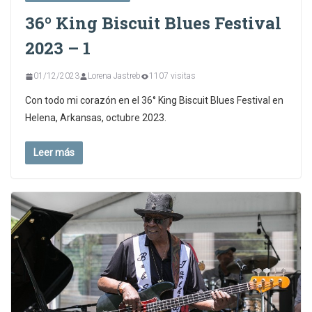
36º King Biscuit Blues Festival
2023 – 1
01/12/2023
Lorena Jastreb
1107 visitas
Con todo mi corazón en el 36° King Biscuit Blues Festival en
Helena, Arkansas, octubre 2023.
Leer más