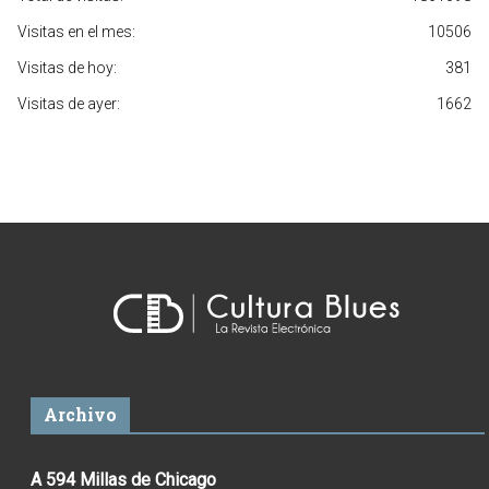
Visitas en el mes:
10506
Visitas de hoy:
381
Visitas de ayer:
1662
Archivo
A 594 Millas de Chicago