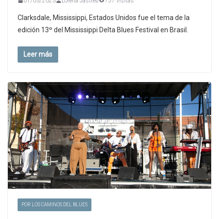
01/03/2023
Lorena Jastreb
757 visitas
Clarksdale, Mississippi, Estados Unidos fue el tema de la
edición 13º del Mississippi Delta Blues Festival en Brasil.
Leer más
POR LOS CAMINOS DEL BLUES