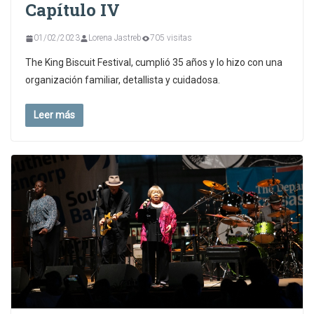
Capítulo IV
01/02/2023
Lorena Jastreb
705 visitas
The King Biscuit Festival, cumplió 35 años y lo hizo con una
organización familiar, detallista y cuidadosa.
Leer más