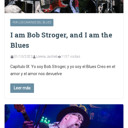
POR LOS CAMINOS DEL BLUES
I am Bob Stroger, and I am the
Blues
01/10/2023
Lorena Jastreb
1157 visitas
Capítulo IX: Yo soy Bob Stroger, y yo soy el Blues Creo en el
amor y el amor nos devuelve
Leer más