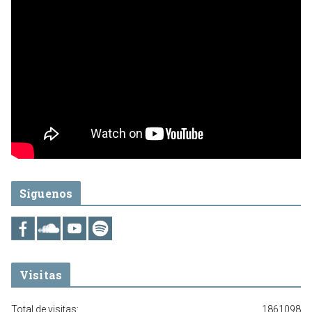
Síguenos
Visitas
Total de visitas:
1861098