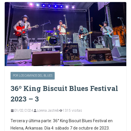
POR LOS CAMINOS DEL BLUES
36º King Biscuit Blues Festival
2023 – 3
01/02/2024
Lorena Jastreb
1315 visitas
Tercera y última parte: 36° King Biscuit Blues Festival en
Helena, Arkansas. Día 4: sábado 7 de octubre de 2023.