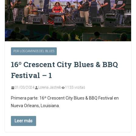
POR LOS CAMINOS DEL BLUES
16º Crescent City Blues & BBQ
Festival – 1
01/03/2024
Lorena Jastreb
1133 visitas
Primera parte: 16º Crescent City Blues & BBQ Festival en
Nueva Orleans, Louisiana.
Leer más