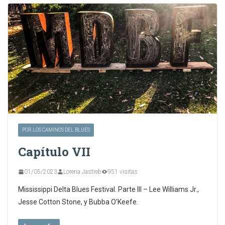
POR LOS CAMINOS DEL BLUES
Capítulo VII
01/05/2023
Lorena Jastreb
951 visitas
Mississippi Delta Blues Festival. Parte III – Lee Williams Jr.,
Jesse Cotton Stone, y Bubba O’Keefe.