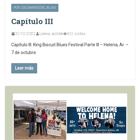
POR LOS CAMINOS DEL BLUES
Capítulo III
31/12/2022
Lorena Jastreb
612 visitas
Capítulo III: King Biscuit Blues Festival Parte III – Helena, Ar. –
7 de octubre.
Leer más