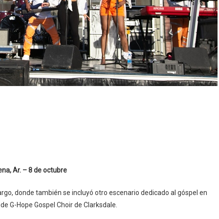
lena, Ar. – 8 de octubre
a largo, donde también se incluyó otro escenario dedicado al góspel en
 de G-Hope Gospel Choir de Clarksdale.