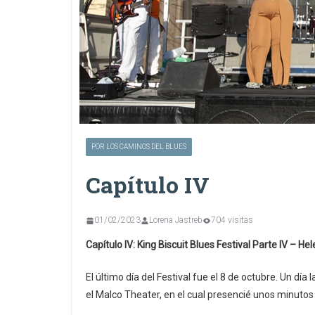
POR LOS CAMINOS DEL BLUES
Capítulo IV
01/02/2023
Lorena Jastreb
704 visitas
Capítulo IV: King Biscuit Blues Festival Parte IV – He
El último día del Festival fue el 8 de octubre. Un dí
el Malco Theater, en el cual presencié unos minutos