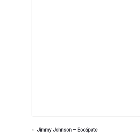
Jimmy Johnson – Escápate