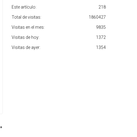
Este artículo:
218
Total de visitas:
1860427
Visitas en el mes:
9835
Visitas de hoy:
1372
Visitas de ayer:
1354