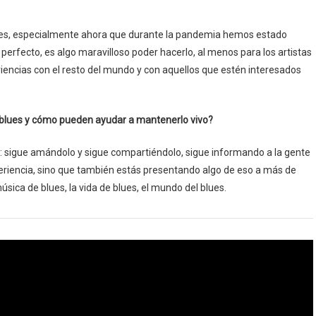
ues, especialmente ahora que durante la pandemia hemos estado
 perfecto, es algo maravilloso poder hacerlo, al menos para los artistas
iencias con el resto del mundo y con aquellos que estén interesados
 blues y cómo pueden ayudar a mantenerlo vivo?
s: sigue amándolo y sigue compartiéndolo, sigue informando a la gente
eriencia, sino que también estás presentando algo de eso a más de
úsica de blues, la vida de blues, el mundo del blues.