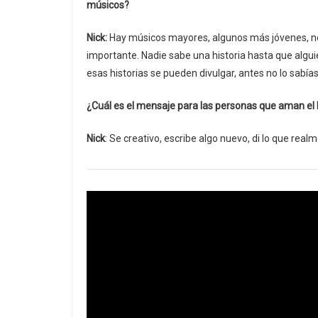
músicos?
Nick:
Hay músicos mayores, algunos más jóvenes, no 
importante. Nadie sabe una historia hasta que algui
esas historias se pueden divulgar, antes no lo sabías
¿Cuál es el mensaje para las personas que aman el
Nick
: Se creativo, escribe algo nuevo, di lo que real