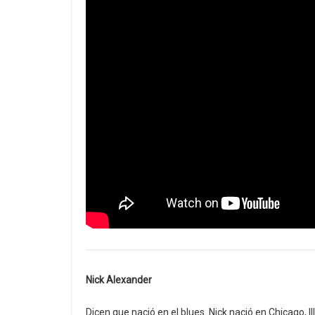
Nick Alexander
Dicen que nació en el blues. Nick nació en Chicago, 