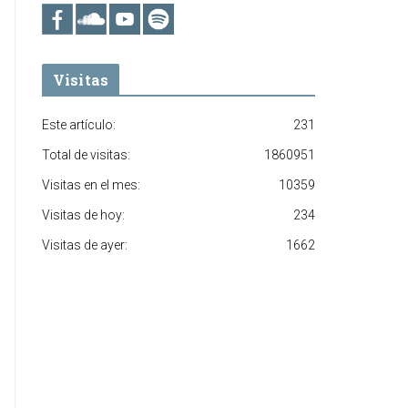
Visitas
Este artículo:
231
Total de visitas:
1860951
Visitas en el mes:
10359
Visitas de hoy:
234
Visitas de ayer:
1662