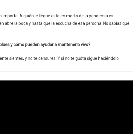
importa. A quién le llegue esto en medio de la pandemia es
en abre la boca y hasta que la escucha de esa persona. No sabías que
.
 blues y cómo pueden ayudar a mantenerlo vivo?
mente sientes, y no te censures. Y si no te gusta sigue haciéndolo.