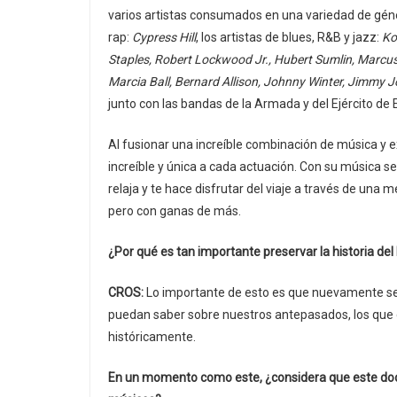
varios artistas consumados en una variedad de géne
rap:
Cypress Hill
, los artistas de blues, R&B y jazz:
Ko
Staples, Robert Lockwood Jr., Hubert Sumlin, Marcus 
Marcia Ball, Bernard Allison, Johnny Winter, Jimm
junto con las bandas de la Armada y del Ejército de
Al fusionar una increíble combinación de música y e
increíble y única a cada actuación. Con su música 
relaja y te hace disfrutar del viaje a través de una m
pero con ganas de más.
¿Por qué es tan importante preservar la historia de
CROS:
Lo importante de esto es que nuevamente se 
puedan saber sobre nuestros antepasados, los que cr
históricamente.
En un momento como este, ¿considera que este docum