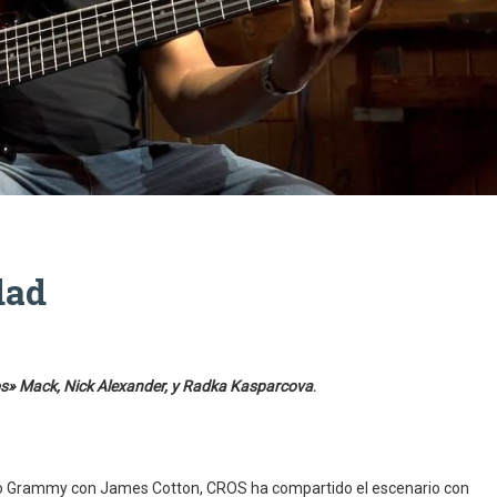
dad
s» Mack, Nick Alexander, y Radka Kasparcova
.
mio Grammy con James Cotton, CROS ha compartido el escenario con