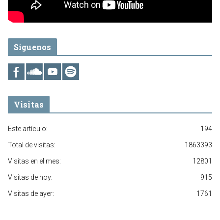
Síguenos
Visitas
Este artículo:
194
Total de visitas:
1863393
Visitas en el mes:
12801
Visitas de hoy:
915
Visitas de ayer:
1761