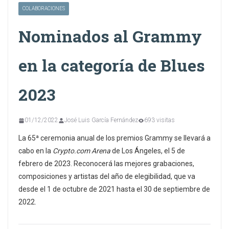
COLABORACIONES
Nominados al Grammy
en la categoría de Blues
2023
01/12/2022
José Luis García Fernández
693 visitas
La 65ª ceremonia anual de los premios Grammy se llevará a
cabo en la
Crypto.com Arena
de Los Ángeles, el 5 de
febrero de 2023. Reconocerá las mejores grabaciones,
composiciones y artistas del año de elegibilidad, que va
desde el 1 de octubre de 2021 hasta el 30 de septiembre de
2022.