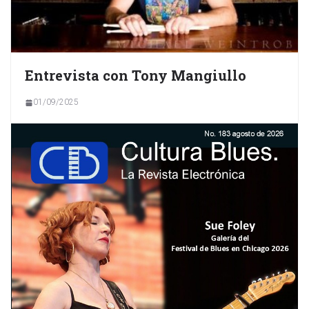
Entrevista con Tony Mangiullo
01/09/2025