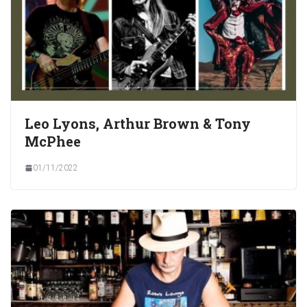
Leo Lyons, Arthur Brown & Tony
McPhee
01/11/2022