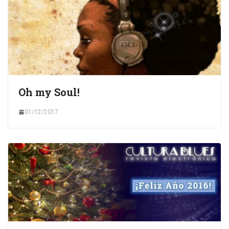
Oh my Soul!
01/12/2017