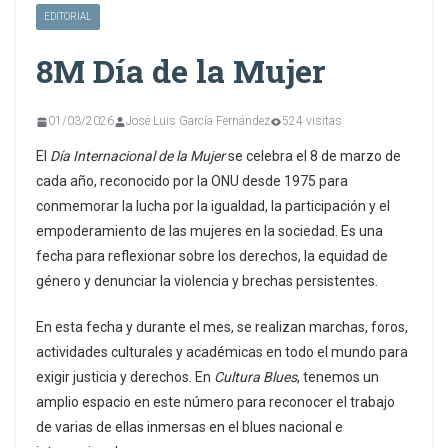
EDITORIAL
8M Día de la Mujer
01/03/2026
José Luis García Fernández
524 visitas
El
Día Internacional de la Mujer
se celebra el 8 de marzo de
cada año, reconocido por la ONU desde 1975 para
conmemorar la lucha por la igualdad, la participación y el
empoderamiento de las mujeres en la sociedad. Es una
fecha para reflexionar sobre los derechos, la equidad de
género y denunciar la violencia y brechas persistentes.
En esta fecha y durante el mes, se realizan marchas, foros,
actividades culturales y académicas en todo el mundo para
exigir justicia y derechos. En
Cultura Blues
, tenemos un
amplio espacio en este número para reconocer el trabajo
de varias de ellas inmersas en el blues nacional e