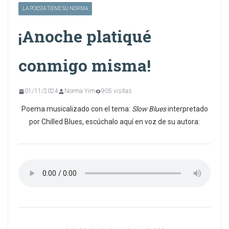
LA POESÍA TIENE SU NORMA
¡Anoche platiqué
conmigo misma!
01/11/2024
Norma Yim
905 visitas
Poema musicalizado con el tema:
Slow Blues
interpretado
por Chilled Blues, escúchalo aquí en voz de su autora: