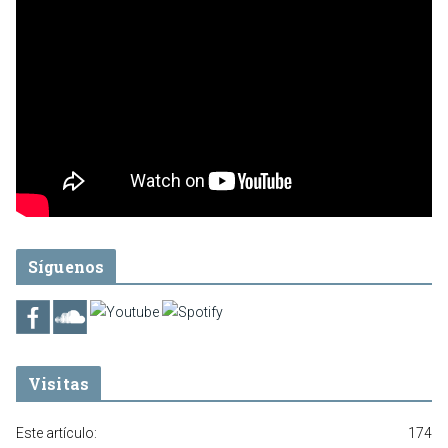
Síguenos
Visitas
Este artículo:
174