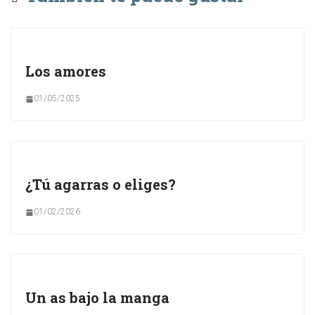
Los amores
01/05/2025
¿Tú agarras o eliges?
01/02/2026
Un as bajo la manga