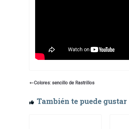
Colores: sencillo de Rastrillos
También te puede gustar