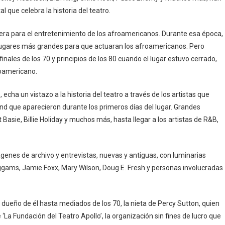
 que celebra la historia del teatro.
era para el entretenimiento de los afroamericanos. Durante esa época,
gares más grandes para que actuaran los afroamericanos. Pero
nales de los 70 y principios de los 80 cuando el lugar estuvo cerrado,
roamericano.
 echa un vistazo a la historia del teatro a través de los artistas que
and que aparecieron durante los primeros días del lugar. Grandes
Basie, Billie Holiday y muchos más, hasta llegar a los artistas de R&B,
mágenes de archivo y entrevistas, nuevas y antiguas, con luminarias
ggams, Jamie Foxx, Mary Wilson, Doug E. Fresh y personas involucradas
dueño de él hasta mediados de los 70, la nieta de Percy Sutton, quien
e ‘La Fundación del Teatro Apollo’, la organización sin fines de lucro que