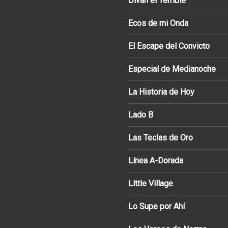
Diván el Terrible
Ecos de mi Onda
El Escape del Convicto
Especial de Medianoche
La Historia de Hoy
Lado B
Las Teclas de Oro
Línea A-Dorada
Little Village
Lo Supe por Ahí