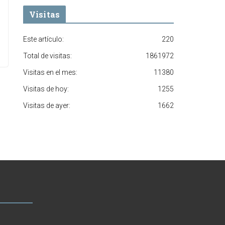
Visitas
Este artículo:
220
Total de visitas:
1861972
Visitas en el mes:
11380
Visitas de hoy:
1255
Visitas de ayer:
1662