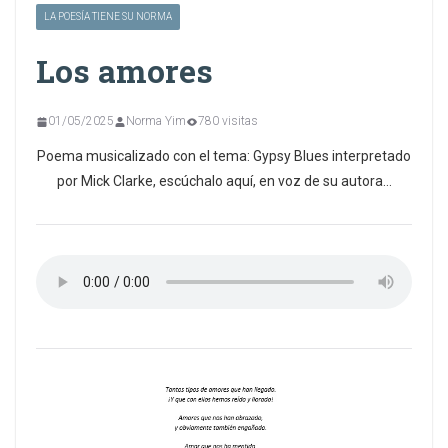
LA POESÍA TIENE SU NORMA
Los amores
01/05/2025
Norma Yim
780 visitas
Poema musicalizado con el tema: Gypsy Blues interpretado
por Mick Clarke, escúchalo aquí, en voz de su autora…