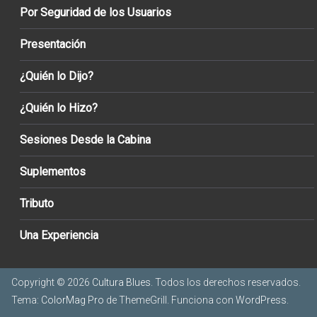
Por Seguridad de los Usuarios
Presentación
¿Quién lo Dijo?
¿Quién lo Hizo?
Sesiones Desde la Cabina
Suplementos
Tributo
Una Experiencia
Copyright © 2026
Cultura Blues
. Todos los derechos reservados.
Tema:
ColorMag Pro
de ThemeGrill. Funciona con
WordPress
.