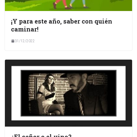
¡Y para este año, saber con quién
caminar!
31/12/2022
¿El señor o el vino?