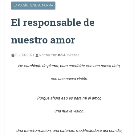
LA POESÍA TIENE SU NORMA
El responsable de
nuestro amor
01/09/2020
Norma Yim
540 visitas
He cambiado de pluma, para escribirte con una nueva tinta,
con una nueva visión.
Porque ahora eso es para mi el amor,
una nueva visión.
Una transformación, una catarsis, modificándose día con día,