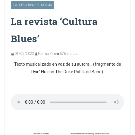
LA POESÍA TIENE SU NORMA
La revista ‘Cultura
Blues’
01/05/2022
Norma Yim
676 visitas
Texto musicalizado en voz de su autora… (fragmento de
Dyin’ Flu con The Duke Robillard Band).