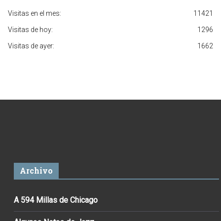
Visitas en el mes:
11421
Visitas de hoy:
1296
Visitas de ayer:
1662
Archivo
A 594 Millas de Chicago