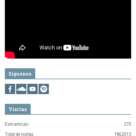
Síguenos
Visitas
Este artículo:
270
Total de visitas:
1862013