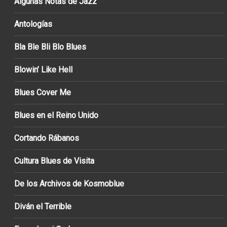
Algunas Notas de Jazz
Antologías
Bla Ble Bli Blo Blues
Blowin’ Like Hell
Blues Cover Me
Blues en el Reino Unido
Cortando Rábanos
Cultura Blues de Visita
De los Archivos de Kosmoblue
Diván el Terrible