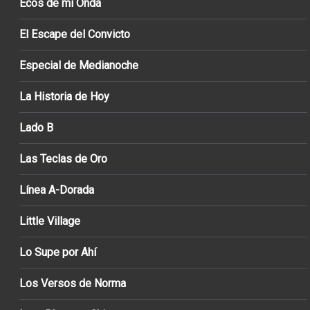
Ecos de mi Onda
El Escape del Convicto
Especial de Medianoche
La Historia de Hoy
Lado B
Las Teclas de Oro
Línea A-Dorada
Little Village
Lo Supe por Ahí
Los Versos de Norma